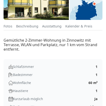
Fotos
Beschreibung
Ausstattung
Kalender & Preis
Gemütliche 2-Zimmer-Wohnung in Zinnowitz mit
Terrasse, WLAN und Parkplatz, nur 1 km vom Strand
entfernt.
Schlafzimmer
1
Badezimmer
1
Wohnfläche
60 m²
Haustiere
1
Kurzurlaub möglich
Ja