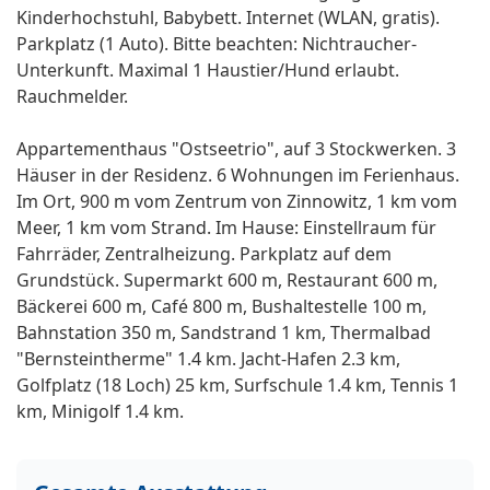
Kinderhochstuhl, Babybett. Internet (WLAN, gratis).
Parkplatz (1 Auto). Bitte beachten: Nichtraucher-
Unterkunft. Maximal 1 Haustier/Hund erlaubt.
Rauchmelder.
Appartementhaus "Ostseetrio", auf 3 Stockwerken. 3
Häuser in der Residenz. 6 Wohnungen im Ferienhaus.
Im Ort, 900 m vom Zentrum von Zinnowitz, 1 km vom
Meer, 1 km vom Strand. Im Hause: Einstellraum für
Fahrräder, Zentralheizung. Parkplatz auf dem
Grundstück. Supermarkt 600 m, Restaurant 600 m,
Bäckerei 600 m, Café 800 m, Bushaltestelle 100 m,
Bahnstation 350 m, Sandstrand 1 km, Thermalbad
"Bernsteintherme" 1.4 km. Jacht-Hafen 2.3 km,
Golfplatz (18 Loch) 25 km, Surfschule 1.4 km, Tennis 1
km, Minigolf 1.4 km.