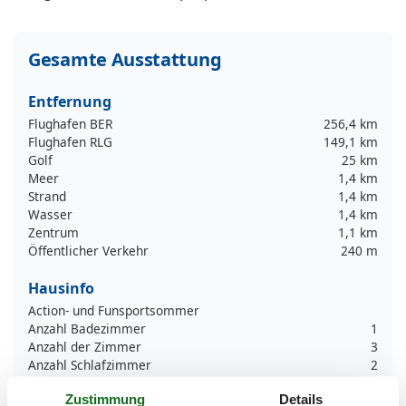
Gesamte Ausstattung
Entfernung
Flughafen BER
256,4 km
Flughafen RLG
149,1 km
Golf
25 km
Meer
1,4 km
Strand
1,4 km
Wasser
1,4 km
Zentrum
1,1 km
Öffentlicher Verkehr
240 m
Hausinfo
Action- und Funsportsommer
Anzahl Badezimmer
1
Anzahl der Zimmer
3
Anzahl Schlafzimmer
2
Baden am Meer
Zustimmung
Details
Balkon