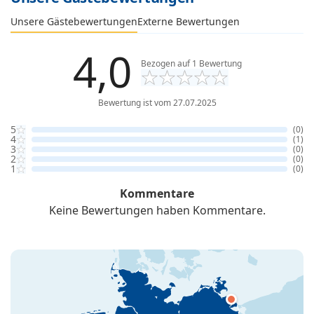
Externe Bewertungen
Unsere Gästebewertungen
4,0
Bezogen auf
1
Bewertung
Bewertung ist vom 27.07.2025
5
(0)
4
(1)
3
(0)
2
(0)
1
(0)
Kommentare
Keine Bewertungen haben Kommentare.