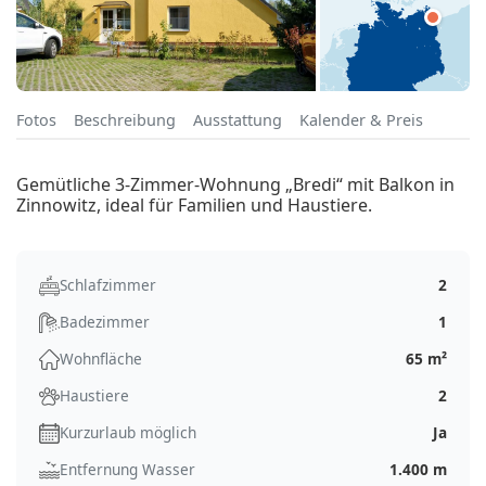
Fotos
Beschreibung
Ausstattung
Kalender & Preis
Gemütliche 3-Zimmer-Wohnung „Bredi“ mit Balkon in
Zinnowitz, ideal für Familien und Haustiere.
Schlafzimmer
2
Badezimmer
1
Wohnfläche
65 m²
Haustiere
2
Kurzurlaub möglich
Ja
Entfernung Wasser
1.400 m