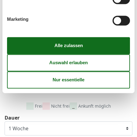
36
31
September 2026
Marketing
Mo
Di
Mi
Do
Fr
Sa
So
36
1
2
3
4
5
6
37
7
8
9
10
11
12
13
38
14
15
16
17
18
19
20
39
21
22
23
24
25
26
27
40
28
29
30
41
Frei
Nicht frei
Ankunft möglich
Dauer