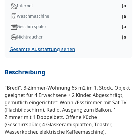
Internet
Ja
Waschmaschine
Ja
Geschirrspüler
Ja
Nichtraucher
Ja
Gesamte Ausstattung sehen
Beschreibung
"Bredi", 3-Zimmer-Wohnung 65 m2 im 1. Stock. Objekt
geeignet für 4 Erwachsene + 2 Kinder. Abgeschrägt,
gemütlich eingerichtet: Wohn-/Esszimmer mit Sat-TV
(Flachbildschirm), Radio. Ausgang zum Balkon. 1
Zimmer mit 1 Doppelbett. Offene Küche
(Geschirrspüler, 4 Glaskeramikplatten, Toaster,
Wasserkocher, elektrische Kaffeemaschine).