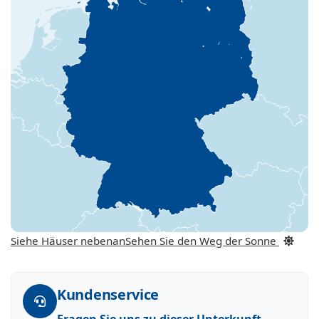
Siehe Häuser nebenan
Sehen Sie den Weg der Sonne
Kundenservice
Fragen Sie uns zu dieser Unterkunft