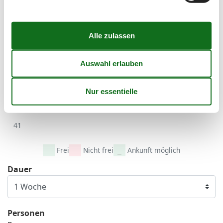
September 2026
Mo
Di
Mi
Do
Fr
Sa
So
36
1
2
3
4
5
6
37
7
8
9
10
11
12
13
38
14
15
16
17
18
19
20
39
21
22
23
24
25
26
27
40
28
29
30
41
Frei
Nicht frei
Ankunft möglich
Dauer
Personen