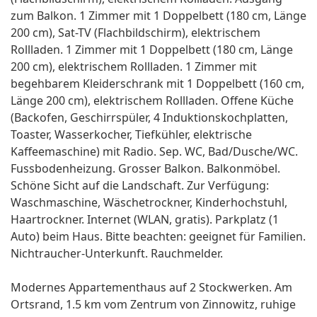
zum Balkon. 1 Zimmer mit 1 Doppelbett (180 cm, Länge
200 cm), Sat-TV (Flachbildschirm), elektrischem
Rollladen. 1 Zimmer mit 1 Doppelbett (180 cm, Länge
200 cm), elektrischem Rollladen. 1 Zimmer mit
begehbarem Kleiderschrank mit 1 Doppelbett (160 cm,
Länge 200 cm), elektrischem Rollladen. Offene Küche
(Backofen, Geschirrspüler, 4 Induktionskochplatten,
Toaster, Wasserkocher, Tiefkühler, elektrische
Kaffeemaschine) mit Radio. Sep. WC, Bad/Dusche/WC.
Fussbodenheizung. Grosser Balkon. Balkonmöbel.
Schöne Sicht auf die Landschaft. Zur Verfügung:
Waschmaschine, Wäschetrockner, Kinderhochstuhl,
Haartrockner. Internet (WLAN, gratis). Parkplatz (1
Auto) beim Haus. Bitte beachten: geeignet für Familien.
Nichtraucher-Unterkunft. Rauchmelder.
Modernes Appartementhaus auf 2 Stockwerken. Am
Ortsrand, 1.5 km vom Zentrum von Zinnowitz, ruhige