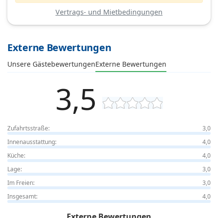
Vertrags- und Mietbedingungen
Externe Bewertungen
Unsere Gästebewertungen
Externe Bewertungen
3,5
Zufahrtsstraße:
3,0
Innenausstattung:
4,0
Küche:
4,0
Lage:
3,0
Im Freien:
3,0
Insgesamt:
4,0
Externe Bewertungen