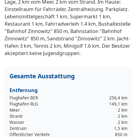
Lage, 2 km vom Meer, 2 km vom Strand. Im Hause:
Einstellraum für Fahrräder, Zentralheizung. Parkplatz.
Lebensmittelgeschäft 1 km, Supermarkt 1 km,
Restaurant 1 km, Fahrradverleih 1.4 km, Bushaltestelle
"Bahnhof Zinnowitz" 850 m, Bahnstation "Bahnhof
Zinnowitz" 850 m, Sandstrand "Zinnowitz" 2 km. Jacht-
Hafen 3 km, Tennis 2 km, Minigolf 1.6 km. Der Besitzer
akzeptiert keine Jugendgruppen.
Gesamte Ausstattung
Entfernung
Flughafen BER
256,4 km
Flughafen RLG
149,1 km
Meer
2 km
Strand
2 km
Wasser
2 km
Zentrum
1,5 km
Öffentlicher Verkehr
850 m