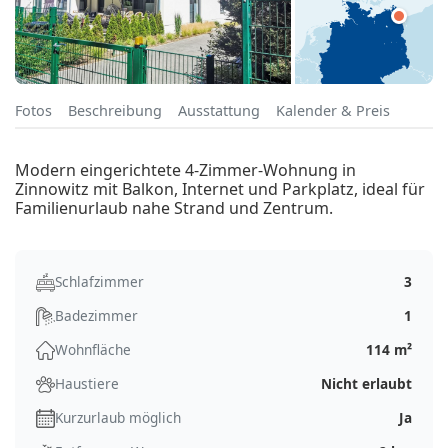
Fotos
Beschreibung
Ausstattung
Kalender & Preis
Modern eingerichtete 4-Zimmer-Wohnung in
Zinnowitz mit Balkon, Internet und Parkplatz, ideal für
Familienurlaub nahe Strand und Zentrum.
Schlafzimmer
3
Badezimmer
1
Wohnfläche
114 m²
Haustiere
Nicht erlaubt
Kurzurlaub möglich
Ja