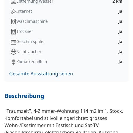
Entfernung Wasser
2 km
Internet
Ja
Waschmaschine
Ja
Trockner
Ja
Geschirrspüler
Ja
Nichtraucher
Ja
Klimafreundlich
Ja
Gesamte Ausstattung sehen
Beschreibung
"Traumzeit", 4-Zimmer-Wohnung 114 m2 im 1. Stock.
Komfortabel und stilvoll eingerichtet: grosses
Wohn-/Esszimmer mit Esstisch und Sat-TV
(Flachbildschirm), elektrischem Rollladen. Ausgang