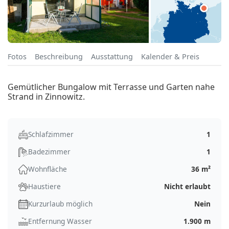
Fotos
Beschreibung
Ausstattung
Kalender & Preis
Gemütlicher Bungalow mit Terrasse und Garten nahe
Strand in Zinnowitz.
Schlafzimmer
1
Badezimmer
1
Wohnfläche
36 m²
Haustiere
Nicht erlaubt
Kurzurlaub möglich
Nein
Entfernung Wasser
1.900 m