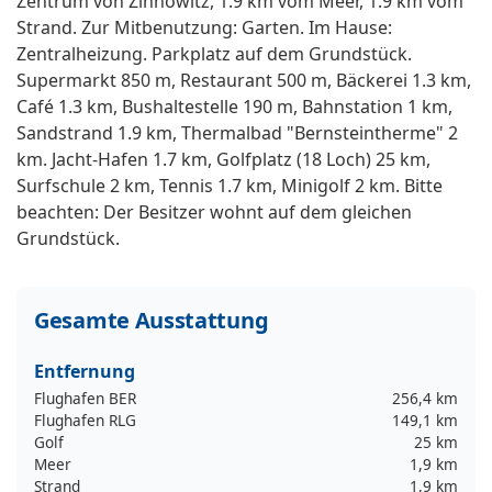
Zentrum von Zinnowitz, 1.9 km vom Meer, 1.9 km vom
Strand. Zur Mitbenutzung: Garten. Im Hause:
Zentralheizung. Parkplatz auf dem Grundstück.
Supermarkt 850 m, Restaurant 500 m, Bäckerei 1.3 km,
Café 1.3 km, Bushaltestelle 190 m, Bahnstation 1 km,
Sandstrand 1.9 km, Thermalbad "Bernsteintherme" 2
km. Jacht-Hafen 1.7 km, Golfplatz (18 Loch) 25 km,
Surfschule 2 km, Tennis 1.7 km, Minigolf 2 km. Bitte
beachten: Der Besitzer wohnt auf dem gleichen
Grundstück.
Gesamte Ausstattung
Entfernung
Flughafen BER
256,4 km
Flughafen RLG
149,1 km
Golf
25 km
Meer
1,9 km
Strand
1,9 km