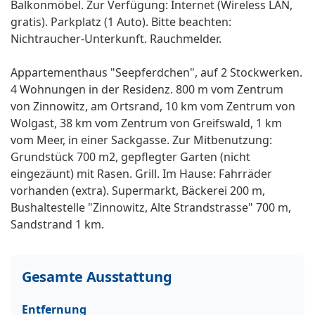
Balkonmöbel. Zur Verfügung: Internet (Wireless LAN,
gratis). Parkplatz (1 Auto). Bitte beachten:
Nichtraucher-Unterkunft. Rauchmelder.
Appartementhaus "Seepferdchen", auf 2 Stockwerken.
4 Wohnungen in der Residenz. 800 m vom Zentrum
von Zinnowitz, am Ortsrand, 10 km vom Zentrum von
Wolgast, 38 km vom Zentrum von Greifswald, 1 km
vom Meer, in einer Sackgasse. Zur Mitbenutzung:
Grundstück 700 m2, gepflegter Garten (nicht
eingezäunt) mit Rasen. Grill. Im Hause: Fahrräder
vorhanden (extra). Supermarkt, Bäckerei 200 m,
Bushaltestelle "Zinnowitz, Alte Strandstrasse" 700 m,
Sandstrand 1 km.
Gesamte Ausstattung
Entfernung