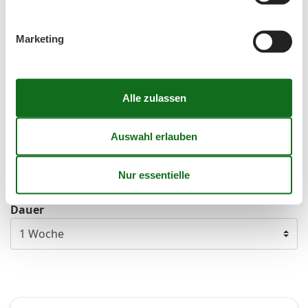
Mo
Di
Mi
Do
Fr
Sa
So
36
1
2
3
4
5
6
Marketing
37
7
8
9
10
11
12
13
38
14
15
16
17
18
19
20
39
21
22
23
24
25
26
27
40
28
29
30
41
Frei
Nicht frei
Ankunft möglich
Dauer