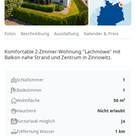
Fotos
Beschreibung
Ausstattung
Kalender & Preis
Komfortable 2-Zimmer-Wohnung "Lachmöwe" mit
Balkon nahe Strand und Zentrum in Zinnowitz.
Schlafzimmer
1
Badezimmer
1
Wohnfläche
50 m²
Haustiere
Nicht erlaubt
Kurzurlaub möglich
Ja
Entfernung Wasser
1 km