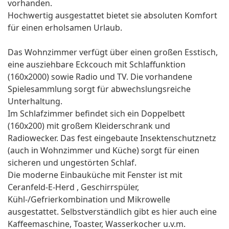
vorhanden.
Hochwertig ausgestattet bietet sie absoluten Komfort
für einen erholsamen Urlaub.
Das Wohnzimmer verfügt über einen großen Esstisch,
eine ausziehbare Eckcouch mit Schlaffunktion
(160x2000) sowie Radio und TV. Die vorhandene
Spielesammlung sorgt für abwechslungsreiche
Unterhaltung.
Im Schlafzimmer befindet sich ein Doppelbett
(160x200) mit großem Kleiderschrank und
Radiowecker. Das fest eingebaute Insektenschutznetz
(auch in Wohnzimmer und Küche) sorgt für einen
sicheren und ungestörten Schlaf.
Die moderne Einbauküche mit Fenster ist mit
Ceranfeld-E-Herd , Geschirrspüler,
Kühl-/Gefrierkombination und Mikrowelle
ausgestattet. Selbstverständlich gibt es hier auch eine
Kaffeemaschine, Toaster, Wasserkocher u.v.m.