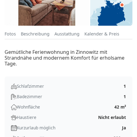
Fotos
Beschreibung
Ausstattung
Kalender & Preis
Gemütliche Ferienwohnung in Zinnowitz mit
Strandnähe und modernem Komfort für erholsame
Tage.
Schlafzimmer
1
Badezimmer
1
Wohnfläche
42 m²
Haustiere
Nicht erlaubt
Kurzurlaub möglich
Ja