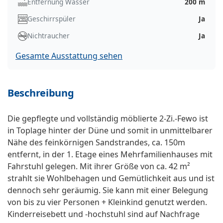
Entfernung Wasser
200 m
Geschirrspüler
Ja
Nichtraucher
Ja
Gesamte Ausstattung sehen
Beschreibung
Die gepflegte und vollständig möblierte 2-Zi.-Fewo ist
in Toplage hinter der Düne und somit in unmittelbarer
Nähe des feinkörnigen Sandstrandes, ca. 150m
entfernt, in der 1. Etage eines Mehrfamilienhauses mit
Fahrstuhl gelegen. Mit ihrer Größe von ca. 42 m²
strahlt sie Wohlbehagen und Gemütlichkeit aus und ist
dennoch sehr geräumig. Sie kann mit einer Belegung
von bis zu vier Personen + Kleinkind genutzt werden.
Kinderreisebett und -hochstuhl sind auf Nachfrage