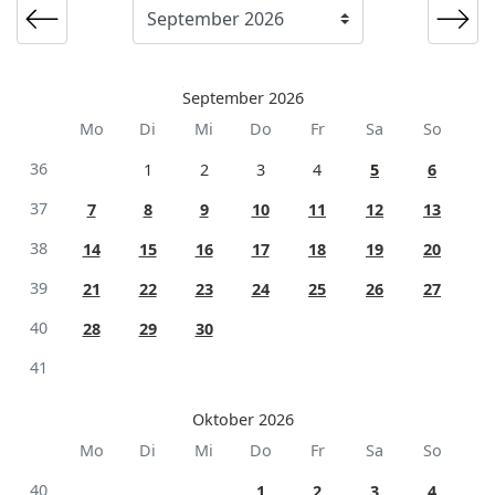
September 2026
Mo
Di
Mi
Do
Fr
Sa
So
36
1
2
3
4
5
6
37
7
8
9
10
11
12
13
38
14
15
16
17
18
19
20
39
21
22
23
24
25
26
27
40
28
29
30
41
Oktober 2026
Mo
Di
Mi
Do
Fr
Sa
So
40
1
2
3
4