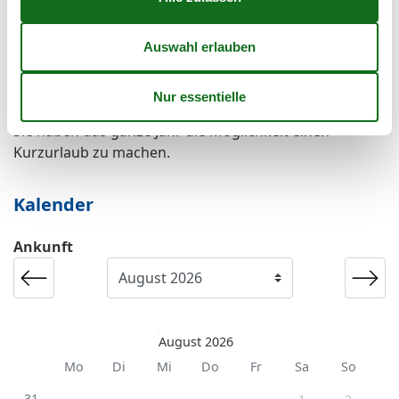
Radfreundlich
Wanderfreundlich
Kurzurlaub
Sie haben das ganze Jahr die Möglichkeit einen
Kurzurlaub zu machen.
Kalender
Ankunft
August 2026
Mo
Di
Mi
Do
Fr
Sa
So
31