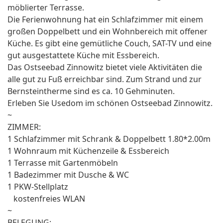
möblierter Terrasse.
Die Ferienwohnung hat ein Schlafzimmer mit einem
großen Doppelbett und ein Wohnbereich mit offener
Küche. Es gibt eine gemütliche Couch, SAT-TV und eine
gut ausgestattete Küche mit Essbereich.
Das Ostseebad Zinnowitz bietet viele Aktivitäten die
alle gut zu Fuß erreichbar sind. Zum Strand und zur
Bernsteintherme sind es ca. 10 Gehminuten.
Erleben Sie Usedom im schönen Ostseebad Zinnowitz.
~
ZIMMER:
1 Schlafzimmer mit Schrank & Doppelbett 1.80*2.00m
1 Wohnraum mit Küchenzeile & Essbereich
1 Terrasse mit Gartenmöbeln
1 Badezimmer mit Dusche & WC
1 PKW-Stellplatz
kostenfreies WLAN
~
BELEGUNG: