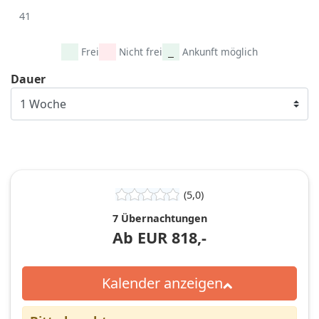
41
Frei
Nicht frei
Ankunft möglich
Dauer
(5,0)
7 Übernachtungen
Ab
EUR
818,-
Kalender anzeigen