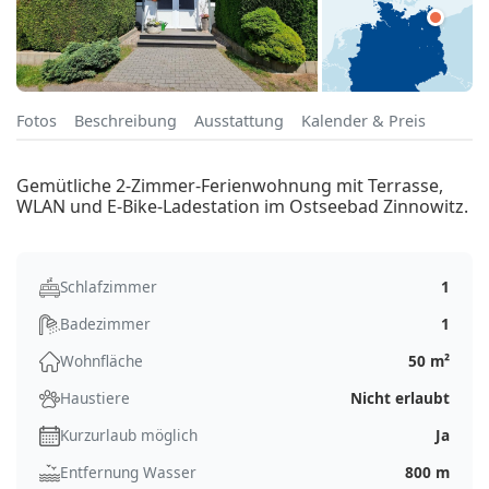
Fotos
Beschreibung
Ausstattung
Kalender & Preis
Gemütliche 2-Zimmer-Ferienwohnung mit Terrasse,
WLAN und E-Bike-Ladestation im Ostseebad Zinnowitz.
Schlafzimmer
1
Badezimmer
1
Wohnfläche
50 m²
Haustiere
Nicht erlaubt
Kurzurlaub möglich
Ja
Entfernung Wasser
800 m