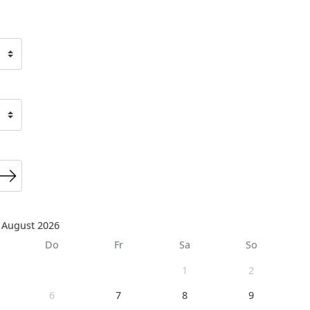
August 2026
Do
Fr
Sa
So
1
2
6
7
8
9