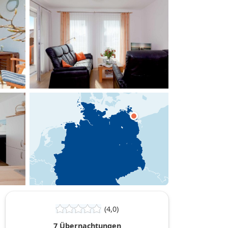
hinzufügen
(4,0)
7 Übernachtungen