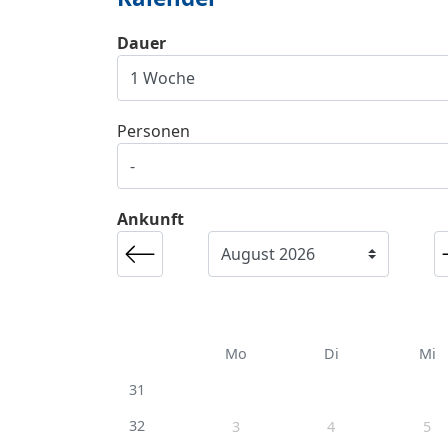
Dauer
Personen
Ankunft
Mo
Di
Mi
31
32
3
4
5