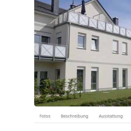
Fotos
Beschreibung
Ausstattung