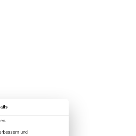
ails
ren.
verbessern und