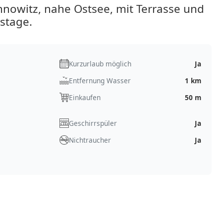
nowitz, nahe Ostsee, mit Terrasse und
stage.
Kurzurlaub möglich
Ja
Entfernung Wasser
1 km
Einkaufen
50 m
Geschirrspüler
Ja
Nichtraucher
Ja