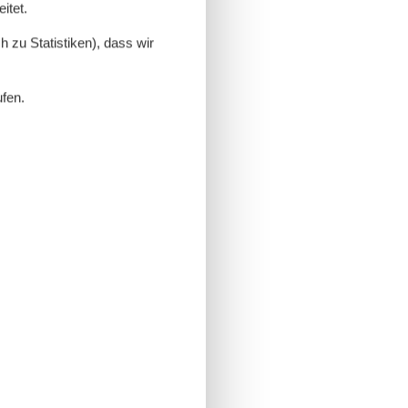
itet.
 zu Statistiken), dass wir
ufen.