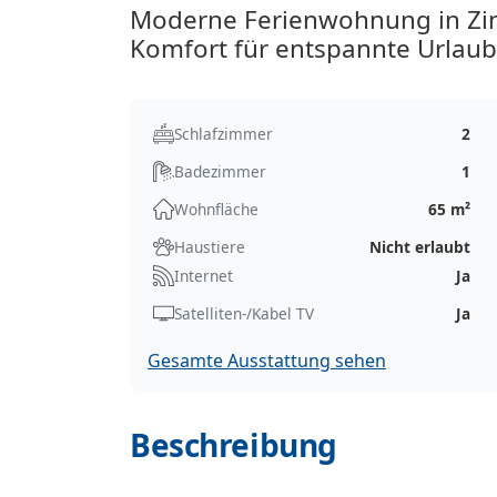
Moderne Ferienwohnung in Zin
Komfort für entspannte Urlaub
Schlafzimmer
2
Badezimmer
1
Wohnfläche
65 m²
Haustiere
Nicht erlaubt
Internet
Ja
Satelliten-/Kabel TV
Ja
Gesamte Ausstattung sehen
Beschreibung