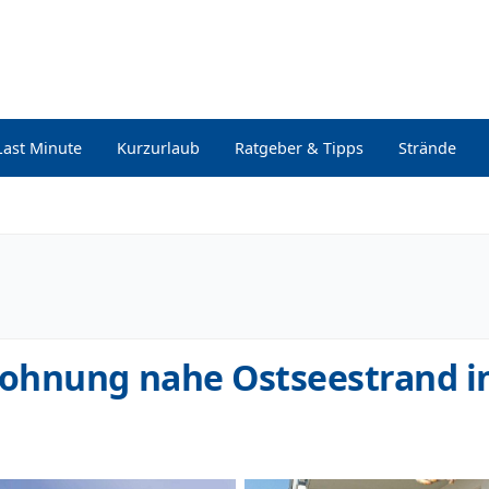
Last Minute
Kurzurlaub
Ratgeber & Tipps
Strände
ohnung nahe Ostseestrand in