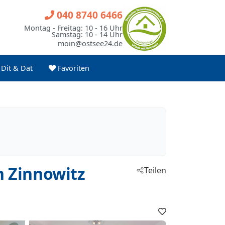
040 8740 6466
Montag - Freitag: 10 - 16 Uhr
Samstag: 10 - 14 Uhr
moin@ostsee24.de
Dit & Dat
Favoriten
 Zinnowitz
Teilen
Favoriten