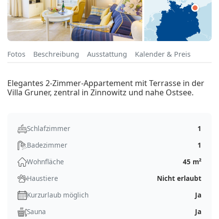
Fotos
Beschreibung
Ausstattung
Kalender & Preis
Elegantes 2-Zimmer-Appartement mit Terrasse in der
Villa Gruner, zentral in Zinnowitz und nahe Ostsee.
Schlafzimmer
1
Badezimmer
1
Wohnfläche
45 m²
Haustiere
Nicht erlaubt
Kurzurlaub möglich
Ja
Sauna
Ja