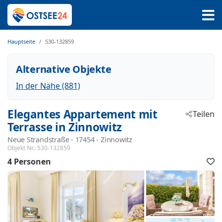
Hauptseite
530-132859
Alternative Objekte
In der Nähe (881)
Elegantes Appartement mit
Teilen
Terrasse in Zinnowitz
Neue Strandstraße
 - 17454
 - Zinnowitz
Objekt Nr.:
530-132859
4 Personen
F
h