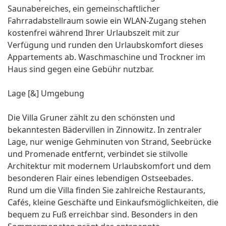
Saunabereiches, ein gemeinschaftlicher
Fahrradabstellraum sowie ein WLAN-Zugang stehen
kostenfrei während Ihrer Urlaubszeit mit zur
Verfügung und runden den Urlaubskomfort dieses
Appartements ab. Waschmaschine und Trockner im
Haus sind gegen eine Gebühr nutzbar.
Lage [&] Umgebung
Die Villa Gruner zählt zu den schönsten und
bekanntesten Bädervillen in Zinnowitz. In zentraler
Lage, nur wenige Gehminuten von Strand, Seebrücke
und Promenade entfernt, verbindet sie stilvolle
Architektur mit modernem Urlaubskomfort und dem
besonderen Flair eines lebendigen Ostseebades.
Rund um die Villa finden Sie zahlreiche Restaurants,
Cafés, kleine Geschäfte und Einkaufsmöglichkeiten, die
bequem zu Fuß erreichbar sind. Besonders in den