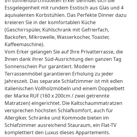
Im sonnendurchfluteten Erker befindet sich die
Essgelegenheit mit rundem Esstisch aus Glas und 4
äquivalenten Korbstühlen. Das Perfekte Dinner dazu
kreieren Sie in der komfortablen Küche
(Geschirrspüler, Kühlschrank mit Gefrierfach,
Backofen, Mikrowelle, Wasserkocher, Toaster,
Kaffeemaschine).
Vom Erker gelangen Sie auf Ihre Privatterrasse, die
Ihnen dank ihrer Süd-Ausrichtung den ganzen Tag
Sonnenschein Pur garantiert. Moderne
Terrassenmöbel garantieren Erholung zu jeder
Jahreszeit. Das separate Schlafzimmer ist mit edlen
italienischen Vollholzmöbeln und einem Doppelbett
der Marke RUF (160 x 200cm / zwei getrennte
Matratzen) eingerichtet. Die Kaltschaummatratzen
versprechen höchsten Schlafkomfort, auch für
Allergiker. Schränke und Kommode bieten im
Schlafzimmer ausreichend Stauraum, ein Flat-TV
komplettiert den Luxus dieses Appartements.