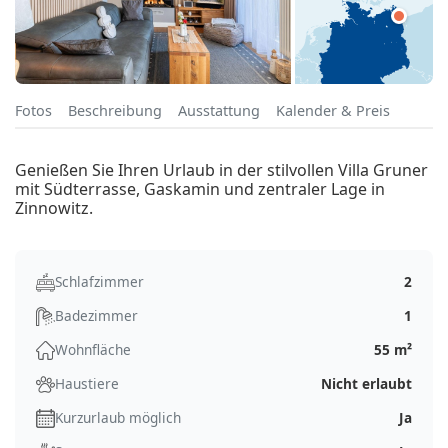
Fotos
Beschreibung
Ausstattung
Kalender & Preis
Genießen Sie Ihren Urlaub in der stilvollen Villa Gruner
mit Südterrasse, Gaskamin und zentraler Lage in
Zinnowitz.
Schlafzimmer
2
Badezimmer
1
Wohnfläche
55 m²
Haustiere
Nicht erlaubt
Kurzurlaub möglich
Ja