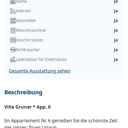
Sauna
Ja
Internet
Ja
Kaminofen
Ja
Waschmaschine
Ja
Geschirrspüler
Ja
Nichtraucher
Ja
Ladestation für Elektroauto
Ja
Gesamte Ausstattung sehen
Beschreibung
Villa Gruner * App. 6
Im Appartement Nr. 6 genießen Sie die schönste Zeit
des Jahres: Ihren Urlaub.