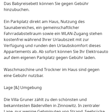
Das Babyreisebett können Sie gegen Gebühr
hinzubuchen.
Ein Parkplatz direkt am Haus, Nutzung des
Saunabereiches, ein gemeinschaftlicher
Fahrradabstellraum sowie ein WLAN-Zugang stehen
kostenfrei während Ihrer Urlaubszeit mit zur
Verfügung und runden den Urlaubskomfort dieses
Appartements ab. Ab sofort können Sie Ihr Elektroauto
auf dem eigenen Parkplatz gegen Gebühr laden.
Waschmaschine und Trockner im Haus sind gegen
eine Gebühr nutzbar.
Lage [&] Umgebung
Die Villa Gruner zählt zu den schönsten und
bekanntesten Bädervillen in Zinnowitz. In zentraler
Lage, nur wenige Gehminuten von Strand, Seebrücke