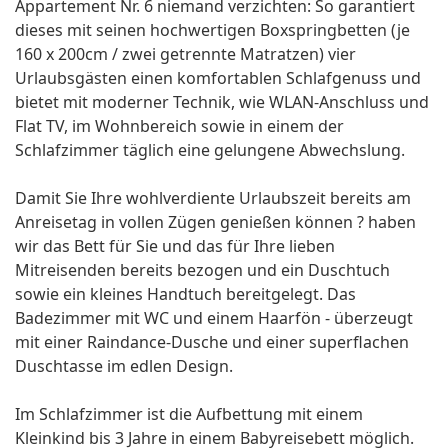
Appartement Nr. 6 niemand verzichten: So garantiert
dieses mit seinen hochwertigen Boxspringbetten (je
160 x 200cm / zwei getrennte Matratzen) vier
Urlaubsgästen einen komfortablen Schlafgenuss und
bietet mit moderner Technik, wie WLAN-Anschluss und
Flat TV, im Wohnbereich sowie in einem der
Schlafzimmer täglich eine gelungene Abwechslung.
Damit Sie Ihre wohlverdiente Urlaubszeit bereits am
Anreisetag in vollen Zügen genießen können ? haben
wir das Bett für Sie und das für Ihre lieben
Mitreisenden bereits bezogen und ein Duschtuch
sowie ein kleines Handtuch bereitgelegt. Das
Badezimmer mit WC und einem Haarfön - überzeugt
mit einer Raindance-Dusche und einer superflachen
Duschtasse im edlen Design.
Im Schlafzimmer ist die Aufbettung mit einem
Kleinkind bis 3 Jahre in einem Babyreisebett möglich.