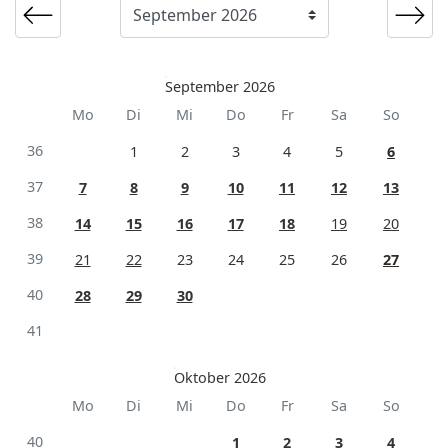
September 2026
Mo
Di
Mi
Do
Fr
Sa
So
36
1
2
3
4
5
6
37
7
8
9
10
11
12
13
38
14
15
16
17
18
19
20
39
21
22
23
24
25
26
27
40
28
29
30
41
Oktober 2026
Mo
Di
Mi
Do
Fr
Sa
So
40
1
2
3
4