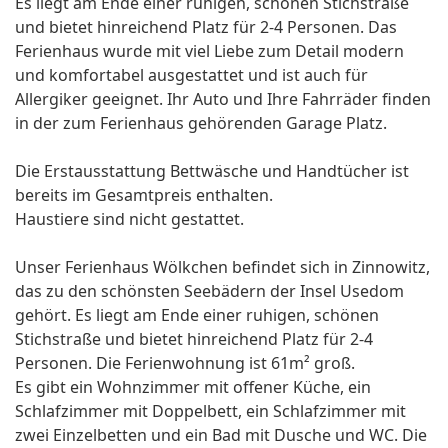
Es liegt am Ende einer ruhigen, schönen Stichstraße
und bietet hinreichend Platz für 2-4 Personen. Das
Ferienhaus wurde mit viel Liebe zum Detail modern
und komfortabel ausgestattet und ist auch für
Allergiker geeignet. Ihr Auto und Ihre Fahrräder finden
in der zum Ferienhaus gehörenden Garage Platz.
Die Erstausstattung Bettwäsche und Handtücher ist
bereits im Gesamtpreis enthalten.
Haustiere sind nicht gestattet.
Unser Ferienhaus Wölkchen befindet sich in Zinnowitz,
das zu den schönsten Seebädern der Insel Usedom
gehört. Es liegt am Ende einer ruhigen, schönen
Stichstraße und bietet hinreichend Platz für 2-4
Personen. Die Ferienwohnung ist 61m² groß.
Es gibt ein Wohnzimmer mit offener Küche, ein
Schlafzimmer mit Doppelbett, ein Schlafzimmer mit
zwei Einzelbetten und ein Bad mit Dusche und WC. Die