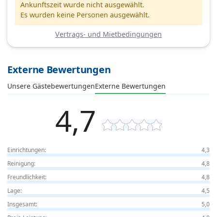
Ankunftszeit wurde nicht ausgewählt.
Es wurden keine Personen ausgewählt.
Vertrags- und Mietbedingungen
Externe Bewertungen
Unsere Gästebewertungen
Externe Bewertungen
4,7
Einrichtungen:
4,3
Reinigung:
4,8
Freundlichkeit:
4,8
Lage:
4,5
Insgesamt:
5,0