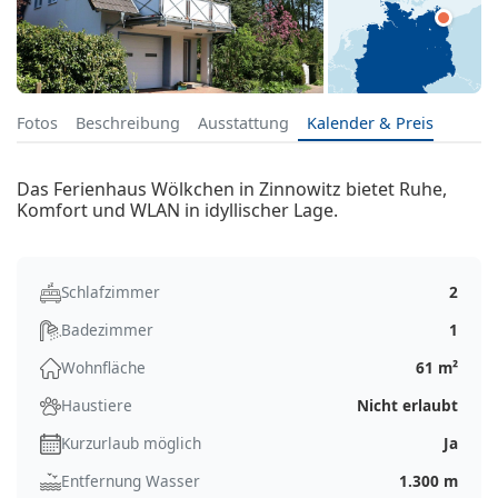
Fotos
Beschreibung
Ausstattung
Kalender & Preis
Das Ferienhaus Wölkchen in Zinnowitz bietet Ruhe,
Komfort und WLAN in idyllischer Lage.
Schlafzimmer
2
Badezimmer
1
Wohnfläche
61 m²
Haustiere
Nicht erlaubt
Kurzurlaub möglich
Ja
Entfernung Wasser
1.300 m