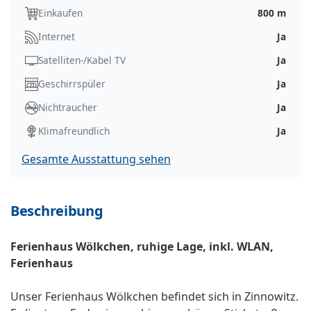
Einkaufen
800 m
Internet
Ja
Satelliten-/Kabel TV
Ja
Geschirrspüler
Ja
Nichtraucher
Ja
Klimafreundlich
Ja
Gesamte Ausstattung sehen
Beschreibung
Ferienhaus Wölkchen, ruhige Lage, inkl. WLAN,
Ferienhaus
Unser Ferienhaus Wölkchen befindet sich in Zinnowitz.