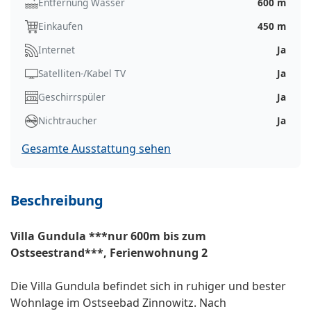
Entfernung Wasser
600 m
Einkaufen
450 m
Internet
Ja
Satelliten-/Kabel TV
Ja
Geschirrspüler
Ja
Nichtraucher
Ja
Gesamte Ausstattung sehen
Beschreibung
Villa Gundula ***nur 600m bis zum
Ostseestrand***, Ferienwohnung 2
Die Villa Gundula befindet sich in ruhiger und bester
Wohnlage im Ostseebad Zinnowitz. Nach