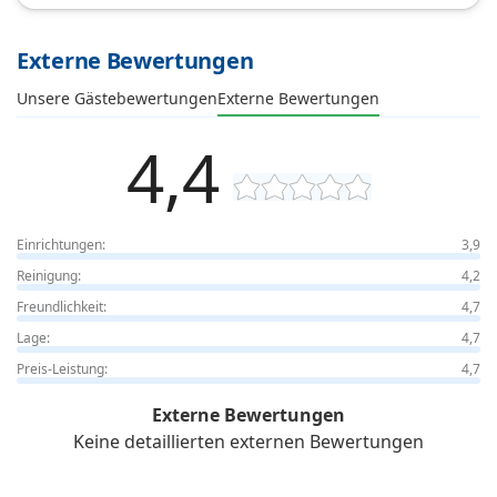
Externe Bewertungen
Unsere Gästebewertungen
Externe Bewertungen
4,4
Einrichtungen:
3,9
Reinigung:
4,2
Freundlichkeit:
4,7
Lage:
4,7
Preis-Leistung:
4,7
Externe Bewertungen
Keine detaillierten externen Bewertungen