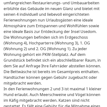
umfangreichen Restaurierungs- und Umbauarbeiten
erblühte das Gebäude im neuen Glanz und bietet mit
seinen 4 individuell und liebevoll eingerichteten
Ferienwohnungen nun Urlaubsgästen eine ideale
Atmosphäre zum Entspannen und Wohlfühlen sowie
eine ideale Basis zur Entdeckung der Insel Usedom.
Die Wohnungen befinden sich im Erdgeschoss
(Wohnung 4), Hochparterre (Wohnung 3), 1. OG
(Wohnung 2) und 2. OG (Wohnung 1). Zu jeder
Wohnung gehört ein PKW-Stellplatz. Auf dem
Grundstück befindet sich ein abschließbarer Raum, in
dem Sie auf Anfrage Ihre Fahrräder abstellen können.
Die Bettwäsche ist bereits im Gesamtpreis enthalten.
Handtücher können gegen Gebühr zugebucht oder
mitgebracht werden.
In den Ferienwohnungen 2 und 3 ist maximal 1 kleiner
Hund erlaubt. Auch Meerschweine und Vögel können
im Käfig mitgebracht werden. Katzen sind nicht
gestattet. Es fällt eine Gebühr für die Mitnahme eines