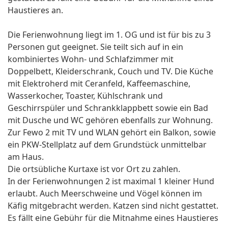
Haustieres an.
Die Ferienwohnung liegt im 1. OG und ist für bis zu 3
Personen gut geeignet. Sie teilt sich auf in ein
kombiniertes Wohn- und Schlafzimmer mit
Doppelbett, Kleiderschrank, Couch und TV. Die Küche
mit Elektroherd mit Ceranfeld, Kaffeemaschine,
Wasserkocher, Toaster, Kühlschrank und
Geschirrspüler und Schrankklappbett sowie ein Bad
mit Dusche und WC gehören ebenfalls zur Wohnung.
Zur Fewo 2 mit TV und WLAN gehört ein Balkon, sowie
ein PKW-Stellplatz auf dem Grundstück unmittelbar
am Haus.
Die ortsübliche Kurtaxe ist vor Ort zu zahlen.
In der Ferienwohnungen 2 ist maximal 1 kleiner Hund
erlaubt. Auch Meerschweine und Vögel können im
Käfig mitgebracht werden. Katzen sind nicht gestattet.
Es fällt eine Gebühr für die Mitnahme eines Haustieres