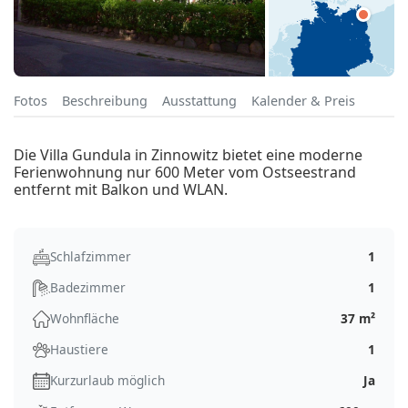
Fotos
Beschreibung
Ausstattung
Kalender & Preis
Die Villa Gundula in Zinnowitz bietet eine moderne
Ferienwohnung nur 600 Meter vom Ostseestrand
entfernt mit Balkon und WLAN.
Schlafzimmer
1
Badezimmer
1
Wohnfläche
37 m²
Haustiere
1
Kurzurlaub möglich
Ja