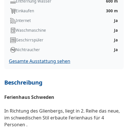
Entfernung Wasser
600 m
Einkaufen
300 m
Internet
Ja
Waschmaschine
Ja
Geschirrspüler
Ja
Nichtraucher
Ja
Gesamte Ausstattung sehen
Beschreibung
Ferienhaus Schweden
In Richtung des Glienbergs, liegt in 2. Reihe das neue,
im schwedischen Stil erbaute Ferienhaus für 4
Personen .