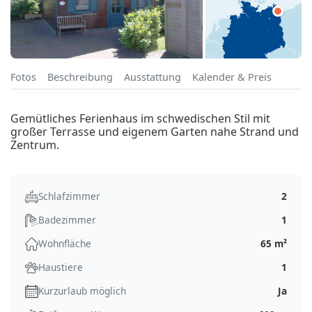
Fotos
Beschreibung
Ausstattung
Kalender & Preis
Gemütliches Ferienhaus im schwedischen Stil mit
großer Terrasse und eigenem Garten nahe Strand und
Zentrum.
Schlafzimmer
2
Badezimmer
1
Wohnfläche
65 m²
Haustiere
1
Kurzurlaub möglich
Ja