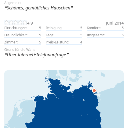
Allgemein:
Schönes, gemütliches Häuschen
4,9
Juni 2014
Einrichtungen:
5
Reinigung:
5
Komfort:
5
Freundlichkeit:
5
Lage:
5
Insgesamt:
5
Zimmer:
5
Preis-Leistung:
4
Grund für die Wahl:
Über Internet+Telefonanfrage