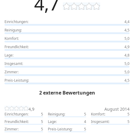
4,7
Einrichtungen:
4,4
Reinigung:
4,5
Komfort:
5,0
Freundlichkeit:
4,9
Lage:
4,8
Insgesamt:
5,0
Zimmer:
5,0
Preis-Leistung:
4,5
2 externe Bewertungen
4,9
August 2014
Einrichtungen:
5
Reinigung:
5
Komfort:
5
Freundlichkeit:
5
Lage:
4
Insgesamt:
5
Zimmer:
5
Preis-Leistung:
5