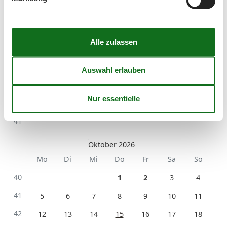
Mo
Di
Mi
Do
Fr
Sa
So
36
1
2
3
4
5
6
37
7
8
9
10
11
12
13
38
14
15
16
17
18
19
20
39
21
22
23
24
25
26
27
40
28
29
30
41
Oktober 2026
Mo
Di
Mi
Do
Fr
Sa
So
40
1
2
3
4
41
5
6
7
8
9
10
11
42
12
13
14
15
16
17
18