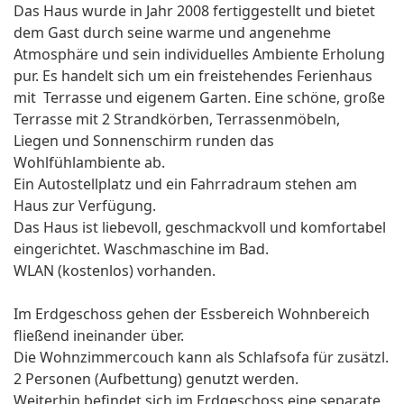
Das Haus wurde in Jahr 2008 fertiggestellt und bietet
dem Gast durch seine warme und angenehme
Atmosphäre und sein individuelles Ambiente Erholung
pur. Es handelt sich um ein freistehendes Ferienhaus
mit Terrasse und eigenem Garten. Eine schöne, große
Terrasse mit 2 Strandkörben, Terrassenmöbeln,
Liegen und Sonnenschirm runden das
Wohlfühlambiente ab.
Ein Autostellplatz und ein Fahrradraum stehen am
Haus zur Verfügung.
Das Haus ist liebevoll, geschmackvoll und komfortabel
eingerichtet. Waschmaschine im Bad.
WLAN (kostenlos) vorhanden.
Im Erdgeschoss gehen der Essbereich Wohnbereich
fließend ineinander über.
Die Wohnzimmercouch kann als Schlafsofa für zusätzl.
2 Personen (Aufbettung) genutzt werden.
Weiterhin befindet sich im Erdgeschoss eine separate