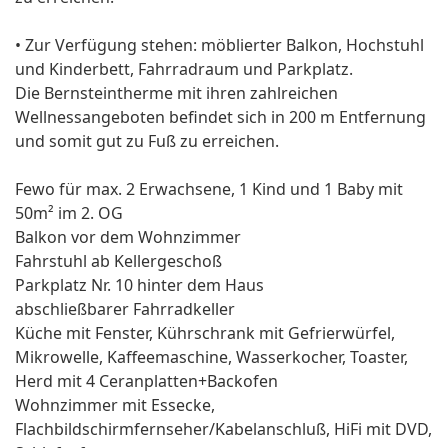
• Zur Verfügung stehen: möblierter Balkon, Hochstuhl
und Kinderbett, Fahrradraum und Parkplatz.
Die Bernsteintherme mit ihren zahlreichen
Wellnessangeboten befindet sich in 200 m Entfernung
und somit gut zu Fuß zu erreichen.
Fewo für max. 2 Erwachsene, 1 Kind und 1 Baby mit
50m² im 2. OG
Balkon vor dem Wohnzimmer
Fahrstuhl ab Kellergeschoß
Parkplatz Nr. 10 hinter dem Haus
abschließbarer Fahrradkeller
Küche mit Fenster, Kührschrank mit Gefrierwürfel,
Mikrowelle, Kaffeemaschine, Wasserkocher, Toaster,
Herd mit 4 Ceranplatten+Backofen
Wohnzimmer mit Essecke,
Flachbildschirmfernseher/Kabelanschluß, HiFi mit DVD,