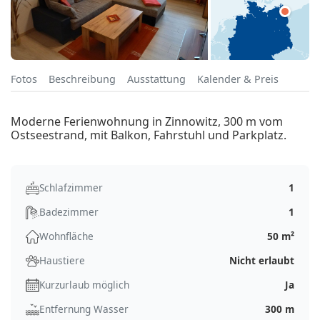
Fotos
Beschreibung
Ausstattung
Kalender & Preis
Moderne Ferienwohnung in Zinnowitz, 300 m vom
Ostseestrand, mit Balkon, Fahrstuhl und Parkplatz.
Schlafzimmer
1
Badezimmer
1
Wohnfläche
50 m²
Haustiere
Nicht erlaubt
Kurzurlaub möglich
Ja
Entfernung Wasser
300 m