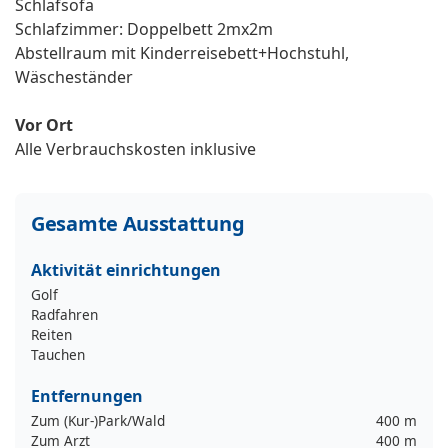
Schlafsofa
Schlafzimmer: Doppelbett 2mx2m
Abstellraum mit Kinderreisebett+Hochstuhl,
Wäscheständer
Vor Ort
Alle Verbrauchskosten inklusive
Gesamte Ausstattung
Aktivität einrichtungen
Golf
Radfahren
Reiten
Tauchen
Entfernungen
Zum (Kur-)Park/Wald
400 m
Zum Arzt
400 m