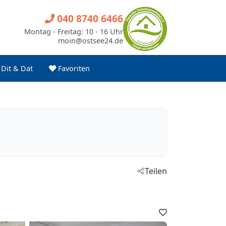
040 8740 6466
Montag - Freitag: 10 - 16 Uhr
moin@ostsee24.de
Dit & Dat
Favoriten
Teilen
Favoriten