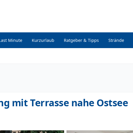
Last Minute
Kurzurlaub
Ratgeber & Tipps
Strände
g mit Terrasse nahe Ostsee