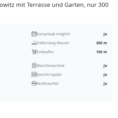
witz mit Terrasse und Garten, nur 300
Kurzurlaub möglich
Ja
Entfernung Wasser
300 m
Einkaufen
100 m
Waschmaschine
Ja
Geschirrspüler
Ja
Nichtraucher
Ja