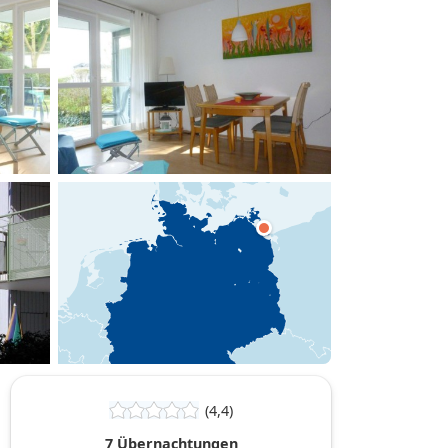
hinzufügen
(4,4)
7 Übernachtungen