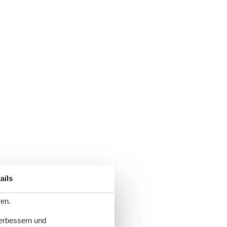
ails
ren.
verbessern und