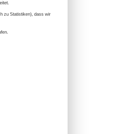
itet.
 zu Statistiken), dass wir
ufen.