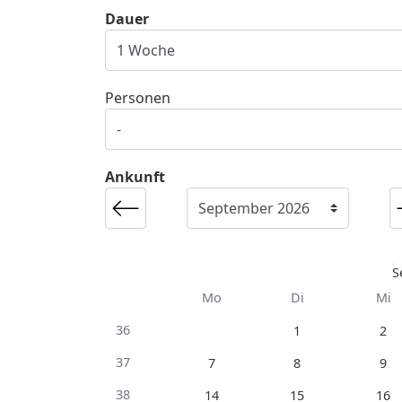
Dauer
Personen
Ankunft
S
Mo
Di
Mi
36
1
2
37
7
8
9
38
14
15
16