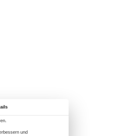
ails
ren.
verbessern und