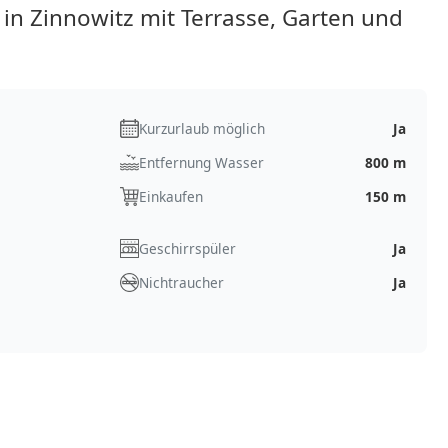
in Zinnowitz mit Terrasse, Garten und
Kurzurlaub möglich
Ja
Entfernung Wasser
800 m
Einkaufen
150 m
Geschirrspüler
Ja
Nichtraucher
Ja