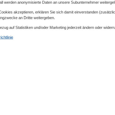
all werden anonymisierte Daten an unsere Subunternehmer weitergele
okies akzeptieren, erklären Sie sich damit einverstanden (zusätzlich
tingzwecke an Dritte weitergeben.
Bezug auf Statistiken und/oder Marketing jederzeit ändern oder widerr
chtlinie