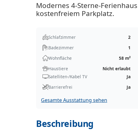
Modernes 4-Sterne-Ferienhaus 
kostenfreiem Parkplatz.
Schlafzimmer
2
Badezimmer
1
Wohnfläche
58 m²
Haustiere
Nicht erlaubt
Satelliten-/Kabel TV
Ja
Barrierefrei
Ja
Gesamte Ausstattung sehen
Beschreibung