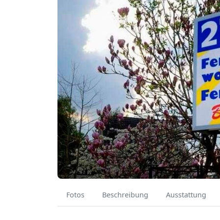
Fotos
Beschreibung
Ausstattung