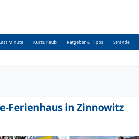
Last Minute
Kurzurlaub
Ratgeber & Tipps
Strände
e-Ferienhaus in Zinnowitz