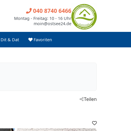
040 8740 6466
Montag - Freitag: 10 - 16 Uhr
moin@ostsee24.de
Dit & Dat
Favoriten
Teilen
Favoriten