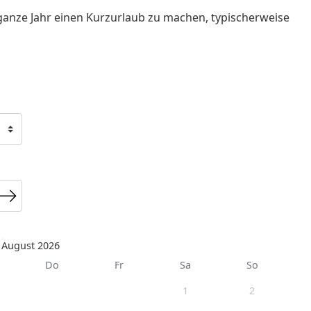
ganze Jahr einen Kurzurlaub zu machen, typischerweise
August 2026
Do
Fr
Sa
So
1
2