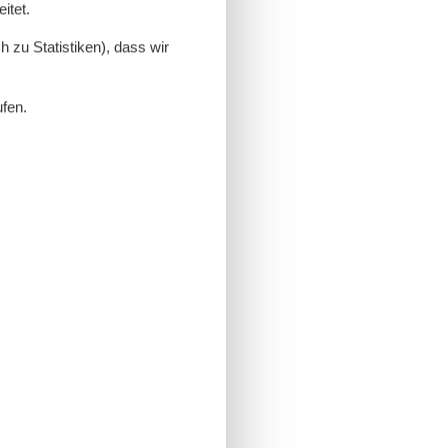
itet.
 zu Statistiken), dass wir
ufen.