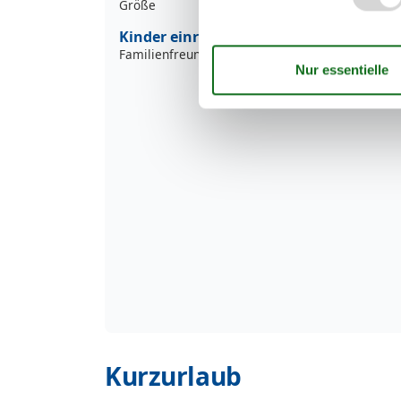
Größe
Kinder einrichtungen
Familienfreundlich
Kurzurlaub