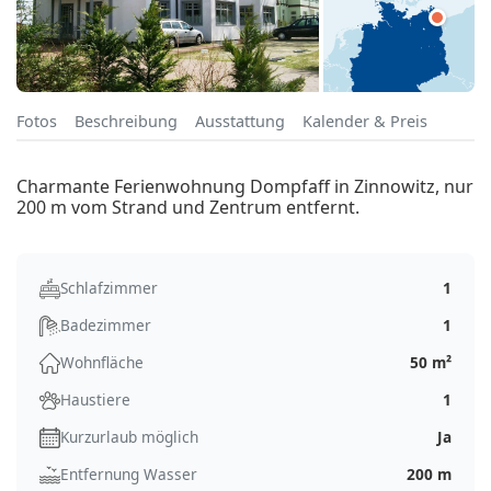
Fotos
Beschreibung
Ausstattung
Kalender & Preis
Charmante Ferienwohnung Dompfaff in Zinnowitz, nur
200 m vom Strand und Zentrum entfernt.
Schlafzimmer
1
Badezimmer
1
Wohnfläche
50 m²
Haustiere
1
Kurzurlaub möglich
Ja
Entfernung Wasser
200 m