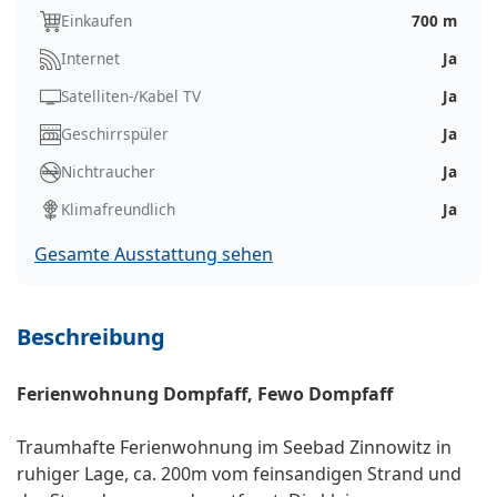
Einkaufen
700 m
Internet
Ja
Satelliten-/Kabel TV
Ja
Geschirrspüler
Ja
Nichtraucher
Ja
Klimafreundlich
Ja
Gesamte Ausstattung sehen
Beschreibung
Ferienwohnung Dompfaff, Fewo Dompfaff
Traumhafte Ferienwohnung im Seebad Zinnowitz in
ruhiger Lage, ca. 200m vom feinsandigen Strand und