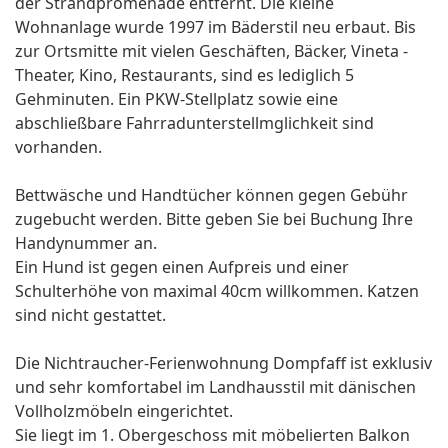
der Strandpromenade entfernt. Die kleine
Wohnanlage wurde 1997 im Bäderstil neu erbaut. Bis
zur Ortsmitte mit vielen Geschäften, Bäcker, Vineta -
Theater, Kino, Restaurants, sind es lediglich 5
Gehminuten. Ein PKW-Stellplatz sowie eine
abschließbare Fahrradunterstellmglichkeit sind
vorhanden.
Bettwäsche und Handtücher können gegen Gebühr
zugebucht werden. Bitte geben Sie bei Buchung Ihre
Handynummer an.
Ein Hund ist gegen einen Aufpreis und einer
Schulterhöhe von maximal 40cm willkommen. Katzen
sind nicht gestattet.
Die Nichtraucher-Ferienwohnung Dompfaff ist exklusiv
und sehr komfortabel im Landhausstil mit dänischen
Vollholzmöbeln eingerichtet.
Sie liegt im 1. Obergeschoss mit möbelierten Balkon