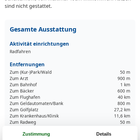
sind nicht gestattet.
Gesamte Ausstattung
Aktivität einrichtungen
Radfahren
Entfernungen
Zum (Kur-)Park/Wald
50 m
Zum Arzt
900 m
Zum Bahnhof
1 km
Zum Bäcker
600 m
Zum Flughafen
40 km
Zum Geldautomaten/Bank
800 m
Zum Golfplatz
27,2 km
Zum Krankenhaus/Klinik
11,6 km
Zum Radweg
50 m
Zum Restaurant
650 m
Zustimmung
Details
Zum Strand
200 m