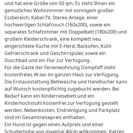
und hat eine Größe von 50 qm. Es steht Ihnen ein
gemütliches Wohnzimmer mit sonnigem großen
Essbereich, Kabel-TV, Stereo-Anlage, einer
hochwertigen Schlafcouch (160x200), sowie ein
separates Schlafzimmer mit Doppelbett (180x200) und
großem Kleiderschrank, eine komplett neu
eingerichtete Küche mit E-Herd, Backofen, Kühl-
Gefrierschrank und Geschirrspüler, sowie ein
Duschbad und ein Flur zur Verfügung.
Für die Gäste der Ferienwohnung Dompfaff steht
kostenfreies W-lan im ganzen Haus zur Verfügung.
Die Erstausstattung Bettwäsche und Handtücher kann
auf Wunsch kostenpflichtig zugebucht werden. Bei
Bedarf kann ein Kinderreisebett und ein
Kinderhochstuhl kostenfrei zur Verfügung gestellt
werden. Nebenkosten, Endreinigung und Parkplatz
sind im Gesamtreisepreis enthalten.
Ein Hund ist gegen einen Aufpreis und einer
Schulterhöhe von maximal 40cm willkommen. Katzen