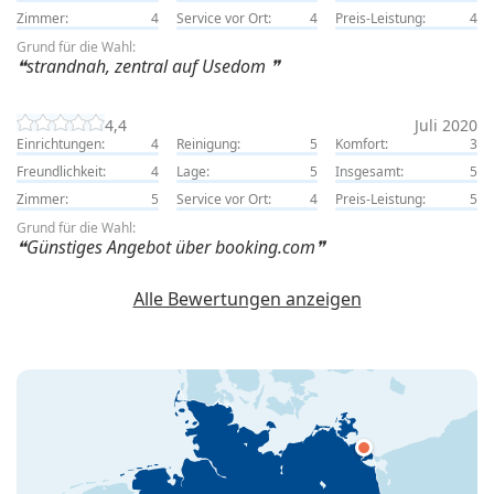
Zimmer:
4
Service vor Ort:
4
Preis-Leistung:
4
Grund für die Wahl:
strandnah, zentral auf Usedom
4,4
Juli 2020
Einrichtungen:
4
Reinigung:
5
Komfort:
3
Freundlichkeit:
4
Lage:
5
Insgesamt:
5
Zimmer:
5
Service vor Ort:
4
Preis-Leistung:
5
Grund für die Wahl:
Günstiges Angebot über booking.com
Alle Bewertungen anzeigen