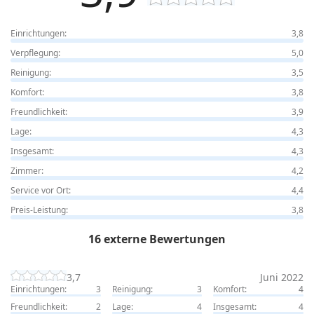
Einrichtungen:
3,8
Verpflegung:
5,0
Reinigung:
3,5
Komfort:
3,8
Freundlichkeit:
3,9
Lage:
4,3
Insgesamt:
4,3
Zimmer:
4,2
Service vor Ort:
4,4
Preis-Leistung:
3,8
16 externe Bewertungen
3,7
Juni 2022
Einrichtungen:
3
Reinigung:
3
Komfort:
4
Freundlichkeit:
2
Lage:
4
Insgesamt:
4