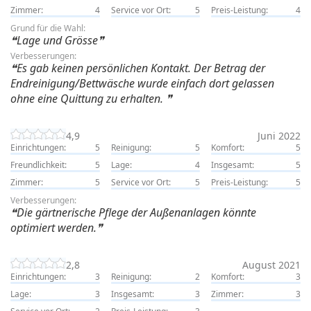
Zimmer:
4
Service vor Ort:
5
Preis-Leistung:
4
Grund für die Wahl:
Lage und Grösse
Verbesserungen:
Es gab keinen persönlichen Kontakt. Der Betrag der
Endreinigung/Bettwäsche wurde einfach dort gelassen
ohne eine Quittung zu erhalten.
4,9
Juni 2022
Einrichtungen:
5
Reinigung:
5
Komfort:
5
Freundlichkeit:
5
Lage:
4
Insgesamt:
5
Zimmer:
5
Service vor Ort:
5
Preis-Leistung:
5
Verbesserungen:
Die gärtnerische Pflege der Außenanlagen könnte
optimiert werden.
2,8
August 2021
Einrichtungen:
3
Reinigung:
2
Komfort:
3
Lage:
3
Insgesamt:
3
Zimmer:
3