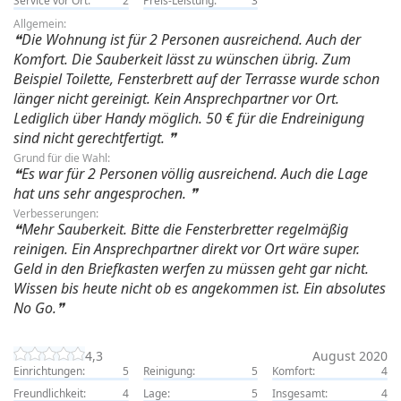
Service vor Ort:
2
Preis-Leistung:
3
Allgemein:
Die Wohnung ist für 2 Personen ausreichend. Auch der
Komfort. Die Sauberkeit lässt zu wünschen übrig. Zum
Beispiel Toilette, Fensterbrett auf der Terrasse wurde schon
länger nicht gereinigt. Kein Ansprechpartner vor Ort.
Lediglich über Handy möglich. 50 € für die Endreinigung
sind nicht gerechtfertigt.
Grund für die Wahl:
Es war für 2 Personen völlig ausreichend. Auch die Lage
hat uns sehr angesprochen.
Verbesserungen:
Mehr Sauberkeit. Bitte die Fensterbretter regelmäßig
reinigen. Ein Ansprechpartner direkt vor Ort wäre super.
Geld in den Briefkasten werfen zu müssen geht gar nicht.
Wissen bis heute nicht ob es angekommen ist. Ein absolutes
No Go.
4,3
August 2020
Einrichtungen:
5
Reinigung:
5
Komfort:
4
Freundlichkeit:
4
Lage:
5
Insgesamt:
4