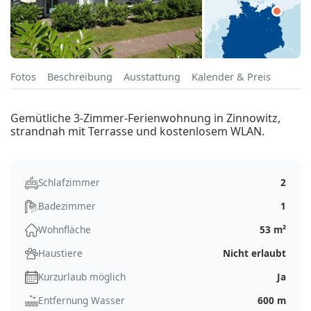
Fotos
Beschreibung
Ausstattung
Kalender & Preis
Gemütliche 3-Zimmer-Ferienwohnung in Zinnowitz,
strandnah mit Terrasse und kostenlosem WLAN.
Schlafzimmer
2
Badezimmer
1
Wohnfläche
53 m²
Haustiere
Nicht erlaubt
Kurzurlaub möglich
Ja
Entfernung Wasser
600 m