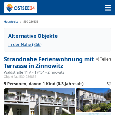
Hauptseite
530-236835
Alternative Objekte
In der Nähe (866)
Strandnahe Ferienwohnung mit
Teilen
Terrasse in Zinnowitz
Waldstraße 11 A
 - 17454
 - Zinnowitz
Objekt Nr.:
530-236835
5 Personen
davon 1 Kind (0-3 Jahre alt)
F
h