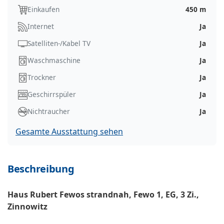
Einkaufen
450 m
Internet
Ja
Satelliten-/Kabel TV
Ja
Waschmaschine
Ja
Trockner
Ja
Geschirrspüler
Ja
Nichtraucher
Ja
Gesamte Ausstattung sehen
Beschreibung
Haus Rubert Fewos strandnah, Fewo 1, EG, 3 Zi.,
Zinnowitz