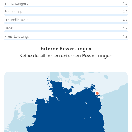
Einrichtungen:
4,5
Reinigung:
4,5
Freundlichkeit:
4,7
Lage:
4,7
Preis-Leistung:
4,3
Externe Bewertungen
Keine detaillierten externen Bewertungen