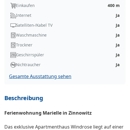
Einkaufen
400 m
Internet
Ja
Satelliten-/Kabel TV
Ja
Waschmaschine
Ja
Trockner
Ja
Geschirrspüler
Ja
Nichtraucher
Ja
Gesamte Ausstattung sehen
Beschreibung
Ferienwohnung Marielle in Zinnowitz
Das exklusive Apartmenthaus Windrose liegt auf einer