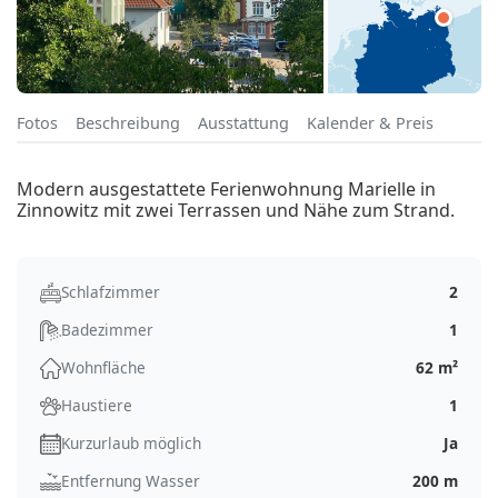
Fotos
Beschreibung
Ausstattung
Kalender & Preis
Modern ausgestattete Ferienwohnung Marielle in
Zinnowitz mit zwei Terrassen und Nähe zum Strand.
Schlafzimmer
2
Badezimmer
1
Wohnfläche
62 m²
Haustiere
1
Kurzurlaub möglich
Ja
Entfernung Wasser
200 m