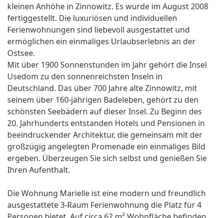
kleinen Anhöhe in Zinnowitz. Es wurde im August 2008
fertiggestellt. Die luxuriösen und individuellen
Ferienwohnungen sind liebevoll ausgestattet und
ermöglichen ein einmaliges Urlaubserlebnis an der
Ostsee.
Mit über 1900 Sonnenstunden im Jahr gehört die Insel
Usedom zu den sonnenreichsten Inseln in
Deutschland. Das über 700 Jahre alte Zinnowitz, mit
seinem über 160-jährigen Badeleben, gehört zu den
schönsten Seebädern auf dieser Insel. Zu Beginn des
20. Jahrhunderts entstanden Hotels und Pensionen in
beeindruckender Architektur, die gemeinsam mit der
großzügig angelegten Promenade ein einmaliges Bild
ergeben. Überzeugen Sie sich selbst und genießen Sie
Ihren Aufenthalt.
Die Wohnung Marielle ist eine modern und freundlich
ausgestattete 3-Raum Ferienwohnung die Platz für 4
Personen bietet. Auf circa 62 m² Wohnfläche befinden