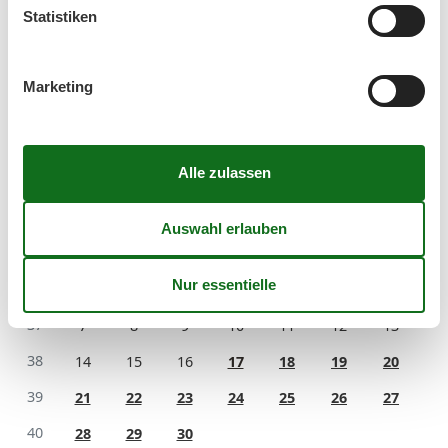
Statistiken
32
3
4
5
6
7
8
9
33
10
11
12
13
14
15
16
Marketing
34
17
18
19
20
21
22
23
35
24
25
26
27
28
29
30
36
31
September 2026
Mo
Di
Mi
Do
Fr
Sa
So
36
1
2
3
4
5
6
37
7
8
9
10
11
12
13
38
14
15
16
17
18
19
20
39
21
22
23
24
25
26
27
40
28
29
30