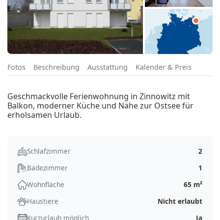
Fotos
Beschreibung
Ausstattung
Kalender & Preis
Geschmackvolle Ferienwohnung in Zinnowitz mit
Balkon, moderner Küche und Nähe zur Ostsee für
erholsamen Urlaub.
Schlafzimmer
2
Badezimmer
1
Wohnfläche
65 m²
Haustiere
Nicht erlaubt
Kurzurlaub möglich
Ja