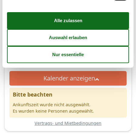
(4,1)
7 Übernachtungen
Ab
EUR
843,-
4
Personen
Kalender anzeigen
Bitte beachten
Ankunftszeit wurde nicht ausgewählt.
Es wurden keine Personen ausgewählt.
Vertrags- und Mietbedingungen