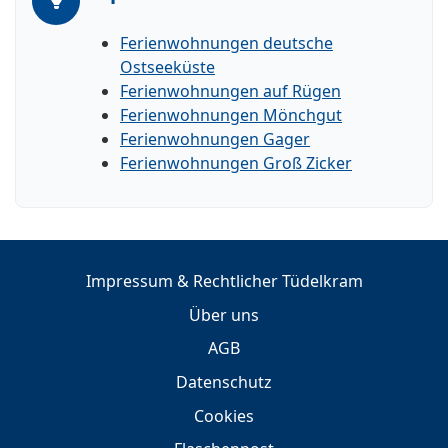
Ferienwohnungen deutsche
Ostseeküste
Ferienwohnungen auf Rügen
Ferienwohnungen Mönchgut
Ferienwohnungen Gager
Ferienwohnungen Groß Zicker
Impressum & Rechtlicher Tüdelkram
Über uns
AGB
Datenschutz
Cookies