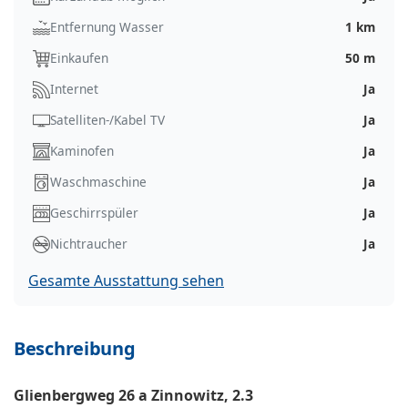
Entfernung Wasser
1 km
Einkaufen
50 m
Internet
Ja
Satelliten-/Kabel TV
Ja
Kaminofen
Ja
Waschmaschine
Ja
Geschirrspüler
Ja
Nichtraucher
Ja
Gesamte Ausstattung sehen
Beschreibung
Glienbergweg 26 a Zinnowitz, 2.3