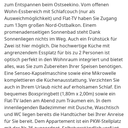
zum Entspannen beim Ostseekino. Vom offenen
Wohn-Essbereich mit Schlafcouch (nur als
Ausweichmöglichkeit) und Flat-TV haben Sie Zugang
zum 13qm großen Nord-Ostbalkon. Einem
promenadenseitigen Sonnenbad steht Dank
Sonnenliegen nichts im Weg. Auch ein Frühstück für
Zwei ist hier möglich. Die hochwertige Küche mit
angrenzendem Essplatz für bis zu 2 Personen ist
optisch perfekt in den Wohnraum integriert und bietet
alles, was Sie zum Zubereiten Ihrer Speisen benötigen.
Eine Senseo-Kapselmaschine sowie eine Mikrowelle
komplettieren die Küchenausstattung. Verzichten Sie
auch in Ihrem Urlaub nicht auf erholsamen Schlaf. Ein
bequemes Boxspringbett (1,80m x 2,00m) sowie ein
Flat-TV laden am Abend zum Träumen ein. In dem
innenliegenden Badezimmer mit Dusche, Waschtisch
und WC liegen bereits die Handtücher bei Ihrer Anreise
für Sie bereit. Dem Appartement ist ein PKW-Stellplatz