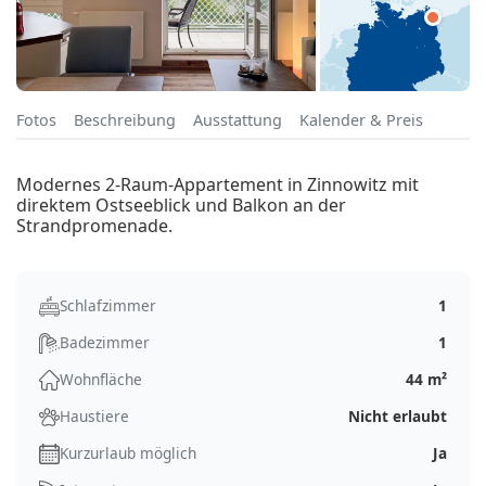
Fotos
Beschreibung
Ausstattung
Kalender & Preis
Modernes 2-Raum-Appartement in Zinnowitz mit
direktem Ostseeblick und Balkon an der
Strandpromenade.
Schlafzimmer
1
Badezimmer
1
Wohnfläche
44 m²
Haustiere
Nicht erlaubt
Kurzurlaub möglich
Ja