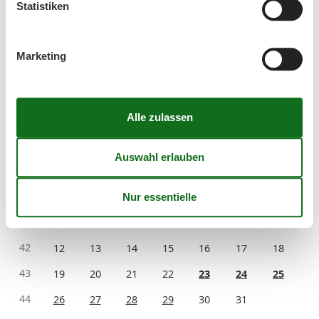
Statistiken
37
7
8
9
10
11
12
13
38
14
15
16
17
18
19
20
Marketing
39
21
22
23
24
25
26
27
40
28
29
30
41
Oktober 2026
Mo
Di
Mi
Do
Fr
Sa
So
40
1
2
3
4
41
5
6
7
8
9
10
11
42
12
13
14
15
16
17
18
43
19
20
21
22
23
24
25
44
26
27
28
29
30
31