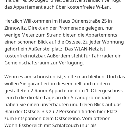
mit der Nr. 36 zugeordnet. Selbstverständlich verfügt
das Appartement auch über kostenfreies W-Lan.
Herzlich Willkommen im Haus Dünenstraße 25 in
Zinnowitz. Direkt an der Promenade gelegen, nur
wenige Meter zum Strand bieten die Appartements
einen schönen Blick auf die Ostsee. Zu jeder Wohnung
gehört ein Außenstellplatz. Das WLAN-Netz ist
kostenfrei nutzbar. Außerdem steht für Fahrräder ein
Gemeinschaftsraum zur Verfügung.
Wenn es am schönsten ist, sollte man bleiben! Und das
wollen Sie garantiert in diesem hell und modern
gestalteten 2-Raum-Appartement im 1. Obergeschoss.
Durch die direkte Lage an der Strandpromenade
haben Sie einen unverbauten und freien Blick auf das
Blau der Ostsee. Bis zu 2 Personen finden hier Platz
zum Entspannen beim Ostseekino. Vom offenen
Wohn-Essbereich mit Schlafcouch (nur als