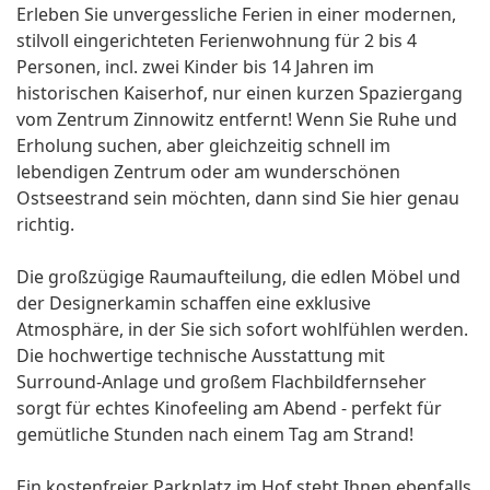
Erleben Sie unvergessliche Ferien in einer modernen,
stilvoll eingerichteten Ferienwohnung für 2 bis 4
Personen, incl. zwei Kinder bis 14 Jahren im
historischen Kaiserhof, nur einen kurzen Spaziergang
vom Zentrum Zinnowitz entfernt! Wenn Sie Ruhe und
Erholung suchen, aber gleichzeitig schnell im
lebendigen Zentrum oder am wunderschönen
Ostseestrand sein möchten, dann sind Sie hier genau
richtig.
Die großzügige Raumaufteilung, die edlen Möbel und
der Designerkamin schaffen eine exklusive
Atmosphäre, in der Sie sich sofort wohlfühlen werden.
Die hochwertige technische Ausstattung mit
Surround-Anlage und großem Flachbildfernseher
sorgt für echtes Kinofeeling am Abend - perfekt für
gemütliche Stunden nach einem Tag am Strand!
Ein kostenfreier Parkplatz im Hof steht Ihnen ebenfalls