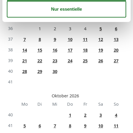
September 2026
Mo
Di
Mi
Do
Fr
Sa
So
36
1
2
3
4
5
6
37
7
8
9
10
11
12
13
38
14
15
16
17
18
19
20
39
21
22
23
24
25
26
27
40
28
29
30
41
Oktober 2026
Mo
Di
Mi
Do
Fr
Sa
So
40
1
2
3
4
41
5
6
7
8
9
10
11