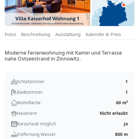
Fotos
Beschreibung
Ausstattung
Kalender & Preis
Moderne Ferienwohnung mit Kamin und Terrasse
nahe Ostseestrand in Zinnowitz.
Schlafzimmer
1
Badezimmer
1
Wohnfläche
60 m²
Haustiere
Nicht erlaubt
Kurzurlaub möglich
Ja
Entfernung Wasser
800 m