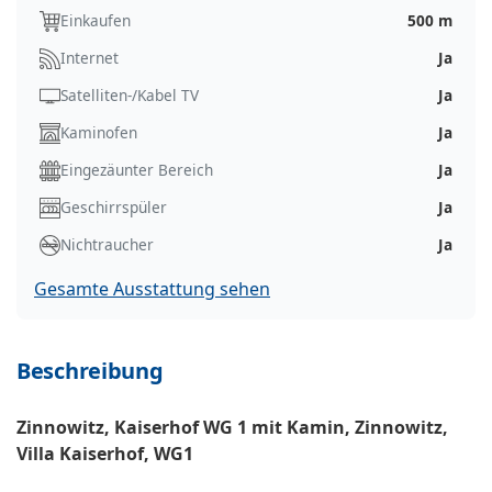
Einkaufen
500 m
Internet
Ja
Satelliten-/Kabel TV
Ja
Kaminofen
Ja
Eingezäunter Bereich
Ja
Geschirrspüler
Ja
Nichtraucher
Ja
Gesamte Ausstattung sehen
Beschreibung
Zinnowitz, Kaiserhof WG 1 mit Kamin, Zinnowitz,
Villa Kaiserhof, WG1