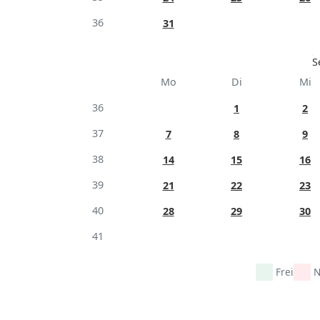
36
31
S
Mo
Di
Mi
36
1
2
37
7
8
9
38
14
15
16
39
21
22
23
40
28
29
30
41
Frei
N