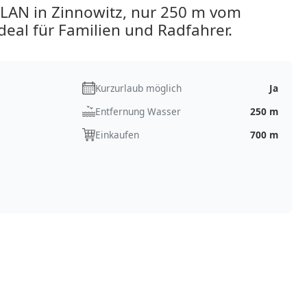
AN in Zinnowitz, nur 250 m vom
eal für Familien und Radfahrer.
Kurzurlaub möglich
Ja
Entfernung Wasser
250 m
Einkaufen
700 m