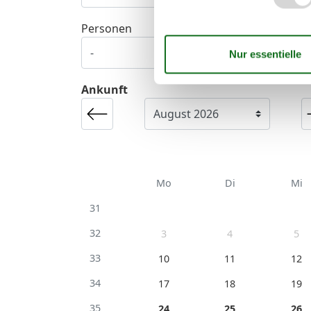
Personen
Ankunft
Mo
Di
Mi
31
32
3
4
5
33
10
11
12
34
17
18
19
35
24
25
26