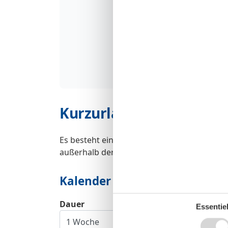
Kurzurlaub
Es besteht eine begrenzte Möglichkeit das 
außerhalb der Hochsaison.
Kalender
Dauer
Essentiel