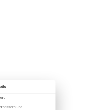
ails
ren.
verbessern und