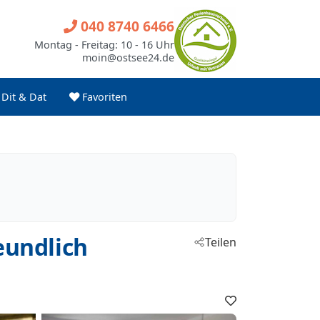
040 8740 6466
Montag - Freitag: 10 - 16 Uhr
moin@ostsee24.de
Dit & Dat
Favoriten
eundlich
Teilen
Favoriten