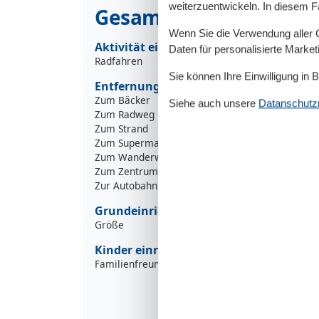
weiterzuentwickeln. In diesem F
Gesamte Ausstattung
Wenn Sie die Verwendung aller Co
Aktivität einrichtungen
Daten für personalisierte Marke
Radfahren
Sie können Ihre Einwilligung in 
Entfernungen
Zum Bäcker
5
Siehe auch unsere
Datanschutzri
Zum Radweg
2
Zum Strand
2
Zum Supermarkt
7
Zum Wanderweg
1
Zum Zentrum
5
Zur Autobahn
4
Grundeinrichtungen
Größe
Kinder einrichtungen
Familienfreundlich