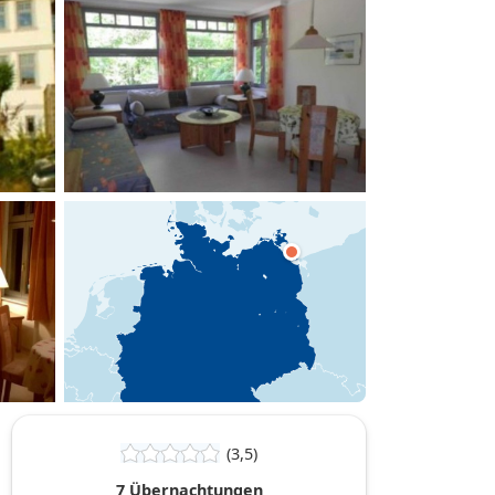
hinzufügen
(3,5)
7 Übernachtungen