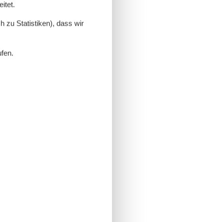
itet.
 zu Statistiken), dass wir
ufen.