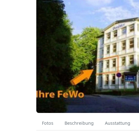
Fotos
Beschreibung
Ausstattung