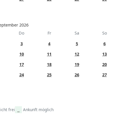
eptember 2026
Do
Fr
Sa
So
3
4
5
6
10
11
12
13
17
18
19
20
24
25
26
27
icht frei
Ankunft möglich