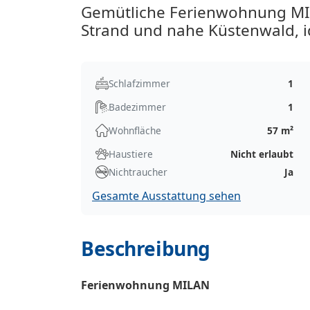
Gemütliche Ferienwohnung MIL
Strand und nahe Küstenwald, id
Schlafzimmer
1
Badezimmer
1
Wohnfläche
57 m²
Haustiere
Nicht erlaubt
Nichtraucher
Ja
Gesamte Ausstattung sehen
Beschreibung
Ferienwohnung MILAN