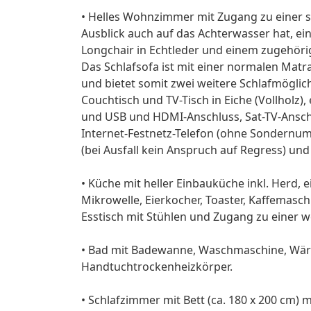
• Helles Wohnzimmer mit Zugang zu einer 
Ausblick auch auf das Achterwasser hat, 
Longchair in Echtleder und einem zugehöri
Das Schlafsofa ist mit einer normalen Matr
und bietet somit zwei weitere Schlafmöglichk
Couchtisch und TV-Tisch in Eiche (Vollholz)
und USB und HDMI-Anschluss, Sat-TV-Anschlu
Internet-Festnetz-Telefon (ohne Sondernu
(bei Ausfall kein Anspruch auf Regress) und 
• Küche mit heller Einbauküche inkl. Herd, 
Mikrowelle, Eierkocher, Toaster, Kaffemasc
Esstisch mit Stühlen und Zugang zu einer w
• Bad mit Badewanne, Waschmaschine, W
Handtuchtrockenheizkörper.
• Schlafzimmer mit Bett (ca. 180 x 200 cm) 