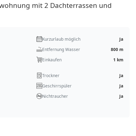
ewohnung mit 2 Dachterrassen und
Kurzurlaub möglich
Ja
Entfernung Wasser
800 m
Einkaufen
1 km
Trockner
Ja
Geschirrspüler
Ja
Nichtraucher
Ja