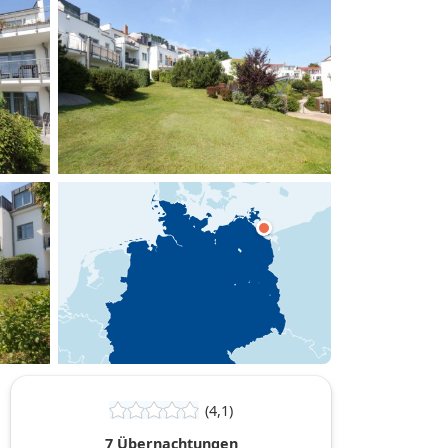
hinzufügen
(4,1)
7 Übernachtungen