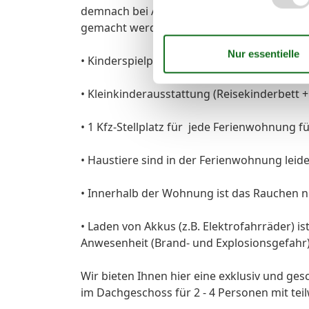
demnach bei Ausfall der Anlage oder Teilen
gemacht werden;
• Kinderspielplatz auf dem Grundstück der
• Kleinkinderausstattung (Reisekinderbett 
• 1 Kfz-Stellplatz für jede Ferienwohnung 
• Haustiere sind in der Ferienwohnung leider
• Innerhalb der Wohnung ist das Rauchen ni
• Laden von Akkus (z.B. Elektrofahrräder) i
Anwesenheit (Brand- und Explosionsgefahr
Wir bieten Ihnen hier eine exklusiv und 
im Dachgeschoss für 2 - 4 Personen mit tei