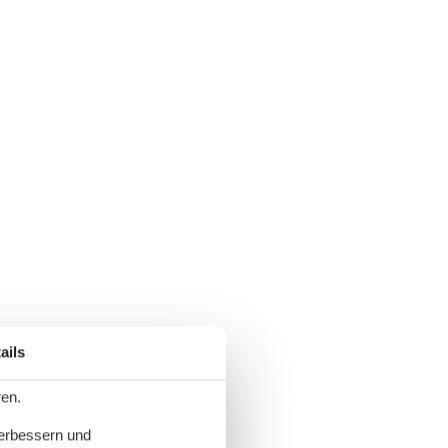
ails
ren.
verbessern und