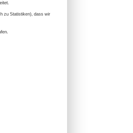
itet.
 zu Statistiken), dass wir
ufen.