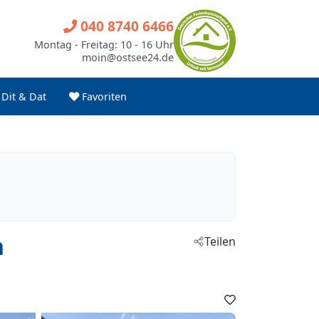
040 8740 6466
Montag - Freitag: 10 - 16 Uhr
moin@ostsee24.de
Dit & Dat
Favoriten
n
Teilen
Favoriten