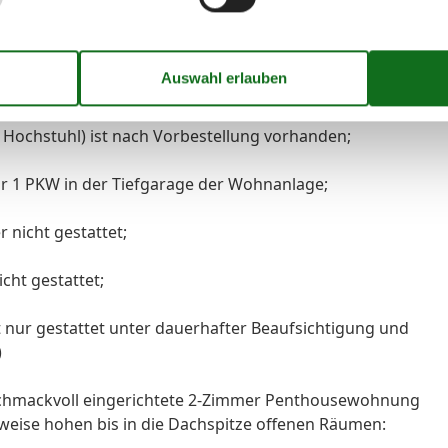
 derselben oder auch eines Routers nicht geltend
 Wohnanlage;
+ Hochstuhl) ist nach Vorbestellung vorhanden;
für 1 PKW in der Tiefgarage der Wohnanlage;
 nicht gestattet;
cht gestattet;
st nur gestattet unter dauerhafter Beaufsichtigung und
)
geschmackvoll eingerichtete 2-Zimmer Penthousewohnung
lweise hohen bis in die Dachspitze offenen Räumen: