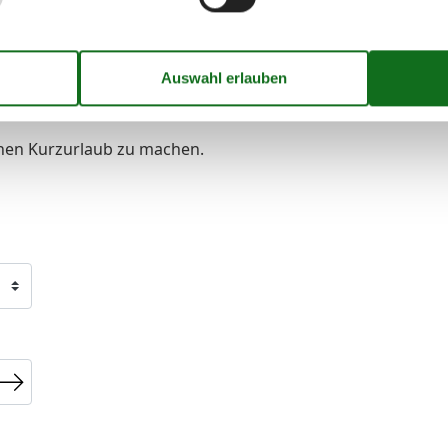
Transferservice
Wanderfreundlich
inen Kurzurlaub zu machen.