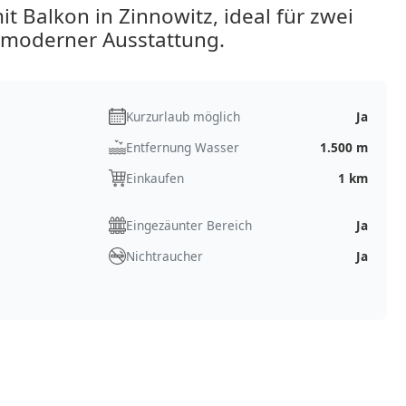
 Balkon in Zinnowitz, ideal für zwei
 moderner Ausstattung.
Kurzurlaub möglich
Ja
Entfernung Wasser
1.500 m
Einkaufen
1 km
Eingezäunter Bereich
Ja
Nichtraucher
Ja