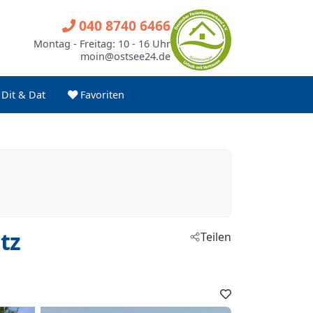
040 8740 6466
Montag - Freitag: 10 - 16 Uhr
moin@ostsee24.de
Dit & Dat
Favoriten
tz
Teilen
Favoriten