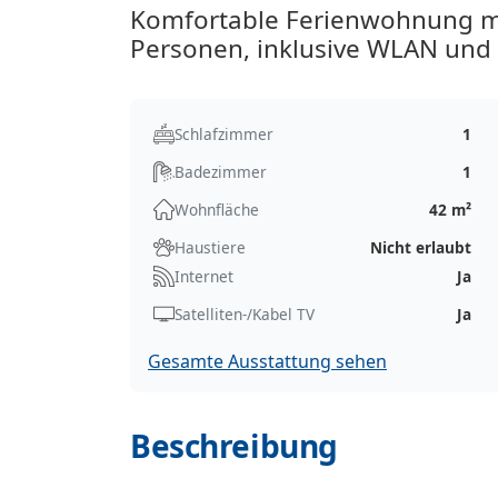
Komfortable Ferienwohnung mit
Personen, inklusive WLAN und
Schlafzimmer
1
Badezimmer
1
Wohnfläche
42 m²
Haustiere
Nicht erlaubt
Internet
Ja
Satelliten-/Kabel TV
Ja
Gesamte Ausstattung sehen
Beschreibung