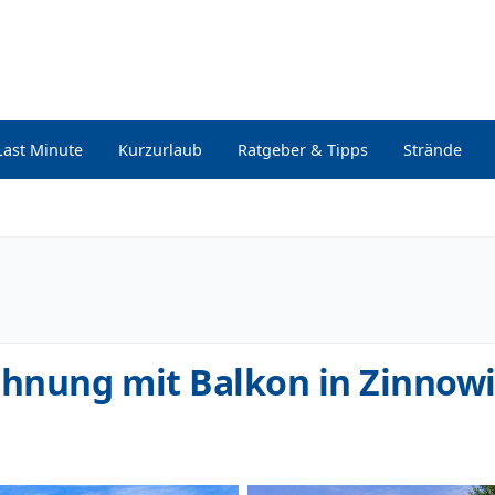
Last Minute
Kurzurlaub
Ratgeber & Tipps
Strände
hnung mit Balkon in Zinnowi