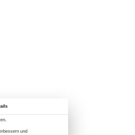
ails
ren.
verbessern und