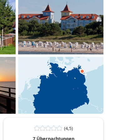
hinzufügen
(4,5)
7 Übernachtungen