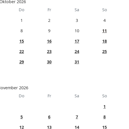
Oktober 2026
Do
Fr
Sa
So
1
2
3
4
8
9
10
11
15
16
17
18
22
23
24
25
29
30
31
ovember 2026
Do
Fr
Sa
So
1
5
6
7
8
12
13
14
15