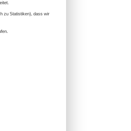
itet.
 zu Statistiken), dass wir
ufen.