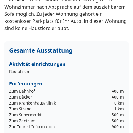
Wohnzimmer nach Absprache auf dem ausziehbarem
Sofa möglich. Zu jeder Wohnung gehört ein
kostenloser Parkplatz für Ihr Auto. In dieser Wohnung
sind keine Haustiere erlaubt.
Gesamte Ausstattung
Aktivität einrichtungen
Radfahren
Entfernungen
Zum Bahnhof
400 m
Zum Bäcker
400 m
Zum Krankenhaus/Klinik
10 km
Zum Strand
1 km
Zum Supermarkt
500 m
Zum Zentrum
500 m
Zur Tourist-Information
900 m