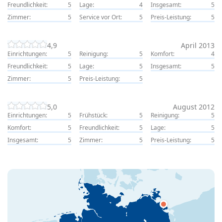
Freundlichkeit:
5
Lage:
4
Insgesamt:
5
Zimmer:
5
Service vor Ort:
5
Preis-Leistung:
5
4,9
April 2013
Einrichtungen:
5
Reinigung:
5
Komfort:
4
Freundlichkeit:
5
Lage:
5
Insgesamt:
5
Zimmer:
5
Preis-Leistung:
5
5,0
August 2012
Einrichtungen:
5
Frühstück:
5
Reinigung:
5
Komfort:
5
Freundlichkeit:
5
Lage:
5
Insgesamt:
5
Zimmer:
5
Preis-Leistung:
5