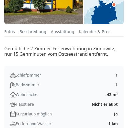
Fotos
Beschreibung
Ausstattung
Kalender & Preis
Gemütliche 2-Zimmer-Ferienwohnung in Zinnowitz,
nur 15 Gehminuten vom Ostseestrand entfernt.
Schlafzimmer
1
Badezimmer
1
Wohnfläche
42 m²
Haustiere
Nicht erlaubt
Kurzurlaub möglich
Ja
Entfernung Wasser
1 km