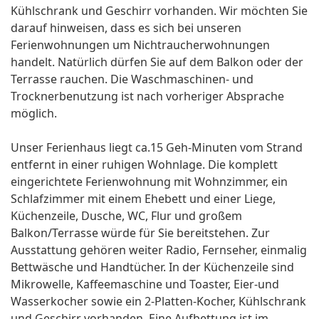
Kühlschrank und Geschirr vorhanden. Wir möchten Sie
darauf hinweisen, dass es sich bei unseren
Ferienwohnungen um Nichtraucherwohnungen
handelt. Natürlich dürfen Sie auf dem Balkon oder der
Terrasse rauchen. Die Waschmaschinen- und
Trocknerbenutzung ist nach vorheriger Absprache
möglich.
Unser Ferienhaus liegt ca.15 Geh-Minuten vom Strand
entfernt in einer ruhigen Wohnlage. Die komplett
eingerichtete Ferienwohnung mit Wohnzimmer, ein
Schlafzimmer mit einem Ehebett und einer Liege,
Küchenzeile, Dusche, WC, Flur und großem
Balkon/Terrasse würde für Sie bereitstehen. Zur
Ausstattung gehören weiter Radio, Fernseher, einmalig
Bettwäsche und Handtücher. In der Küchenzeile sind
Mikrowelle, Kaffeemaschine und Toaster, Eier-und
Wasserkocher sowie ein 2-Platten-Kocher, Kühlschrank
und Geschirr vorhanden. Eine Aufbettung ist im