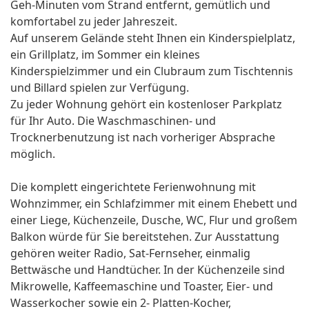
Geh-Minuten vom Strand entfernt, gemütlich und
komfortabel zu jeder Jahreszeit.
Auf unserem Gelände steht Ihnen ein Kinderspielplatz,
ein Grillplatz, im Sommer ein kleines
Kinderspielzimmer und ein Clubraum zum Tischtennis
und Billard spielen zur Verfügung.
Zu jeder Wohnung gehört ein kostenloser Parkplatz
für Ihr Auto. Die Waschmaschinen- und
Trocknerbenutzung ist nach vorheriger Absprache
möglich.
Die komplett eingerichtete Ferienwohnung mit
Wohnzimmer, ein Schlafzimmer mit einem Ehebett und
einer Liege, Küchenzeile, Dusche, WC, Flur und großem
Balkon würde für Sie bereitstehen. Zur Ausstattung
gehören weiter Radio, Sat-Fernseher, einmalig
Bettwäsche und Handtücher. In der Küchenzeile sind
Mikrowelle, Kaffeemaschine und Toaster, Eier- und
Wasserkocher sowie ein 2- Platten-Kocher,