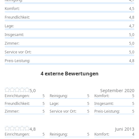
Komfort:
4,5
Freundlichkeit:
4,8
Lage:
4,7
Insgesamt:
5,0
Zimmer:
5,0
Service vor Ort:
5,0
Preis-Leistung:
4,8
4 externe Bewertungen
5,0
September 2020
Einrichtungen:
5
Reinigung:
5
Komfort:
5
Freundlichkeit:
5
Lage:
5
Insgesamt:
5
Zimmer:
5
Service vor Ort:
5
Preis-Leistung:
5
4,8
Juni 2013
Einrichtungen:
5
Reinigung:
5
Komfort:
4