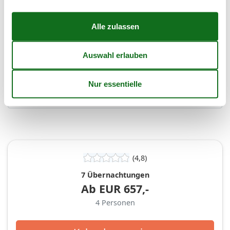
Frei
Nicht frei
Ankunft möglich
Dauer
Personen
Personen
(4,8)
7 Übernachtungen
Ab
EUR
657,-
4
Personen