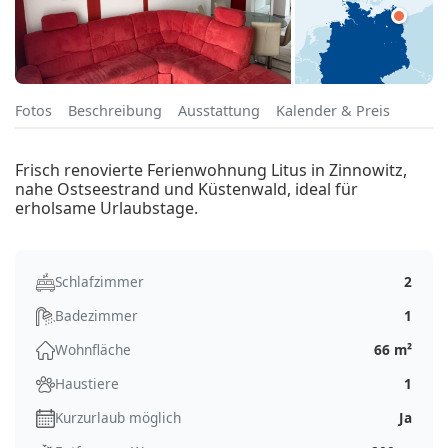
Fotos
Beschreibung
Ausstattung
Kalender & Preis
Frisch renovierte Ferienwohnung Litus in Zinnowitz,
nahe Ostseestrand und Küstenwald, ideal für
erholsame Urlaubstage.
Schlafzimmer
2
Badezimmer
1
Wohnfläche
66 m²
Haustiere
1
Kurzurlaub möglich
Ja