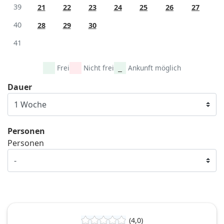
39
21
22
23
24
25
26
27
40
28
29
30
41
Frei
Nicht frei
Ankunft möglich
Dauer
Personen
Personen
(4,0)