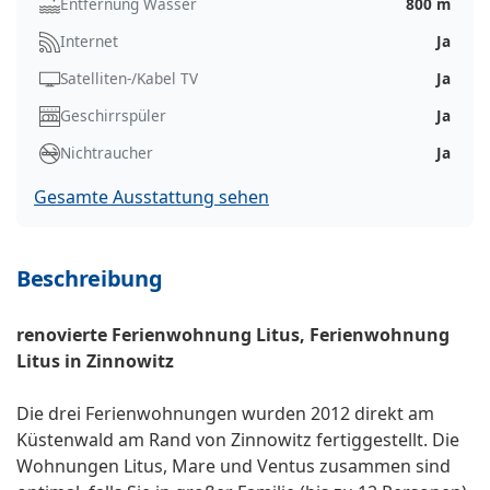
Entfernung Wasser
800 m
Internet
Ja
Satelliten-/Kabel TV
Ja
Geschirrspüler
Ja
Nichtraucher
Ja
Gesamte Ausstattung sehen
Beschreibung
renovierte Ferienwohnung Litus, Ferienwohnung
Litus in Zinnowitz
Die drei Ferienwohnungen wurden 2012 direkt am
Küstenwald am Rand von Zinnowitz fertiggestellt. Die
Wohnungen Litus, Mare und Ventus zusammen sind