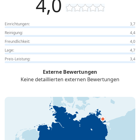
4,0
Einrichtungen:
3,7
Reinigung:
4,4
Freundlichkeit:
4,0
Lage:
4,7
Preis-Leistung:
3,4
Externe Bewertungen
Keine detaillierten externen Bewertungen