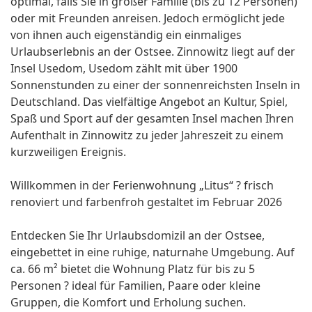
optimal, falls Sie in großer Familie (bis zu 12 Personen)
oder mit Freunden anreisen. Jedoch ermöglicht jede
von ihnen auch eigenständig ein einmaliges
Urlaubserlebnis an der Ostsee. Zinnowitz liegt auf der
Insel Usedom, Usedom zählt mit über 1900
Sonnenstunden zu einer der sonnenreichsten Inseln in
Deutschland. Das vielfältige Angebot an Kultur, Spiel,
Spaß und Sport auf der gesamten Insel machen Ihren
Aufenthalt in Zinnowitz zu jeder Jahreszeit zu einem
kurzweiligen Ereignis.
Willkommen in der Ferienwohnung „Litus“ ? frisch
renoviert und farbenfroh gestaltet im Februar 2026
Entdecken Sie Ihr Urlaubsdomizil an der Ostsee,
eingebettet in eine ruhige, naturnahe Umgebung. Auf
ca. 66 m² bietet die Wohnung Platz für bis zu 5
Personen ? ideal für Familien, Paare oder kleine
Gruppen, die Komfort und Erholung suchen.