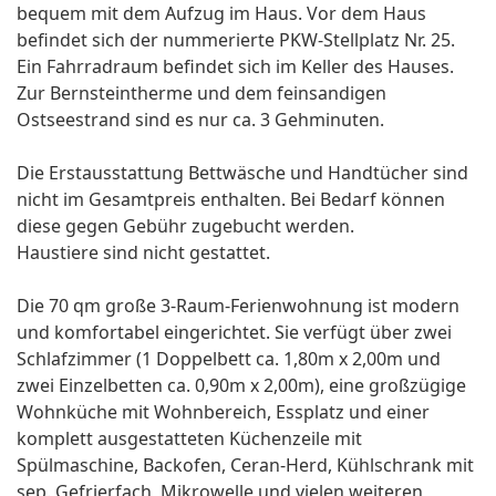
bequem mit dem Aufzug im Haus. Vor dem Haus
befindet sich der nummerierte PKW-Stellplatz Nr. 25.
Ein Fahrradraum befindet sich im Keller des Hauses.
Zur Bernsteintherme und dem feinsandigen
Ostseestrand sind es nur ca. 3 Gehminuten.
Die Erstausstattung Bettwäsche und Handtücher sind
nicht im Gesamtpreis enthalten. Bei Bedarf können
diese gegen Gebühr zugebucht werden.
Haustiere sind nicht gestattet.
Die 70 qm große 3-Raum-Ferienwohnung ist modern
und komfortabel eingerichtet. Sie verfügt über zwei
Schlafzimmer (1 Doppelbett ca. 1,80m x 2,00m und
zwei Einzelbetten ca. 0,90m x 2,00m), eine großzügige
Wohnküche mit Wohnbereich, Essplatz und einer
komplett ausgestatteten Küchenzeile mit
Spülmaschine, Backofen, Ceran-Herd, Kühlschrank mit
sep. Gefrierfach, Mikrowelle und vielen weiteren