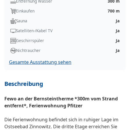
Entfernung Wasser
300 m
Einkaufen
700 m
Sauna
Ja
Satelliten-/Kabel TV
Ja
Geschirrspüler
Ja
Nichtraucher
Ja
Gesamte Ausstattung sehen
Beschreibung
Fewo an der Bernsteintherme *300m vom Strand
entfernt*, Ferienwohnung Pfitzer
Die Ferienwohnung befindet sich in ruhiger Lage im
Ostseebad Zinnowitz. Die dritte Etage erreichen Sie