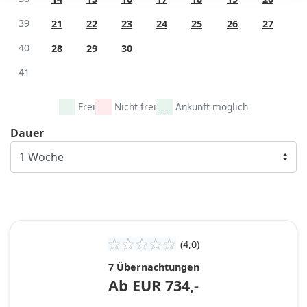
39
21
22
23
24
25
26
27
40
28
29
30
41
Frei
Nicht frei
Ankunft möglich
Dauer
(4,0)
7 Übernachtungen
Ab
EUR
734,-