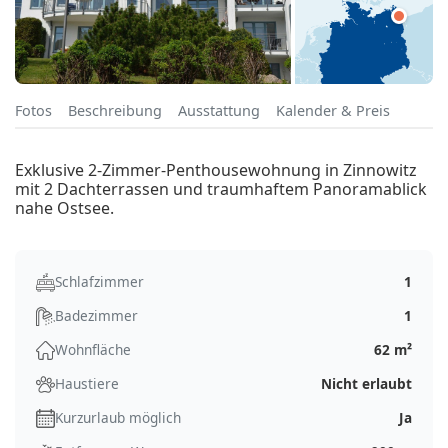
Fotos
Beschreibung
Ausstattung
Kalender & Preis
Exklusive 2-Zimmer-Penthousewohnung in Zinnowitz
mit 2 Dachterrassen und traumhaftem Panoramablick
nahe Ostsee.
Schlafzimmer
1
Badezimmer
1
Wohnfläche
62 m²
Haustiere
Nicht erlaubt
Kurzurlaub möglich
Ja