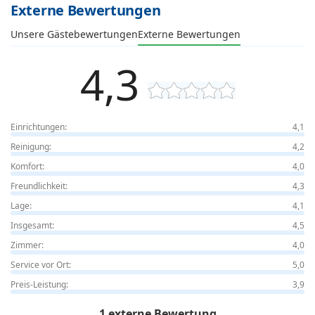
Externe Bewertungen
Unsere Gästebewertungen
Externe Bewertungen
4,3
Einrichtungen:
4,1
Reinigung:
4,2
Komfort:
4,0
Freundlichkeit:
4,3
Lage:
4,1
Insgesamt:
4,5
Zimmer:
4,0
Service vor Ort:
5,0
Preis-Leistung:
3,9
1 externe Bewertung