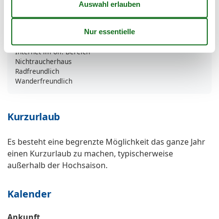
Parkplatz
Tiefgarage
Unterkünfte
Internet im öff. Bereich
Nichtraucherhaus
Radfreundlich
Wanderfreundlich
Kurzurlaub
Es besteht eine begrenzte Möglichkeit das ganze Jahr
einen Kurzurlaub zu machen, typischerweise
außerhalb der Hochsaison.
Kalender
Ankunft