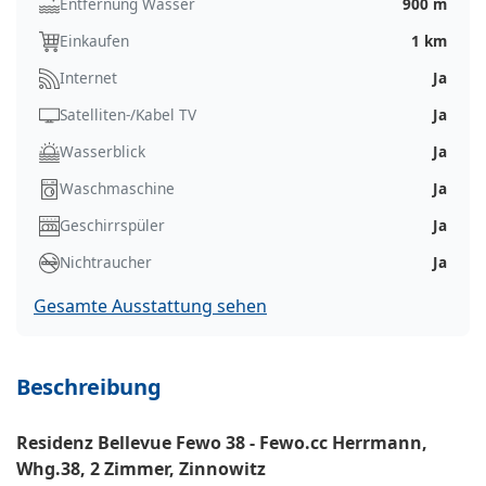
Entfernung Wasser
900 m
Einkaufen
1 km
Internet
Ja
Satelliten-/Kabel TV
Ja
Wasserblick
Ja
Waschmaschine
Ja
Geschirrspüler
Ja
Nichtraucher
Ja
Gesamte Ausstattung sehen
Beschreibung
Residenz Bellevue Fewo 38 - Fewo.cc Herrmann,
Whg.38, 2 Zimmer, Zinnowitz