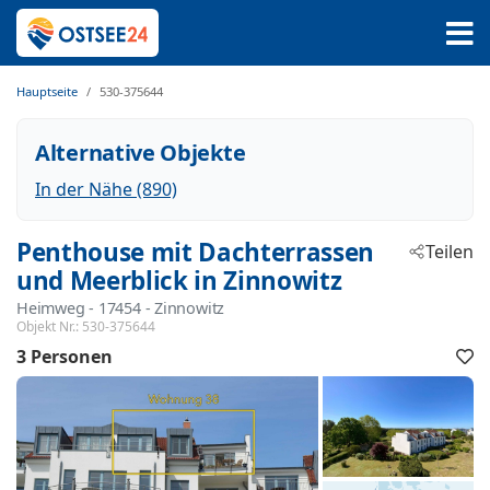
Hauptseite
530-375644
Alternative Objekte
In der Nähe (890)
Penthouse mit Dachterrassen
Teilen
und Meerblick in Zinnowitz
Heimweg
 - 17454
 - Zinnowitz
Objekt Nr.:
530-375644
3 Personen
F
h