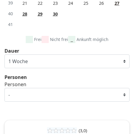
39
21
22
23
24
25
26
27
40
28
29
30
41
Frei
Nicht frei
Ankunft möglich
Dauer
Personen
Personen
(3,0)