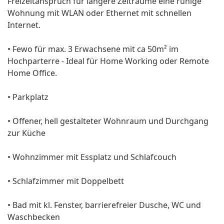
Freizeitanspruch für längere Zeiträume eine ruhige
Wohnung mit WLAN oder Ethernet mit schnellen
Internet.
• Fewo für max. 3 Erwachsene mit ca 50m² im
Hochparterre - Ideal für Home Working oder Remote
Home Office.
• Parkplatz
• Offener, hell gestalteter Wohnraum und Durchgang
zur Küche
• Wohnzimmer mit Essplatz und Schlafcouch
• Schlafzimmer mit Doppelbett
• Bad mit kl. Fenster, barrierefreier Dusche, WC und
Waschbecken