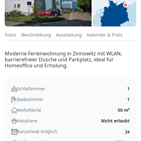
Fotos
Beschreibung
Ausstattung
Kalender & Preis
Moderne Ferienwohnung in Zinnowitz mit WLAN,
barrierefreier Dusche und Parkplatz, ideal für
Homeoffice und Erholung.
Schlafzimmer
1
Badezimmer
1
Wohnfläche
50 m²
Haustiere
Nicht erlaubt
Kurzurlaub möglich
Ja