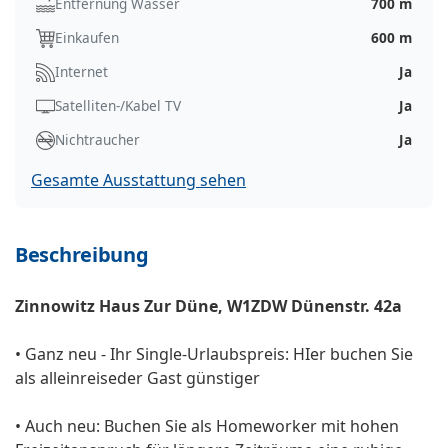
Entfernung Wasser
700 m
Einkaufen
600 m
Internet
Ja
Satelliten-/Kabel TV
Ja
Nichtraucher
Ja
Gesamte Ausstattung sehen
Beschreibung
Zinnowitz Haus Zur Düne, W1ZDW Dünenstr. 42a
• Ganz neu - Ihr Single-Urlaubspreis: HIer buchen Sie
als alleinreiseder Gast günstiger
• Auch neu: Buchen Sie als Homeworker mit hohen