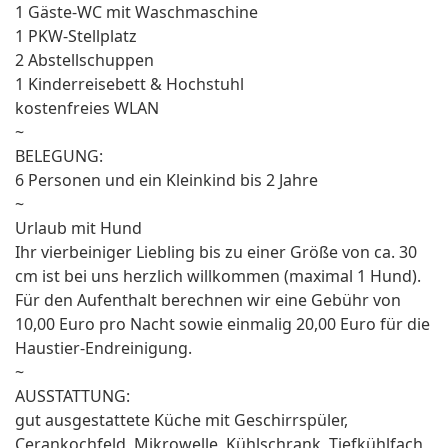
1 Gäste-WC mit Waschmaschine
1 PKW-Stellplatz
2 Abstellschuppen
1 Kinderreisebett & Hochstuhl
kostenfreies WLAN
~
BELEGUNG:
6 Personen und ein Kleinkind bis 2 Jahre
~
Urlaub mit Hund
Ihr vierbeiniger Liebling bis zu einer Größe von ca. 30
cm ist bei uns herzlich willkommen (maximal 1 Hund).
Für den Aufenthalt berechnen wir eine Gebühr von
10,00 Euro pro Nacht sowie einmalig 20,00 Euro für die
Haustier-Endreinigung.
~
AUSSTATTUNG:
gut ausgestattete Küche mit Geschirrspüler,
Cerankochfeld, Mikrowelle, Kühlschrank, Tiefkühlfach,