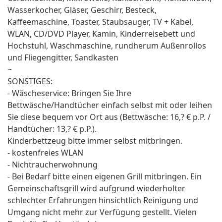
Wasserkocher, Gläser, Geschirr, Besteck,
Kaffeemaschine, Toaster, Staubsauger, TV + Kabel,
WLAN, CD/DVD Player, Kamin, Kinderreisebett und
Hochstuhl, Waschmaschine, rundherum Außenrollos
und Fliegengitter, Sandkasten
~
SONSTIGES:
- Wäscheservice: Bringen Sie Ihre
Bettwäsche/Handtücher einfach selbst mit oder leihen
Sie diese bequem vor Ort aus (Bettwäsche: 16,? € p.P. /
Handtücher: 13,? € p.P.).
Kinderbettzeug bitte immer selbst mitbringen.
- kostenfreies WLAN
- Nichtraucherwohnung
- Bei Bedarf bitte einen eigenen Grill mitbringen. Ein
Gemeinschaftsgrill wird aufgrund wiederholter
schlechter Erfahrungen hinsichtlich Reinigung und
Umgang nicht mehr zur Verfügung gestellt. Vielen