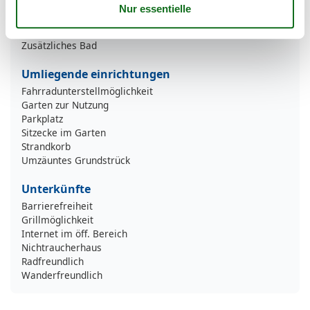
TV - Flachbild
Waschmaschine
Wasserkocher
Zusätzliches Bad
Umliegende einrichtungen
Fahrradunterstellmöglichkeit
Garten zur Nutzung
Parkplatz
Sitzecke im Garten
Strandkorb
Umzäuntes Grundstrück
Unterkünfte
Barrierefreiheit
Grillmöglichkeit
Internet im öff. Bereich
Nichtraucherhaus
Radfreundlich
Wanderfreundlich