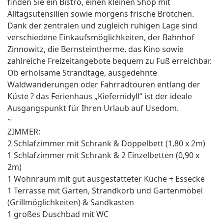
finden Sie ein Bistro, einen kleinen Shop mit
Alltagsutensilien sowie morgens frische Brötchen.
Dank der zentralen und zugleich ruhigen Lage sind
verschiedene Einkaufsmöglichkeiten, der Bahnhof
Zinnowitz, die Bernsteintherme, das Kino sowie
zahlreiche Freizeitangebote bequem zu Fuß erreichbar.
Ob erholsame Strandtage, ausgedehnte
Waldwanderungen oder Fahrradtouren entlang der
Küste ? das Ferienhaus „Kiefernidyll“ ist der ideale
Ausgangspunkt für Ihren Urlaub auf Usedom.
~
ZIMMER:
2 Schlafzimmer mit Schrank & Doppelbett (1,80 x 2m)
1 Schlafzimmer mit Schrank & 2 Einzelbetten (0,90 x
2m)
1 Wohnraum mit gut ausgestatteter Küche + Essecke
1 Terrasse mit Garten, Strandkorb und Gartenmöbel
(Grillmöglichkeiten) & Sandkasten
1 großes Duschbad mit WC