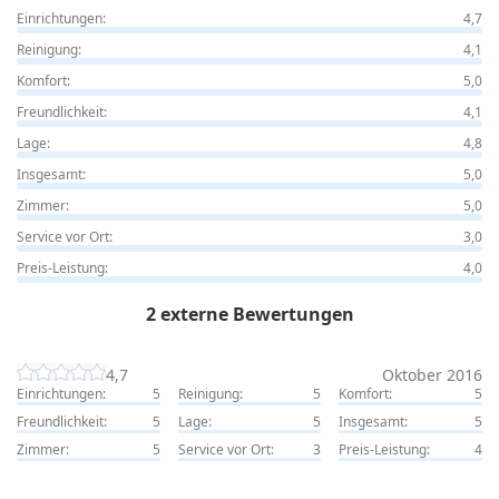
Einrichtungen:
4,7
Reinigung:
4,1
Komfort:
5,0
Freundlichkeit:
4,1
Lage:
4,8
Insgesamt:
5,0
Zimmer:
5,0
Service vor Ort:
3,0
Preis-Leistung:
4,0
2 externe Bewertungen
4,7
Oktober 2016
Einrichtungen:
5
Reinigung:
5
Komfort:
5
Freundlichkeit:
5
Lage:
5
Insgesamt:
5
Zimmer:
5
Service vor Ort:
3
Preis-Leistung:
4