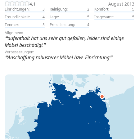
4,1
August 2013
Einrichtungen:
3
Reinigung:
2
Komfort:
5
Freundlichkeit:
4
Lage:
5
Insgesamt:
5
Zimmer:
5
Preis-Leistung:
4
Allgemein:
aufenthalt hat uns sehr gut gefallen, leider sind einige
Möbel beschädigt
Verbesserungen:
Anschaffung robusterer Möbel bzw. Einrichtung