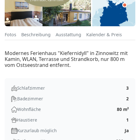
Fotos
Beschreibung
Ausstattung
Kalender & Preis
Modernes Ferienhaus "Kiefernidyll" in Zinnowitz mit
Kamin, WLAN, Terrasse und Strandkorb, nur 800 m
vom Ostseestrand entfernt.
Schlafzimmer
3
Badezimmer
2
Wohnfläche
80 m²
Haustiere
1
Kurzurlaub möglich
Ja