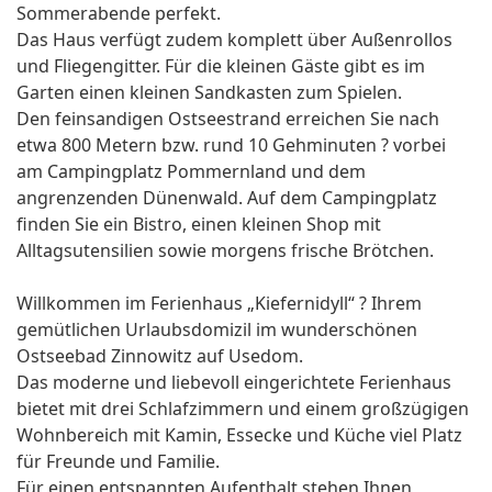
Sommerabende perfekt.
Das Haus verfügt zudem komplett über Außenrollos
und Fliegengitter. Für die kleinen Gäste gibt es im
Garten einen kleinen Sandkasten zum Spielen.
Den feinsandigen Ostseestrand erreichen Sie nach
etwa 800 Metern bzw. rund 10 Gehminuten ? vorbei
am Campingplatz Pommernland und dem
angrenzenden Dünenwald. Auf dem Campingplatz
finden Sie ein Bistro, einen kleinen Shop mit
Alltagsutensilien sowie morgens frische Brötchen.
Willkommen im Ferienhaus „Kiefernidyll“ ? Ihrem
gemütlichen Urlaubsdomizil im wunderschönen
Ostseebad Zinnowitz auf Usedom.
Das moderne und liebevoll eingerichtete Ferienhaus
bietet mit drei Schlafzimmern und einem großzügigen
Wohnbereich mit Kamin, Essecke und Küche viel Platz
für Freunde und Familie.
Für einen entspannten Aufenthalt stehen Ihnen