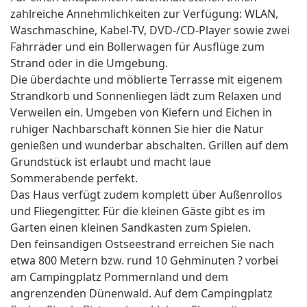
zahlreiche Annehmlichkeiten zur Verfügung: WLAN,
Waschmaschine, Kabel-TV, DVD-/CD-Player sowie zwei
Fahrräder und ein Bollerwagen für Ausflüge zum
Strand oder in die Umgebung.
Die überdachte und möblierte Terrasse mit eigenem
Strandkorb und Sonnenliegen lädt zum Relaxen und
Verweilen ein. Umgeben von Kiefern und Eichen in
ruhiger Nachbarschaft können Sie hier die Natur
genießen und wunderbar abschalten. Grillen auf dem
Grundstück ist erlaubt und macht laue
Sommerabende perfekt.
Das Haus verfügt zudem komplett über Außenrollos
und Fliegengitter. Für die kleinen Gäste gibt es im
Garten einen kleinen Sandkasten zum Spielen.
Den feinsandigen Ostseestrand erreichen Sie nach
etwa 800 Metern bzw. rund 10 Gehminuten ? vorbei
am Campingplatz Pommernland und dem
angrenzenden Dünenwald. Auf dem Campingplatz