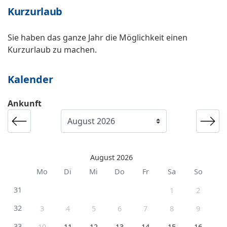
Kurzurlaub
Sie haben das ganze Jahr die Möglichkeit einen
Kurzurlaub zu machen.
Kalender
Ankunft
August 2026
Mo
Di
Mi
Do
Fr
Sa
So
31
1
2
32
3
4
5
6
7
8
9
33
10
11
12
13
14
15
16