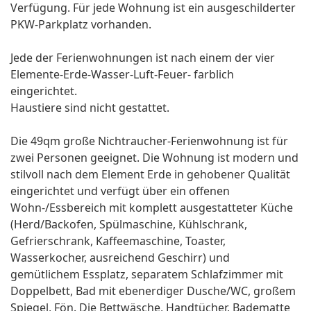
Verfügung. Für jede Wohnung ist ein ausgeschilderter
PKW-Parkplatz vorhanden.
Jede der Ferienwohnungen ist nach einem der vier
Elemente-Erde-Wasser-Luft-Feuer- farblich
eingerichtet.
Haustiere sind nicht gestattet.
Die 49qm große Nichtraucher-Ferienwohnung ist für
zwei Personen geeignet. Die Wohnung ist modern und
stilvoll nach dem Element Erde in gehobener Qualität
eingerichtet und verfügt über ein offenen
Wohn-/Essbereich mit komplett ausgestatteter Küche
(Herd/Backofen, Spülmaschine, Kühlschrank,
Gefrierschrank, Kaffeemaschine, Toaster,
Wasserkocher, ausreichend Geschirr) und
gemütlichem Essplatz, separatem Schlafzimmer mit
Doppelbett, Bad mit ebenerdiger Dusche/WC, großem
Spiegel, Fön. Die Bettwäsche, Handtücher, Badematte