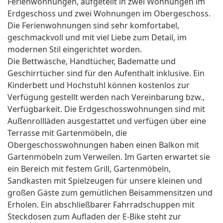
Ferienwohnungen, aufgeteilt in zwei Wohnungen im
Erdgeschoss und zwei Wohnungen im Obergeschoss.
Die Ferienwohnungen sind sehr komfortabel,
geschmackvoll und mit viel Liebe zum Detail, im
modernen Stil eingerichtet worden.
Die Bettwäsche, Handtücher, Badematte und
Geschirrtücher sind für den Aufenthalt inklusive. Ein
Kinderbett und Hochstuhl können kostenlos zur
Verfügung gestellt werden nach Vereinbarung bzw.,
Verfügbarkeit. Die Erdgeschosswohnungen sind mit
Außenrollläden ausgestattet und verfügen über eine
Terrasse mit Gartenmöbeln, die
Obergeschosswohnungen haben einen Balkon mit
Gartenmöbeln zum Verweilen. Im Garten erwartet sie
ein Bereich mit festem Grill, Gartenmöbeln,
Sandkasten mit Spielzeugen für unsere kleinen und
großen Gäste zum gemütlichen Beisammensitzen und
Erholen. Ein abschließbarer Fahrradschuppen mit
Steckdosen zum Aufladen der E-Bike steht zur