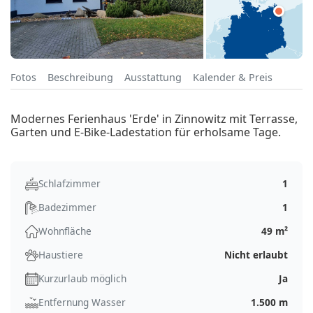
Fotos
Beschreibung
Ausstattung
Kalender & Preis
Modernes Ferienhaus 'Erde' in Zinnowitz mit Terrasse,
Garten und E-Bike-Ladestation für erholsame Tage.
Schlafzimmer
1
Badezimmer
1
Wohnfläche
49 m²
Haustiere
Nicht erlaubt
Kurzurlaub möglich
Ja
Entfernung Wasser
1.500 m