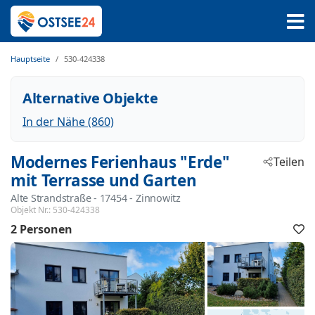
Hauptseite
530-424338
Alternative Objekte
In der Nähe (860)
Modernes Ferienhaus "Erde"
Teilen
mit Terrasse und Garten
Alte Strandstraße
 - 17454
 - Zinnowitz
Objekt Nr.:
530-424338
2 Personen
F
h