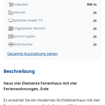
Einkaufen
900 m
Internet
Ja
Satelliten-/Kabel TV
Ja
Eingezäunter Bereich
Ja
Geschirrspüler
Ja
Nichtraucher
Ja
Gesamte Ausstattung sehen
Beschreibung
Haus vier Elemente Ferienhaus mit vier
Ferienwohnungen, Erde
Es erwartet Sie ein modernes Architektenhaus mit vier