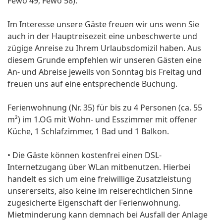
Fewo 49, Fewo 58).
Im Interesse unsere Gäste freuen wir uns wenn Sie
auch in der Hauptreisezeit eine unbeschwerte und
zügige Anreise zu Ihrem Urlaubsdomizil haben. Aus
diesem Grunde empfehlen wir unseren Gästen eine
An- und Abreise jeweils von Sonntag bis Freitag und
freuen uns auf eine entsprechende Buchung.
Ferienwohnung (Nr. 35) für bis zu 4 Personen (ca. 55
m²) im 1.OG mit Wohn- und Esszimmer mit offener
Küche, 1 Schlafzimmer, 1 Bad und 1 Balkon.
• Die Gäste können kostenfrei einen DSL-
Internetzugang über WLan mitbenutzen. Hierbei
handelt es sich um eine freiwillige Zusatzleistung
unsererseits, also keine im reiserechtlichen Sinne
zugesicherte Eigenschaft der Ferienwohnung.
Mietminderung kann demnach bei Ausfall der Anlage