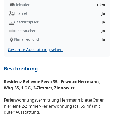
Einkaufen
1 km
Internet
Ja
Geschirrspüler
Ja
Nichtraucher
Ja
Klimafreundlich
Ja
Gesamte Ausstattung sehen
Beschreibung
Residenz Bellevue Fewo 35 - Fewo.cc Herrmann,
Whg.35, 1.OG, 2-Zimmer, Zinnowitz
Ferienwohnungsvermittlung Herrmann bietet Ihnen
hier eine 2-Zimmer-Ferienwohnung (ca. 55 m²) mit
guter Ausstattung.