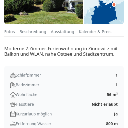
Fotos
Beschreibung
Ausstattung
Kalender & Preis
Moderne 2-Zimmer-Ferienwohnung in Zinnowitz mit
Balkon und WLAN, nahe Ostsee und Stadtzentrum.
Schlafzimmer
1
Badezimmer
1
Wohnfläche
56 m²
Haustiere
Nicht erlaubt
Kurzurlaub möglich
Ja
Entfernung Wasser
800 m