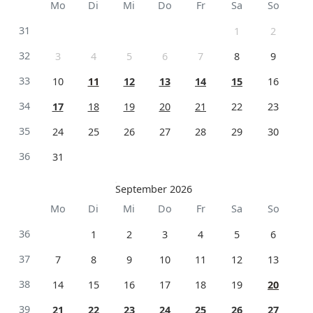
Mo
Di
Mi
Do
Fr
Sa
So
31
1
2
32
3
4
5
6
7
8
9
33
10
11
12
13
14
15
16
34
17
18
19
20
21
22
23
35
24
25
26
27
28
29
30
36
31
September 2026
Mo
Di
Mi
Do
Fr
Sa
So
36
1
2
3
4
5
6
37
7
8
9
10
11
12
13
38
14
15
16
17
18
19
20
39
21
22
23
24
25
26
27