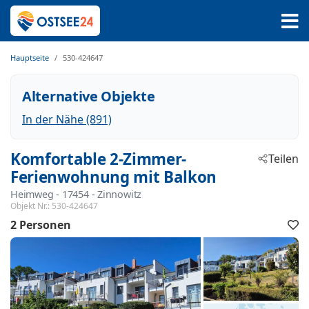
Hauptseite
530-424647
Alternative Objekte
In der Nähe (891)
Komfortable 2-Zimmer-
Teilen
Ferienwohnung mit Balkon
Heimweg
 - 17454
 - Zinnowitz
Objekt Nr.:
530-424647
2 Personen
F
h