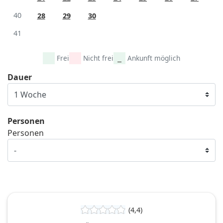
40
28
29
30
41
Frei
Nicht frei
Ankunft möglich
Dauer
Personen
Personen
(4,4)