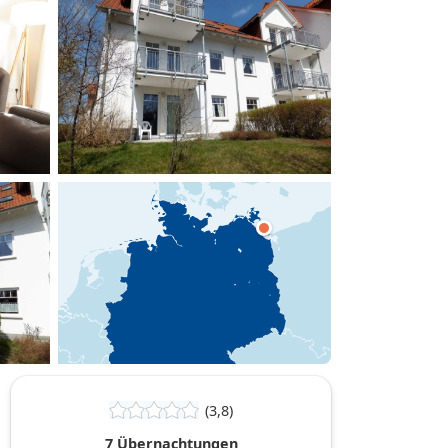
hinzufügen
(3,8)
7 Übernachtungen