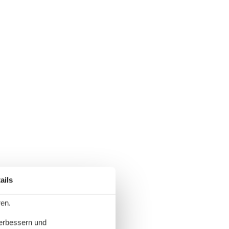
ails
ren.
verbessern und