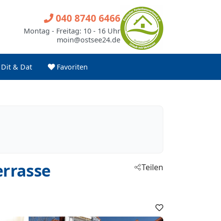
040 8740 6466
Montag - Freitag: 10 - 16 Uhr
moin@ostsee24.de
Dit & Dat
Favoriten
errasse
Teilen
Favoriten