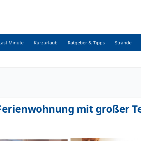
Last Minute
Kurzurlaub
Ratgeber & Tipps
Strände
 Ferienwohnung mit großer T