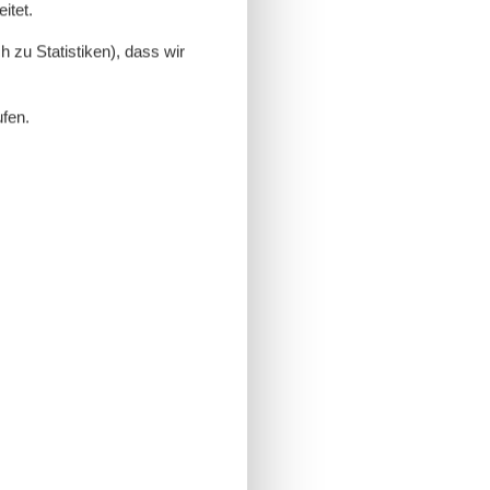
itet.
 zu Statistiken), dass wir
ufen.