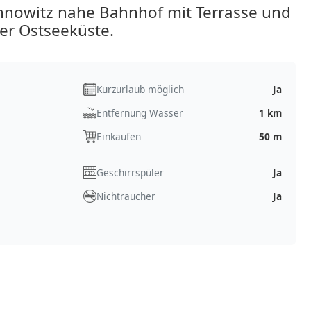
nowitz nahe Bahnhof mit Terrasse und
er Ostseeküste.
Kurzurlaub möglich
Ja
Entfernung Wasser
1 km
Einkaufen
50 m
Geschirrspüler
Ja
Nichtraucher
Ja