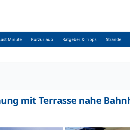
Last Minute
Kurzurlaub
Ratgeber & Tipps
Strände
ung mit Terrasse nahe Bahn