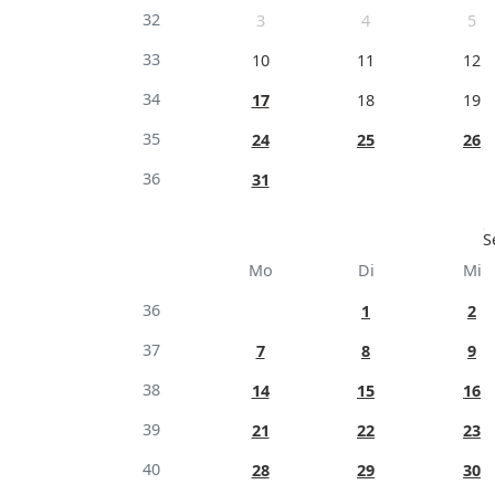
32
3
4
5
33
10
11
12
34
17
18
19
35
24
25
26
36
31
S
Mo
Di
Mi
36
1
2
37
7
8
9
38
14
15
16
39
21
22
23
40
28
29
30