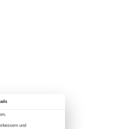
ails
ren.
verbessern und