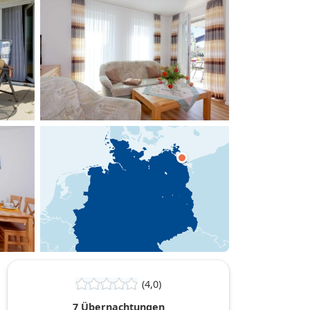
hinzufügen
(4,0)
7 Übernachtungen