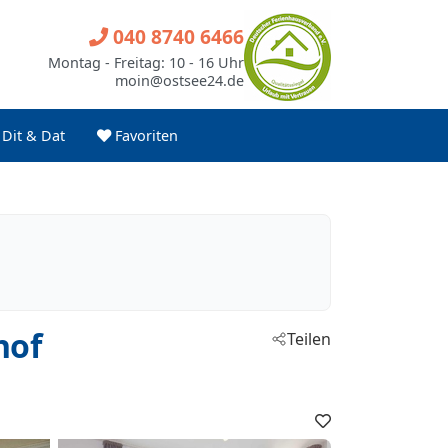
040 8740 6466
Montag - Freitag: 10 - 16 Uhr
moin@ostsee24.de
Dit & Dat
Favoriten
hof
Teilen
Favoriten