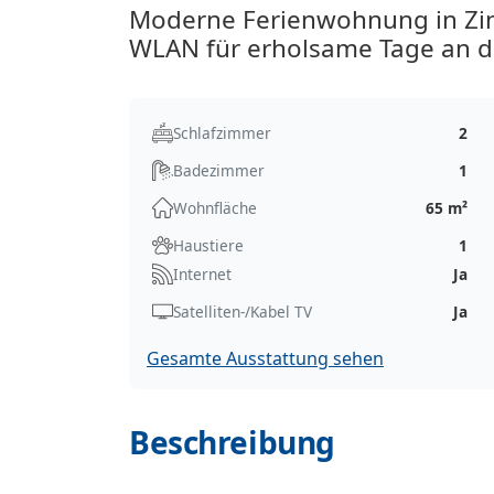
Moderne Ferienwohnung in Zin
WLAN für erholsame Tage an d
Schlafzimmer
2
Badezimmer
1
Wohnfläche
65 m²
Haustiere
1
Internet
Ja
Satelliten-/Kabel TV
Ja
Gesamte Ausstattung sehen
Beschreibung