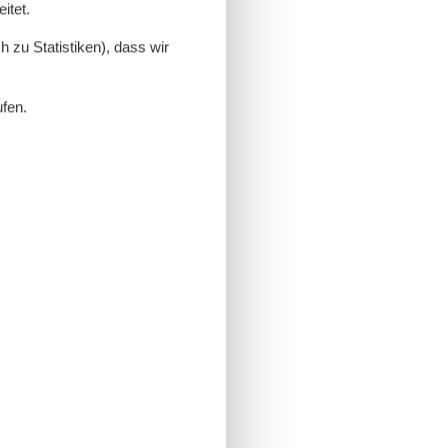
itet.
 zu Statistiken), dass wir
ufen.