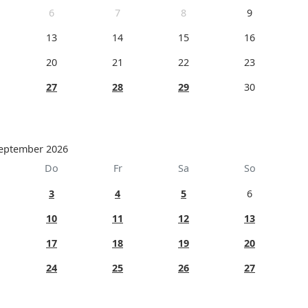
6
7
8
9
13
14
15
16
20
21
22
23
27
28
29
30
eptember 2026
Do
Fr
Sa
So
3
4
5
6
10
11
12
13
17
18
19
20
24
25
26
27