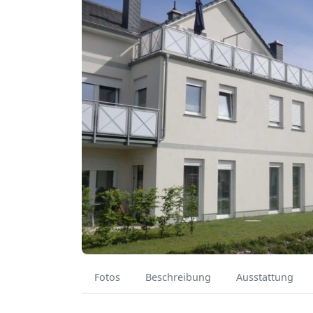
Fotos
Beschreibung
Ausstattung