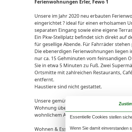
Ferienwohnungen Erler, Fewo 1
Unsere im Jahr 2020 neu erbauten Ferienwo
eingerichtet ? ideal für einen erholsamen
separaten Eingang sowie eine eigene Terr
Ein Pkw-Stellplatz befindet sich direkt auf
für gesellige Abende. Für Fahrräder stehen
Die ebenerdigen Ferienwohnungen liegen in 
nur ca. 15 Gehminuten vom feinsandigen Os
Sie in etwa 5 Minuten zu Fuß. Zwei Supermä
Ortsmitte mit zahlreichen Restaurants, Caf
entfernt.
Haustiere sind nicht gestattet.
Unsere gemütliche Ferienwohnung 1 bietet a
Zusti
Wohnung überzeugt mit moderner Ausstatt
wohnlichem Ambiente.
Essentielle Cookies stellen siche
Wenn Sie damit einverstanden sin
Wohnen & Essen: