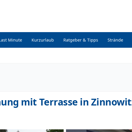
Last Minute
Kurzurlaub
Ratgeber & Tipps
Strände
ng mit Terrasse in Zinnowit