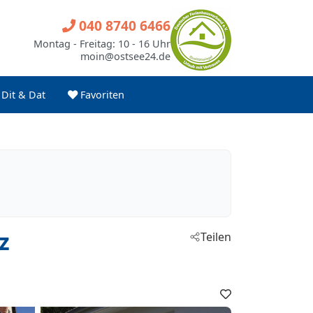
040 8740 6466
Montag - Freitag: 10 - 16 Uhr
moin@ostsee24.de
Dit & Dat
Favoriten
z
Teilen
Favoriten