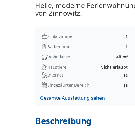
Helle, moderne Ferienwohnung m
von Zinnowitz.
Schlafzimmer
1
Badezimmer
1
Wohnfläche
40 m²
Haustiere
Nicht erlaubt
Internet
Ja
Eingezäunter Bereich
Ja
Gesamte Ausstattung sehen
Beschreibung