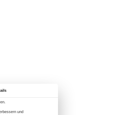
ails
ren.
verbessern und