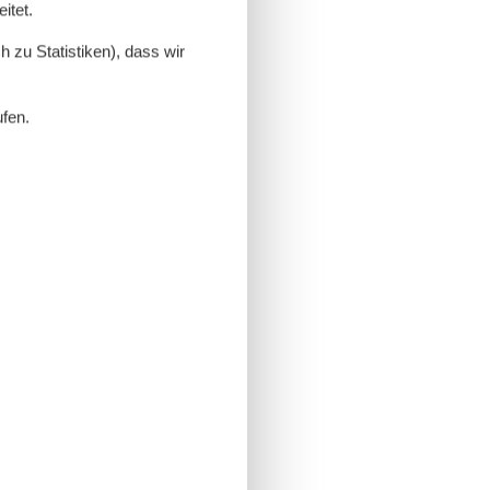
itet.
 zu Statistiken), dass wir
ufen.