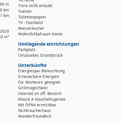
00 m
Tiere nicht erlaubt
,6 km
Toaster
1 km
Toilettenpapier
TV - Flachbild
Wasserkocher
2020
Wohn/Schlafraum komb
40 m²
Umliegende einrichtungen
Parkplatz
Umzäuntes Grundstrück
Unterkünfte
Energiespar-Beleuchtung
Erneuerbare Energien
Für Monteure geeignet
Grillmöglichkeit
Internet im öff. Bereich
Klasse A Haushaltsgeräte
Mit ÖPNV erreichbar
Nichtraucherhaus
Wanderfreundlich