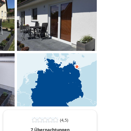
hinzufügen
(4,5)
7 Übernachtungen