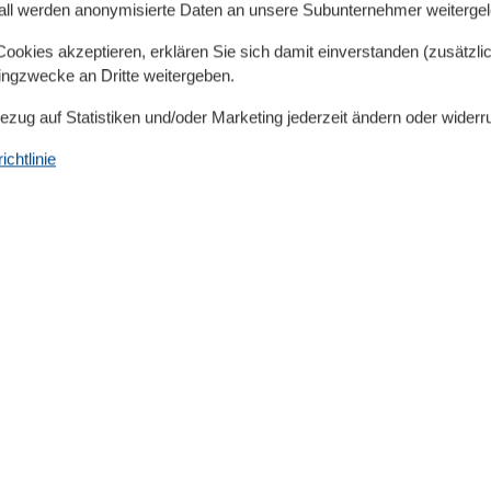
all werden anonymisierte Daten an unsere Subunternehmer weitergele
her Couch
okies akzeptieren, erklären Sie sich damit einverstanden (zusätzlich
tingzwecke an Dritte weitergeben.
Bezug auf Statistiken und/oder Marketing jederzeit ändern oder widerr
chtlinie
attet mit: