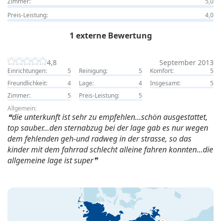
Zimmer:
5,0
Preis-Leistung:
4,0
1 externe Bewertung
4,8
September 2013
Einrichtungen:
5
Reinigung:
5
Komfort:
5
Freundlichkeit:
4
Lage:
4
Insgesamt:
5
Zimmer:
5
Preis-Leistung:
5
Allgemein:
die unterkunft ist sehr zu empfehlen...schön ausgestattet,
top sauber...den sternabzug bei der lage gab es nur wegen
dem fehlenden geh-und radweg in der strasse, so das
kinder mit dem fahrrad schlecht alleine fahren konnten...die
allgemeine lage ist super