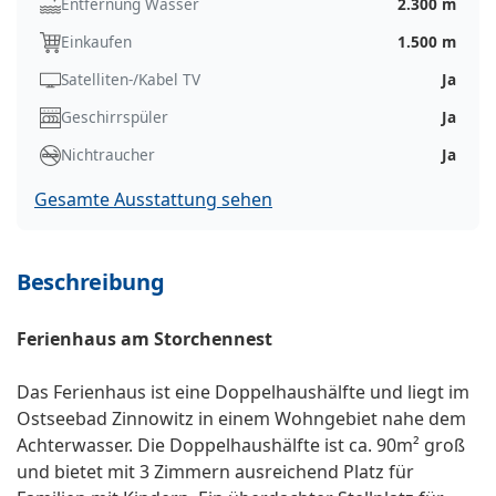
Entfernung Wasser
2.300 m
Einkaufen
1.500 m
Satelliten-/Kabel TV
Ja
Geschirrspüler
Ja
Nichtraucher
Ja
Gesamte Ausstattung sehen
Beschreibung
Ferienhaus am Storchennest
Das Ferienhaus ist eine Doppelhaushälfte und liegt im
Ostseebad Zinnowitz in einem Wohngebiet nahe dem
Achterwasser. Die Doppelhaushälfte ist ca. 90m² groß
und bietet mit 3 Zimmern ausreichend Platz für