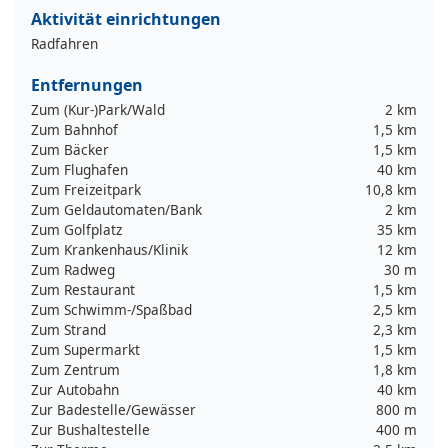
Aktivität einrichtungen
Radfahren
Entfernungen
Zum (Kur-)Park/Wald
2 km
Zum Bahnhof
1,5 km
Zum Bäcker
1,5 km
Zum Flughafen
40 km
Zum Freizeitpark
10,8 km
Zum Geldautomaten/Bank
2 km
Zum Golfplatz
35 km
Zum Krankenhaus/Klinik
12 km
Zum Radweg
30 m
Zum Restaurant
1,5 km
Zum Schwimm-/Spaßbad
2,5 km
Zum Strand
2,3 km
Zum Supermarkt
1,5 km
Zum Zentrum
1,8 km
Zur Autobahn
40 km
Zur Badestelle/Gewässer
800 m
Zur Bushaltestelle
400 m