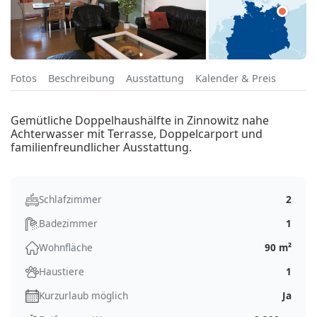
Fotos
Beschreibung
Ausstattung
Kalender & Preis
Gemütliche Doppelhaushälfte in Zinnowitz nahe
Achterwasser mit Terrasse, Doppelcarport und
familienfreundlicher Ausstattung.
Schlafzimmer
2
Badezimmer
1
Wohnfläche
90 m²
Haustiere
1
Kurzurlaub möglich
Ja