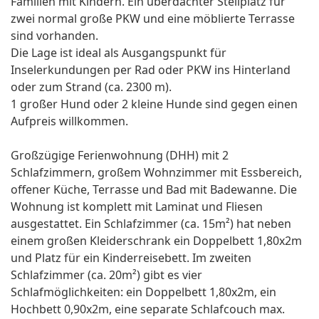
Familien mit Kindern. Ein überdachter Stellplatz für
zwei normal große PKW und eine möblierte Terrasse
sind vorhanden.
Die Lage ist ideal als Ausgangspunkt für
Inselerkundungen per Rad oder PKW ins Hinterland
oder zum Strand (ca. 2300 m).
1 großer Hund oder 2 kleine Hunde sind gegen einen
Aufpreis willkommen.
Großzügige Ferienwohnung (DHH) mit 2
Schlafzimmern, großem Wohnzimmer mit Essbereich,
offener Küche, Terrasse und Bad mit Badewanne. Die
Wohnung ist komplett mit Laminat und Fliesen
ausgestattet. Ein Schlafzimmer (ca. 15m²) hat neben
einem großen Kleiderschrank ein Doppelbett 1,80x2m
und Platz für ein Kinderreisebett. Im zweiten
Schlafzimmer (ca. 20m²) gibt es vier
Schlafmöglichkeiten: ein Doppelbett 1,80x2m, ein
Hochbett 0,90x2m, eine separate Schlafcouch max.