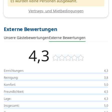
Es wurden keine Personen ausgewählt.
Vertrags- und Mietbedingungen
Externe Bewertungen
Unsere Gästebewertungen
Externe Bewertungen
4,3
Einrichtungen:
4,3
Reinigung:
3,8
Komfort:
5,0
Freundlichkeit:
4,5
Lage:
4,3
Insgesamt:
5,0