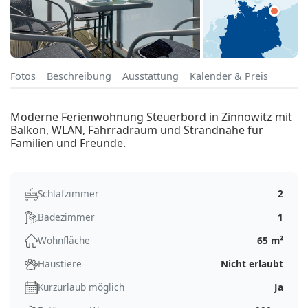
Fotos
Beschreibung
Ausstattung
Kalender & Preis
Moderne Ferienwohnung Steuerbord in Zinnowitz mit
Balkon, WLAN, Fahrradraum und Strandnähe für
Familien und Freunde.
Schlafzimmer
2
Badezimmer
1
Wohnfläche
65 m²
Haustiere
Nicht erlaubt
Kurzurlaub möglich
Ja