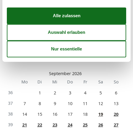
31
1
2
32
3
4
5
6
7
8
9
33
10
11
12
13
14
15
16
34
17
18
19
20
21
22
23
35
24
25
26
27
28
29
30
36
31
September 2026
Mo
Di
Mi
Do
Fr
Sa
So
36
1
2
3
4
5
6
37
7
8
9
10
11
12
13
38
14
15
16
17
18
19
20
39
21
22
23
24
25
26
27