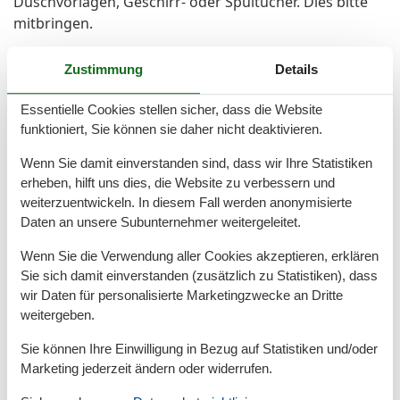
Duschvorlagen, Geschirr- oder Spültücher. Dies bitte
mitbringen.
Zustimmung
Details
Gesamte Ausstattung
Essentielle Cookies stellen sicher, dass die Website
funktioniert, Sie können sie daher nicht deaktivieren.
Aktivität einrichtungen
Radfahren
Wenn Sie damit einverstanden sind, dass wir Ihre Statistiken
Reiten
erheben, hilft uns dies, die Website zu verbessern und
Tauchen
weiterzuentwickeln. In diesem Fall werden anonymisierte
Daten an unsere Subunternehmer weitergeleitet.
Entfernungen
Zum Bahnhof
300 m
Wenn Sie die Verwendung aller Cookies akzeptieren, erklären
Zum Bäcker
200 m
Sie sich damit einverstanden (zusätzlich zu Statistiken), dass
Zum Flughafen
30 km
wir Daten für personalisierte Marketingzwecke an Dritte
Zum Geldautomaten/Bank
600 m
weitergeben.
Zum Golfplatz
30 km
Zum Krankenhaus/Klinik
15 km
Sie können Ihre Einwilligung in Bezug auf Statistiken und/oder
Zum Radweg
1 km
Marketing jederzeit ändern oder widerrufen.
Zum Strand
900 m
Zum Supermarkt
600 m