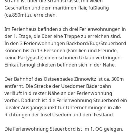
Strand ist über die Strandstrasse, mit vielen
Geschäften und dem maritimen Flair, fußläufig
(ca.850m) zu erreichen.
Im Ferienhaus befinden sich drei Ferienwohnungen in
der 1. Etage, die über eine Treppe zu erreichen sind.
In den 3 Ferienwohnungen Backbord/Bug/Steuerbord
können bis zu 13 Personen (Familien und Freunde,
keine Partygäste) einen schönen Urlaub verbringen.
Einkaufsmöglichkeiten befinden sich in der Nähe.
Der Bahnhof des Ostseebades Zinnowitz ist ca. 300m
entfernt. Die Strecke der Usedomer Bäderbahn
verläuft in direkter Nähe an der Ferienwohnung
vorbei. Dadurch ist die Ferienwohnung Steuerbord ein
idealer Ausgangspunkt für Unternehmungen in alle
Richtungen der Insel Usedom und dem Festland.
Die Ferienwohnung Steuerbord ist im 1. OG gelegen.