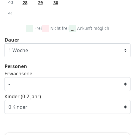
40
28
29
30
41
Frei
Nicht frei
Ankunft möglich
Dauer
Personen
Erwachsene
Kinder (0-2 Jahr)