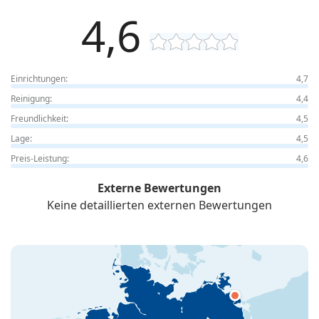
4,6
Einrichtungen:
4,7
Reinigung:
4,4
Freundlichkeit:
4,5
Lage:
4,5
Preis-Leistung:
4,6
Externe Bewertungen
Keine detaillierten externen Bewertungen