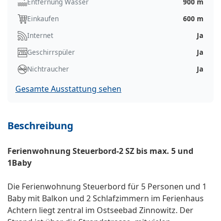
Entfernung Wasser
900 m
Einkaufen
600 m
Internet
Ja
Geschirrspüler
Ja
Nichtraucher
Ja
Gesamte Ausstattung sehen
Beschreibung
Ferienwohnung Steuerbord-2 SZ bis max. 5 und
1Baby
Die Ferienwohnung Steuerbord für 5 Personen und 1
Baby mit Balkon und 2 Schlafzimmern im Ferienhaus
Achtern liegt zentral im Ostseebad Zinnowitz. Der