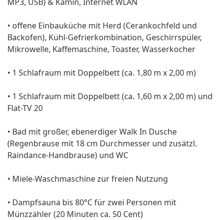
MP3, USB) & Kamin, Internet WLAN
• offene Einbauküche mit Herd (Cerankochfeld und
Backofen), Kühl-Gefrierkombination, Geschirrspüler,
Mikrowelle, Kaffemaschine, Toaster, Wasserkocher
• 1 Schlafraum mit Doppelbett (ca. 1,80 m x 2,00 m)
• 1 Schlafraum mit Doppelbett (ca. 1,60 m x 2,00 m) und
Flat-TV 20
• Bad mit großer, ebenerdiger Walk In Dusche
(Regenbrause mit 18 cm Durchmesser und zusätzl.
Raindance-Handbrause) und WC
• Miele-Waschmaschine zur freien Nutzung
• Dampfsauna bis 80°C für zwei Personen mit
Münzzähler (20 Minuten ca. 50 Cent)