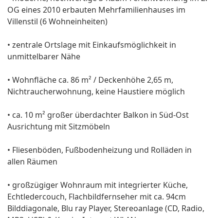
OG eines 2010 erbauten Mehrfamilienhauses im
Villenstil (6 Wohneinheiten)
• zentrale Ortslage mit Einkaufsmöglichkeit in
unmittelbarer Nähe
• Wohnfläche ca. 86 m² / Deckenhöhe 2,65 m,
Nichtraucherwohnung, keine Haustiere möglich
• ca. 10 m² großer überdachter Balkon in Süd-Ost
Ausrichtung mit Sitzmöbeln
• Fliesenböden, Fußbodenheizung und Rolläden in
allen Räumen
• großzügiger Wohnraum mit integrierter Küche,
Echtledercouch, Flachbildfernseher mit ca. 94cm
Bilddiagonale, Blu ray Player, Stereoanlage (CD, Radio,