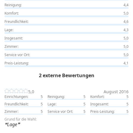
Reinigung:
4,4
Komfort:
5,0
Freundlichkeit:
4,6
Lage:
4,3
Insgesamt:
5,0
Zimmer:
5,0
Service vor Ort:
5,0
Preis-Leistung:
4,1
2 externe Bewertungen
5,0
August 2016
Einrichtungen:
5
Reinigung:
5
Komfort:
5
Freundlichkeit:
5
Lage:
5
Insgesamt:
5
Zimmer:
5
Service vor Ort:
5
Preis-Leistung:
5
Grund für die Wahl:
Lage