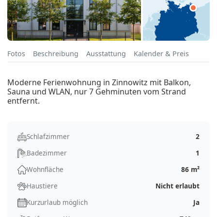
Fotos
Beschreibung
Ausstattung
Kalender & Preis
Moderne Ferienwohnung in Zinnowitz mit Balkon,
Sauna und WLAN, nur 7 Gehminuten vom Strand
entfernt.
Schlafzimmer
2
Badezimmer
1
Wohnfläche
86 m²
Haustiere
Nicht erlaubt
Kurzurlaub möglich
Ja