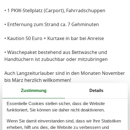
• 1 PKW-Stellplatz (Carport), Fahrradschuppen
• Entfernung zum Strand ca. 7 Gehminuten
• Kaution 50 Euro + Kurtaxe in bar bei Anreise
• Wäschepaket bestehend aus Bettwäsche und
Handtüchern ist zubuchbar oder mitzubringen
Auch Langzeiturlauber sind in den Monaten November
bis März herzlich willkommen!
Gerne unterbreiten wir Ihnen ein passendes Angebot
Zustimmung
Details
mit günstigen Sondertarifen.
Essentielle Cookies stellen sicher, dass die Website
Vor Ort
funktioniert, Sie können sie daher nicht deaktivieren.
Kaution 50,00 EUR + Kurtaxe
Wenn Sie damit einverstanden sind, dass wir Ihre Statistiken
erheben, hilft uns dies, die Website zu verbessern und