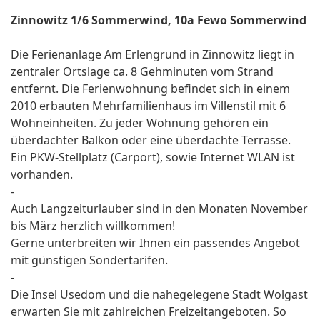
Zinnowitz 1/6 Sommerwind, 10a Fewo Sommerwind
Die Ferienanlage Am Erlengrund in Zinnowitz liegt in
zentraler Ortslage ca. 8 Gehminuten vom Strand
entfernt. Die Ferienwohnung befindet sich in einem
2010 erbauten Mehrfamilienhaus im Villenstil mit 6
Wohneinheiten. Zu jeder Wohnung gehören ein
überdachter Balkon oder eine überdachte Terrasse.
Ein PKW-Stellplatz (Carport), sowie Internet WLAN ist
vorhanden.
-
Auch Langzeiturlauber sind in den Monaten November
bis März herzlich willkommen!
Gerne unterbreiten wir Ihnen ein passendes Angebot
mit günstigen Sondertarifen.
-
Die Insel Usedom und die nahegelegene Stadt Wolgast
erwarten Sie mit zahlreichen Freizeitangeboten. So