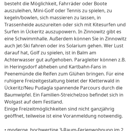
besteht die Möglichkeit, Fahrräder oder Boote
auszuleihen, Mini-Golf oder Tennis zu spielen, zu
kegeln/bowlen, sich massieren zu lassen, in
Trassenheide auszureiten oder sich mit Kitesurfen und
Surfen in Ückeritz auszupowern. In Zinnowitz gibt es
eine Schwimmhalle. Außerdem können Sie in Zinnowitz
auch Jet-Ski fahren oder ins Solarium gehen. Wer Lust
darauf hat, Golf zu spielen, ist in Balm am
Achterwasser gut aufgehoben. Paragleiter können z.B.
in Heringsdorf abheben und Kartbahn-Fans in
Peenemünde die Reifen zum Glühen bringen. Für eine
ruhigere Freizeitgestaltung bietet der Kletterwald in
Ückeritz/Neu Pudagla spannende Parcours durch die
Baumwipfel. Ein Familien-Streichelzoo befindet sich in
Wolgast auf dem Festland.
Einige Freizeitmöglichkeiten sind nicht ganzjährig
geöffnet, teilweise ist eine Voranmeldung notwendig.
• moderne, hochwertige 3-Raum-Ferienwohnung im 2.