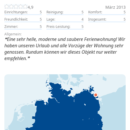
4,9
März 2013
Einrichtungen:
5
Reinigung:
5
Komfort:
5
Freundlichkeit:
5
Lage:
4
Insgesamt:
5
Zimmer:
5
Preis-Leistung:
5
Allgemein:
Eine sehr helle, moderne und saubere Ferienwohnung! Wir
haben unseren Urlaub und alle Vorzüge der Wohnung sehr
genossen. Rundum können wir dieses Objekt nur weiter
empfehlen.