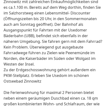
Zinnowitz mit zahlreichen Einkaufmöglichkeiten sind
es ca.1.100 m. Bereits auf dem Weg dorthin, finden Sie
im Salzhorstweg einen Lebensmittel- Discounter
(Öffnungszeiten bis 20 Uhr, in den Sommermonaten
auch am Sonntag geöffnet). Der Bahnhof als
Ausgangspunkt für Fahrten mit der Usedomer
Bäderbahn (UBB), befindet sich ebenfalls in der
näheren Umgebung. Sie fahren gern mit dem Fahrrad?
Kein Problem. Überwiegend gut ausgebaute
Fahrradwege führen zu Zielen wie Peenemünde im
Norden, die Kaiserbäder im Süden oder Wolgast im
Westen der Insel.
Zu der Erdgeschosswohnung gehört außerdem ein
PKW-Stellplatz. Erleben Sie Usedom im schönen
Ostseebad Zinnowitz
Die Ferienwohnung für maximal 2 Personen bietet
neben einem geräumigen Duschbad einen ca. 18 qm
großen kombinierten Wohn- und Schlafraum, der wie