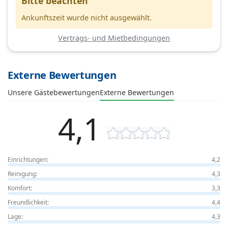
Bitte beachten
Ankunftszeit wurde nicht ausgewählt.
Vertrags- und Mietbedingungen
Externe Bewertungen
Unsere Gästebewertungen
Externe Bewertungen
4,1
Einrichtungen:
4,2
Reinigung:
4,3
Komfort:
3,3
Freundlichkeit:
4,4
Lage:
4,3