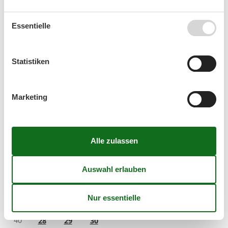
32
3
4
5
6
7
8
9
Essentielle
33
10
11
12
13
14
15
16
34
17
18
19
20
21
22
23
Statistiken
35
24
25
26
27
28
29
30
36
31
Marketing
September 2026
Mo
Di
Mi
Do
Fr
Sa
So
36
1
2
3
4
5
6
37
7
8
9
10
11
12
13
38
14
15
16
17
18
19
20
39
21
22
23
24
25
26
27
40
28
29
30