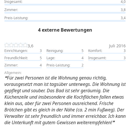
Insgesamt:
4,0
Zimmer:
3,8
Preis-Leistung:
3,4
4 externe Bewertungen
3,6
Juli 2016
Einrichtungen:
3
Reinigung:
5
Komfort:
3
Freundlichkeit:
5
Lage:
4
Insgesamt:
3
Zimmer:
4
Preis-Leistung:
2
Allgemein:
Für zwei Personen ist die Wohnung genau richtig,
vorausgesetzt man ist tagsüber unterwegs. Die Wohnung ist
gepflegt und sauber. Das Bad ist sehr geräumig. Die
Küchenzeile und insbesondere die Kochflächen fallen etwas
klein aus, aber für zwei Personen ausreichend. Frische
Brötchen gibt es gleich in der Nähe (ca. 2 min Fußweg). Der
Verwalter ist sehr freundlich und immer erreichbar. Ich kann
die Unterkunft mit gutem Gewissen weiterempfehlen!