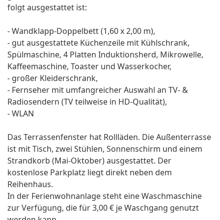
folgt ausgestattet ist:
- Wandklapp-Doppelbett (1,60 x 2,00 m),
- gut ausgestattete Küchenzeile mit Kühlschrank,
Spülmaschine, 4 Platten Induktionsherd, Mikrowelle,
Kaffeemaschine, Toaster und Wasserkocher,
- großer Kleiderschrank,
- Fernseher mit umfangreicher Auswahl an TV- &
Radiosendern (TV teilweise in HD-Qualität),
- WLAN
Das Terrassenfenster hat Rollläden. Die Außenterrasse
ist mit Tisch, zwei Stühlen, Sonnenschirm und einem
Strandkorb (Mai-Oktober) ausgestattet. Der
kostenlose Parkplatz liegt direkt neben dem
Reihenhaus.
In der Ferienwohnanlage steht eine Waschmaschine
zur Verfügung, die für 3,00 € je Waschgang genutzt
werden kann.