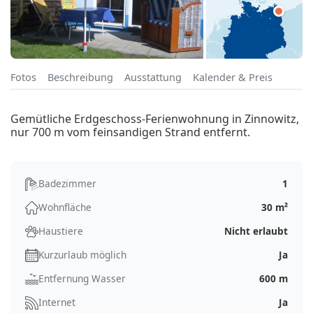
Fotos
Beschreibung
Ausstattung
Kalender & Preis
Gemütliche Erdgeschoss-Ferienwohnung in Zinnowitz,
nur 700 m vom feinsandigen Strand entfernt.
Badezimmer
1
Wohnfläche
30 m²
Haustiere
Nicht erlaubt
Kurzurlaub möglich
Ja
Entfernung Wasser
600 m
Internet
Ja