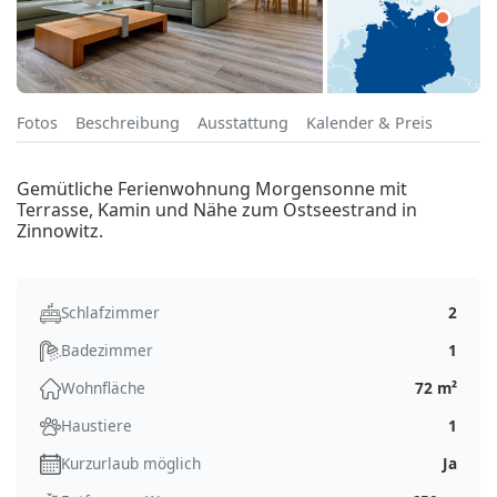
Fotos
Beschreibung
Ausstattung
Kalender & Preis
Gemütliche Ferienwohnung Morgensonne mit
Terrasse, Kamin und Nähe zum Ostseestrand in
Zinnowitz.
Schlafzimmer
2
Badezimmer
1
Wohnfläche
72 m²
Haustiere
1
Kurzurlaub möglich
Ja