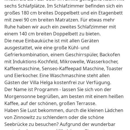
sechs Schlafplätze. Im Schlafzimmer befinden sich ein
großes 180 cm breites Doppelbett und ein Etagenbett
mit zwei 90 cm breiten Matratzen. Für etwas mehr
Ruhe haben wir auch ein zweites Schlafzimmer mit
einem 140 cm breiten Doppelbett zu bieten.
Die neue Einbauküche ist mit allen Geräten
ausgestattet, wie eine große Kühl- und
Gefrierkombination, einem Geschirrspüler, Backofen
mit Induktions-Kochfeld, Mikrowelle, Wasserkocher,
Kaffeemaschine, Senseo-Kaffeepad Maschine, Toaster
und Eierkocher. Eine Waschmaschine steht allen
Gästen der Villa Helga kostenfrei zur Verfügung.
Der Name ist Programm - lassen Sie sich von der
Morgensonne begrüßen, am besten mit einem heißen
Kaffee, auf der schönen, großen Terrasse.
Haben Sie Lust bekommen, durch die kleinen Lädchen
von Zinnowitz zu schlendern oder die schöne
Seebrücke zu besuchen? Aufgrund der wunderbar