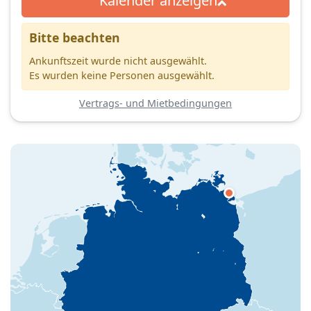
Kalender anzeigen
Bitte beachten
Ankunftszeit wurde nicht ausgewählt.
Es wurden keine Personen ausgewählt.
Vertrags- und Mietbedingungen