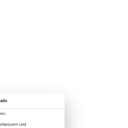
ails
ren.
verbessern und