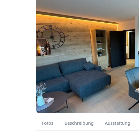
Fotos
Beschreibung
Ausstattung