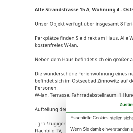
Alte Strandstrasse 15 A, Wohnung 4 - Ost
Unser Objekt verfügt über insgesamt 8 Fe
Parkplätze finden Sie direkt am Haus. Al
kostenfreies W-lan.
Neben dem Haus befindet sich ein großer a
Die wunderschöne Ferienwohnung eines neu
befindet sich im Ostseebad Zinnowitz auf de
Personen.
W-lan, Terrasse, Fahrradabstellraum, 1 Hund
Zusti
Aufteilung der Räumlichkeiten:
Essentielle Cookies stellen siche
- großzügiger lichtdurchfluteter Wohnbere
Wenn Sie damit einverstanden sin
Flachbild TV,