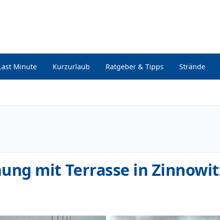
Last Minute
Kurzurlaub
Ratgeber & Tipps
Strände
ng mit Terrasse in Zinnowit