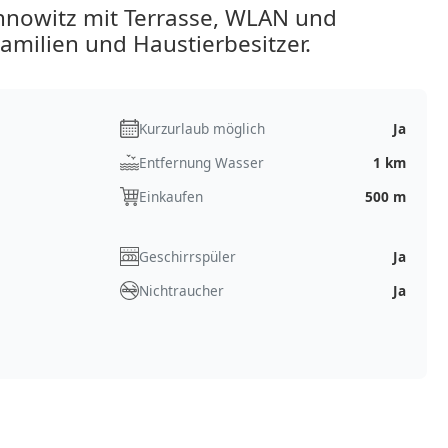
nowitz mit Terrasse, WLAN und
Familien und Haustierbesitzer.
Kurzurlaub möglich
Ja
Entfernung Wasser
1 km
Einkaufen
500 m
Geschirrspüler
Ja
Nichtraucher
Ja