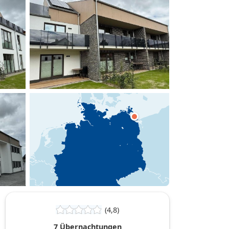
hinzufügen
(4,8)
7 Übernachtungen