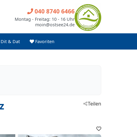
040 8740 6466
Montag - Freitag: 10 - 16 Uhr
moin@ostsee24.de
Dit & Dat
Favoriten
z
Teilen
Favoriten