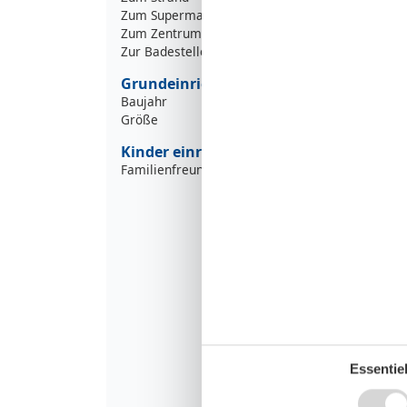
Zum Supermarkt
5
Zum Zentrum
5
Zur Badestelle/Gewässer
Grundeinrichtungen
Baujahr
Größe
Kinder einrichtungen
Familienfreundlich
Essentiel