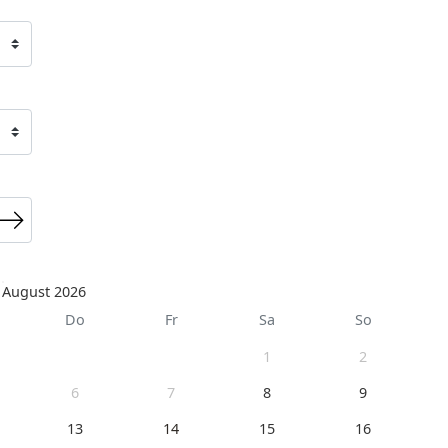
August 2026
Do
Fr
Sa
So
1
2
6
7
8
9
13
14
15
16