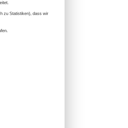
itet.
 zu Statistiken), dass wir
ufen.