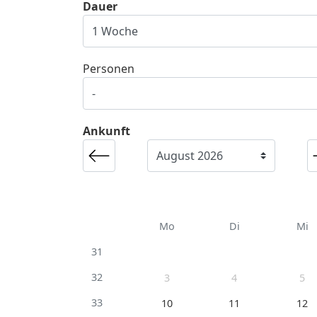
Dauer
Personen
Ankunft
Mo
Di
Mi
31
32
3
4
5
33
10
11
12