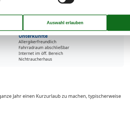
Wasserkocher
Umliegende einrichtungen
Fahrradunterstellmöglichkeit
Parkplatz
Unterkünfte
Allergikerfreundlich
Fahrradraum abschließbar
Internet im öff. Bereich
Nichtraucherhaus
ganze Jahr einen Kurzurlaub zu machen, typischerweise