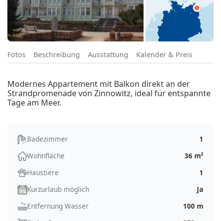
Fotos
Beschreibung
Ausstattung
Kalender & Preis
Modernes Appartement mit Balkon direkt an der
Strandpromenade von Zinnowitz, ideal für entspannte
Tage am Meer.
Badezimmer
1
Wohnfläche
36 m²
Haustiere
1
Kurzurlaub möglich
Ja
Entfernung Wasser
100 m