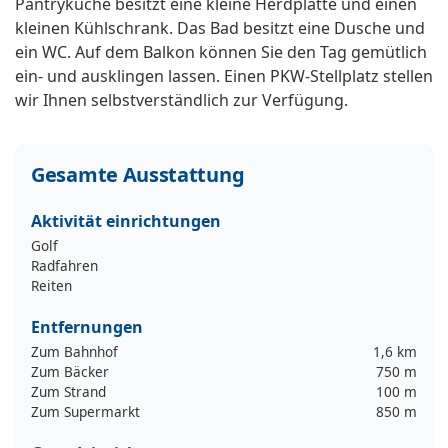
Pantryküche besitzt eine kleine Herdplatte und einen
kleinen Kühlschrank. Das Bad besitzt eine Dusche und
ein WC. Auf dem Balkon können Sie den Tag gemütlich
ein- und ausklingen lassen. Einen PKW-Stellplatz stellen
wir Ihnen selbstverständlich zur Verfügung.
Gesamte Ausstattung
Aktivität einrichtungen
Golf
Radfahren
Reiten
Entfernungen
Zum Bahnhof
1,6 km
Zum Bäcker
750 m
Zum Strand
100 m
Zum Supermarkt
850 m