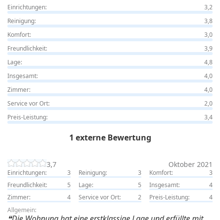
Einrichtungen:
3,2
Reinigung:
3,8
Komfort:
3,0
Freundlichkeit:
3,9
Lage:
4,8
Insgesamt:
4,0
Zimmer:
4,0
Service vor Ort:
2,0
Preis-Leistung:
3,4
1 externe Bewertung
3,7
Oktober 2021
Einrichtungen:
3
Reinigung:
3
Komfort:
3
Freundlichkeit:
5
Lage:
5
Insgesamt:
4
Zimmer:
4
Service vor Ort:
2
Preis-Leistung:
4
Allgemein:
Die Wohnung hat eine erstklassige Lage und erfüllte mit