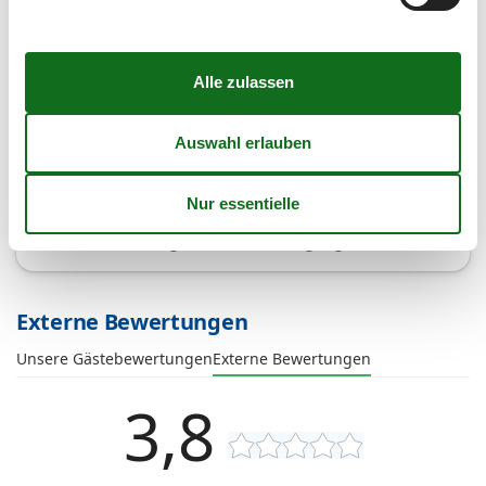
2
Personen
Kalender anzeigen
Bitte beachten
Ankunftszeit wurde nicht ausgewählt.
Es wurden keine Personen ausgewählt.
Vertrags- und Mietbedingungen
Externe Bewertungen
Unsere Gästebewertungen
Externe Bewertungen
3,8