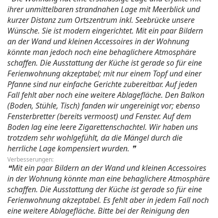
ihrer unmittelbaren strandnahen Lage mit Meerblick und
kurzer Distanz zum Ortszentrum inkl. Seebrücke unsere
Wünsche. Sie ist modern eingerichtet. Mit ein paar Bildern
an der Wand und kleinen Accessoires in der Wohnung
könnte man jedoch noch eine behaglichere Atmosphäre
schaffen. Die Ausstattung der Küche ist gerade so für eine
Ferienwohnung akzeptabel; mit nur einem Topf und einer
Pfanne sind nur einfache Gerichte zubereitbar. Auf jeden
Fall fehlt aber noch eine weitere Ablagefläche. Den Balkon
(Boden, Stühle, Tisch) fanden wir ungereinigt vor; ebenso
Fensterbretter (bereits vermoost) und Fenster. Auf dem
Boden lag eine leere Zigarettenschachtel. Wir haben uns
trotzdem sehr wohlgefühlt, da die Mängel durch die
herrliche Lage kompensiert wurden.
Verbesserungen:
Mit ein paar Bildern an der Wand und kleinen Accessoires
in der Wohnung könnte man eine behaglichere Atmosphäre
schaffen. Die Ausstattung der Küche ist gerade so für eine
Ferienwohnung akzeptabel. Es fehlt aber in jedem Fall noch
eine weitere Ablagefläche. Bitte bei der Reinigung den