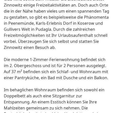
Zinnowitz einige Freizeitaktivitäten an. Doch auch Orte
die in der Nähe haben vieles um einen spannenden Tag
zu gestalten, so gibt es beispielsweise die Phänomenta
in Peenemünde, Karls-Erlebnis Dorf in Koserow und
Gullivers Welt in Pudagla. Durch die zahlreichen
Freizeitmöglichkeiten ist Ihr Urlaubsaufenthalt schnell
vorbei. Überzeugen Sie sich selbst und statten Sie
Zinnowitz einen Besuch ab.
Die moderne 1-Zimmer-Ferienwohnung befindet sich
im 2. Obergeschoss und ist für 2 Personen ausgelegt.
Auf 37 m² befinden sich ein Schlaf- und Wohnraum mit
einer Pantryküche, ein Bad mit Dusche und ein Balkon.
Im behaglichen Wohnraum befinden sich sowohl ein
Doppelbett als auch eine Sitzgarnitur zur
Entspannung. An einem Esstisch können Sie Ihre
Mahlzeiten gemeinsam zu sich nehmen. Die