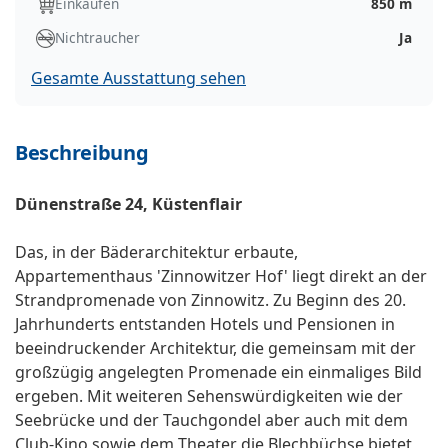
Einkaufen
850 m
Nichtraucher
Ja
Gesamte Ausstattung sehen
Beschreibung
Dünenstraße 24, Küstenflair
Das, in der Bäderarchitektur erbaute,
Appartementhaus 'Zinnowitzer Hof' liegt direkt an der
Strandpromenade von Zinnowitz. Zu Beginn des 20.
Jahrhunderts entstanden Hotels und Pensionen in
beeindruckender Architektur, die gemeinsam mit der
großzügig angelegten Promenade ein einmaliges Bild
ergeben. Mit weiteren Sehenswürdigkeiten wie der
Seebrücke und der Tauchgondel aber auch mit dem
Club-Kino sowie dem Theater die Blechbüchse bietet