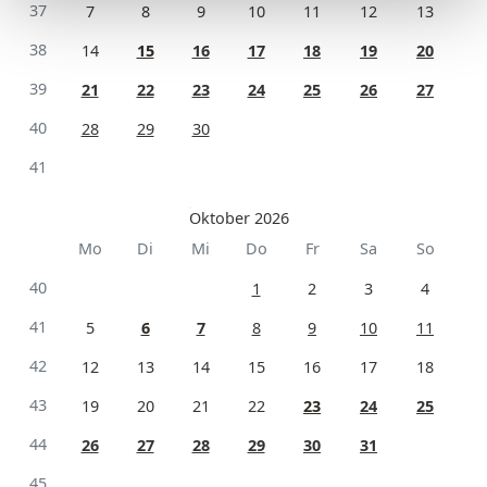
37
7
8
9
10
11
12
13
38
14
15
16
17
18
19
20
39
21
22
23
24
25
26
27
40
28
29
30
41
Oktober 2026
Mo
Di
Mi
Do
Fr
Sa
So
40
1
2
3
4
41
5
6
7
8
9
10
11
42
12
13
14
15
16
17
18
43
19
20
21
22
23
24
25
44
26
27
28
29
30
31
45