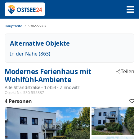
Hauptseite
530-555887
Alternative Objekte
In der Nähe (863)
Modernes Ferienhaus mit
Teilen
Wohlfühl-Ambiente
Alte Strandstraße
 - 17454
 - Zinnowitz
Objekt Nr.:
530-555887
4 Personen
F
h