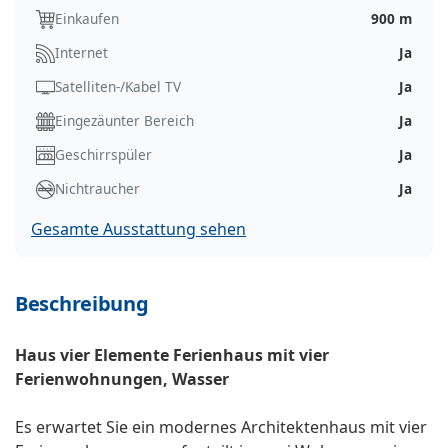
Einkaufen
900 m
Internet
Ja
Satelliten-/Kabel TV
Ja
Eingezäunter Bereich
Ja
Geschirrspüler
Ja
Nichtraucher
Ja
Gesamte Ausstattung sehen
Beschreibung
Haus vier Elemente Ferienhaus mit vier
Ferienwohnungen, Wasser
Es erwartet Sie ein modernes Architektenhaus mit vier