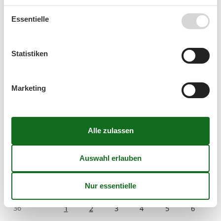
Essentielle
Kurzurlaub
Statistiken
Sie haben das ganze Jahr die Möglichkeit einen
Kurzurlaub zu machen.
Marketing
Kalender
Ankunft
September 2026
Mo
Di
Mi
Do
Fr
Sa
So
36
1
2
3
4
5
6