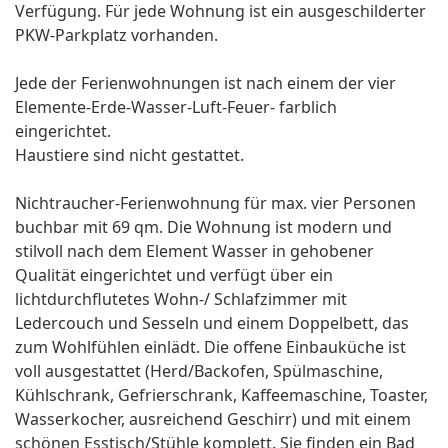
Verfügung. Für jede Wohnung ist ein ausgeschilderter
PKW-Parkplatz vorhanden.
Jede der Ferienwohnungen ist nach einem der vier
Elemente-Erde-Wasser-Luft-Feuer- farblich
eingerichtet.
Haustiere sind nicht gestattet.
Nichtraucher-Ferienwohnung für max. vier Personen
buchbar mit 69 qm. Die Wohnung ist modern und
stilvoll nach dem Element Wasser in gehobener
Qualität eingerichtet und verfügt über ein
lichtdurchflutetes Wohn-/ Schlafzimmer mit
Ledercouch und Sesseln und einem Doppelbett, das
zum Wohlfühlen einlädt. Die offene Einbauküche ist
voll ausgestattet (Herd/Backofen, Spülmaschine,
Kühlschrank, Gefrierschrank, Kaffeemaschine, Toaster,
Wasserkocher, ausreichend Geschirr) und mit einem
schönen Esstisch/Stühle komplett. Sie finden ein Bad