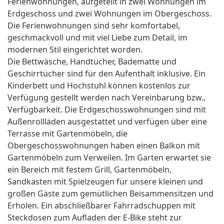
Ferienwohnungen, aufgeteilt in zwei Wohnungen im
Erdgeschoss und zwei Wohnungen im Obergeschoss.
Die Ferienwohnungen sind sehr komfortabel,
geschmackvoll und mit viel Liebe zum Detail, im
modernen Stil eingerichtet worden.
Die Bettwäsche, Handtücher, Badematte und
Geschirrtücher sind für den Aufenthalt inklusive. Ein
Kinderbett und Hochstuhl können kostenlos zur
Verfügung gestellt werden nach Vereinbarung bzw.,
Verfügbarkeit. Die Erdgeschosswohnungen sind mit
Außenrollläden ausgestattet und verfügen über eine
Terrasse mit Gartenmöbeln, die
Obergeschosswohnungen haben einen Balkon mit
Gartenmöbeln zum Verweilen. Im Garten erwartet sie
ein Bereich mit festem Grill, Gartenmöbeln,
Sandkasten mit Spielzeugen für unsere kleinen und
großen Gäste zum gemütlichen Beisammensitzen und
Erholen. Ein abschließbarer Fahrradschuppen mit
Steckdosen zum Aufladen der E-Bike steht zur