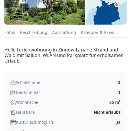
Fotos
Beschreibung
Ausstattung
Kalender & Preis
Helle Ferienwohnung in Zinnowitz nahe Strand und
Wald mit Balkon, WLAN und Parkplatz für erholsamen
Urlaub.
Schlafzimmer
2
Badezimmer
1
Wohnfläche
65 m²
Haustiere
Nicht erlaubt
Kurzurlaub möglich
Ja