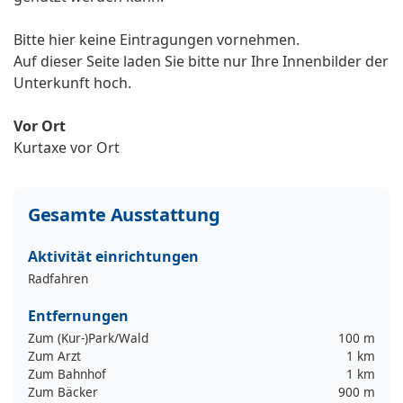
Bitte hier keine Eintragungen vornehmen.
Auf dieser Seite laden Sie bitte nur Ihre Innenbilder der
Unterkunft hoch.
Vor Ort
Kurtaxe vor Ort
Gesamte Ausstattung
Aktivität einrichtungen
Radfahren
Entfernungen
Zum (Kur-)Park/Wald
100 m
Zum Arzt
1 km
Zum Bahnhof
1 km
Zum Bäcker
900 m