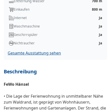
Entfernung Wasser
700 m
Einkaufen
800 m
Internet
Ja
Waschmaschine
Ja
Geschirrspüler
Ja
Nichtraucher
Ja
Gesamte Ausstattung sehen
Beschreibung
FeWo Hänsel
• Die Lage der Ferienwohnung in unmittelbarer Nähe
zum Waldrand, ist geprägt von Wohnhäusern,
Ferienwohnungen und Gartenanlagen. Der Strand, die