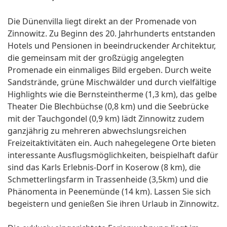
Die Dünenvilla liegt direkt an der Promenade von
Zinnowitz. Zu Beginn des 20. Jahrhunderts entstanden
Hotels und Pensionen in beeindruckender Architektur,
die gemeinsam mit der großzügig angelegten
Promenade ein einmaliges Bild ergeben. Durch weite
Sandstrände, grüne Mischwälder und durch vielfältige
Highlights wie die Bernsteintherme (1,3 km), das gelbe
Theater Die Blechbüchse (0,8 km) und die Seebrücke
mit der Tauchgondel (0,9 km) lädt Zinnowitz zudem
ganzjährig zu mehreren abwechslungsreichen
Freizeitaktivitäten ein. Auch nahegelegene Orte bieten
interessante Ausflugsmöglichkeiten, beispielhaft dafür
sind das Karls Erlebnis-Dorf in Koserow (8 km), die
Schmetterlingsfarm in Trassenheide (3,5km) und die
Phänomenta in Peenemünde (14 km). Lassen Sie sich
begeistern und genießen Sie ihren Urlaub in Zinnowitz.