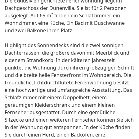
Die exklusiv eingerichtete Ferienwohnung liegt im
Dachgeschoss der Dünenvilla. Sie ist für 2 Personen
ausgelegt. Auf 65 m² finden ein Schlafzimmer, ein
Wohnzimmer, eine Küche, Ein Bad mit Duschwanne
und zwei Balkone ihren Platz.
Highlight des Sonnendecks sind die zwei sonnigen
Dachterrassen, die größere davon mit Meerblick und
eigenem Strandkorb. In der kälteren Jahreszeit
punktet die Wohnung durch ihren großzügigen Schnitt
und die breite helle Fensterfront im Wohnbereich. Die
freundliche, lichtdurchflutete Ferienwohnung besitzt
eine hochwertige und umfangreiche Ausstattung. Das
Schlafzimmer mit einem Doppelbett, einem
geräumigen Kleiderschrank und einem kleinen
Fernseher ausgestattet. Durch eine gemütliche
Sitzecke und einen weiteren Fernseher können Sie sich
in der Wohnung gut entspannen. In der Küche finden
Sie durch einen Herd, einen Backofen, eine