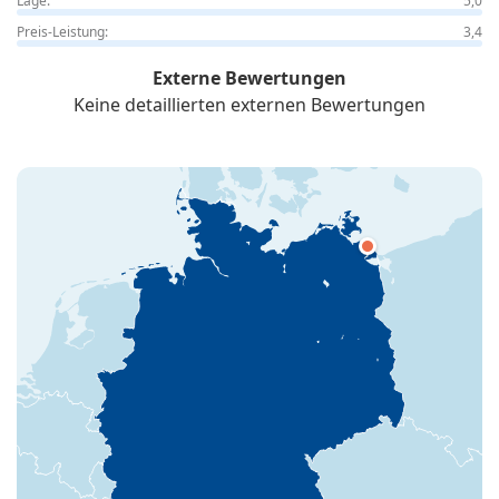
Lage:
5,0
Preis-Leistung:
3,4
Externe Bewertungen
Keine detaillierten externen Bewertungen