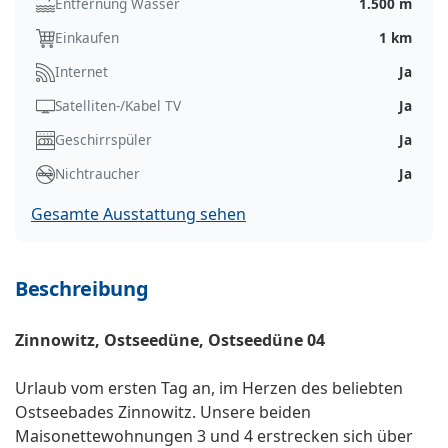
Entfernung Wasser
1.500 m
Einkaufen
1 km
Internet
Ja
Satelliten-/Kabel TV
Ja
Geschirrspüler
Ja
Nichtraucher
Ja
Gesamte Ausstattung sehen
Beschreibung
Zinnowitz, Ostseedüne, Ostseedüne 04
Urlaub vom ersten Tag an, im Herzen des beliebten
Ostseebades Zinnowitz. Unsere beiden
Maisonettewohnungen 3 und 4 erstrecken sich über