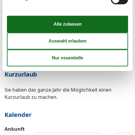
Unterkünfte
Fahrradraum abschließbar
Für Monteure geeignet
Internet im öff. Bereich
Mit ÖPNV erreichbar
Nichtraucherhaus
Radfreundlich
Tagung/Konferenz
Wanderfreundlich
Kurzurlaub
Sie haben das ganze Jahr die Möglichkeit einen
Kurzurlaub zu machen.
Kalender
Ankunft