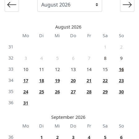
August 2026
Mo
Di
Mi
Do
Fr
Sa
So
31
1
2
32
3
4
5
6
7
8
9
33
10
11
12
13
14
15
16
34
17
18
19
20
21
22
23
35
24
25
26
27
28
29
30
36
31
September 2026
Mo
Di
Mi
Do
Fr
Sa
So
36
1
2
3
4
5
6