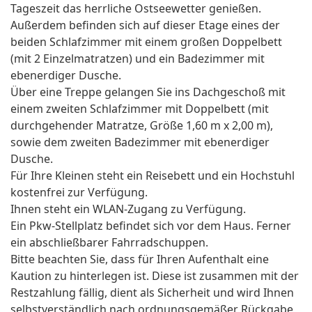
Tageszeit das herrliche Ostseewetter genießen.
Außerdem befinden sich auf dieser Etage eines der
beiden Schlafzimmer mit einem großen Doppelbett
(mit 2 Einzelmatratzen) und ein Badezimmer mit
ebenerdiger Dusche.
Über eine Treppe gelangen Sie ins Dachgeschoß mit
einem zweiten Schlafzimmer mit Doppelbett (mit
durchgehender Matratze, Größe 1,60 m x 2,00 m),
sowie dem zweiten Badezimmer mit ebenerdiger
Dusche.
Für Ihre Kleinen steht ein Reisebett und ein Hochstuhl
kostenfrei zur Verfügung.
Ihnen steht ein WLAN-Zugang zu Verfügung.
Ein Pkw-Stellplatz befindet sich vor dem Haus. Ferner
ein abschließbarer Fahrradschuppen.
Bitte beachten Sie, dass für Ihren Aufenthalt eine
Kaution zu hinterlegen ist. Diese ist zusammen mit der
Restzahlung fällig, dient als Sicherheit und wird Ihnen
selbstverständlich nach ordnungsgemäßer Rückgabe