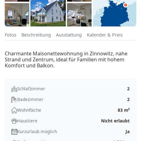
Fotos
Beschreibung
Ausstattung
Kalender & Preis
Charmante Maisonettewohnung in Zinnowitz, nahe
Strand und Zentrum, ideal für Familien mit hohem
Komfort und Balkon.
Schlafzimmer
2
Badezimmer
2
Wohnfläche
83 m²
Haustiere
Nicht erlaubt
Kurzurlaub möglich
Ja