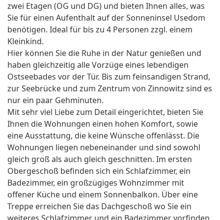
zwei Etagen (OG und DG) und bieten Ihnen alles, was
Sie für einen Aufenthalt auf der Sonneninsel Usedom
benötigen. Ideal für bis zu 4 Personen zzgl. einem
Kleinkind.
Hier können Sie die Ruhe in der Natur genießen und
haben gleichzeitig alle Vorzüge eines lebendigen
Ostseebades vor der Tür. Bis zum feinsandigen Strand,
zur Seebrücke und zum Zentrum von Zinnowitz sind es
nur ein paar Gehminuten.
Mit sehr viel Liebe zum Detail eingerichtet, bieten Sie
Ihnen die Wohnungen einen hohen Komfort, sowie
eine Ausstattung, die keine Wünsche offenlässt. Die
Wohnungen liegen nebeneinander und sind sowohl
gleich groß als auch gleich geschnitten. Im ersten
Obergeschoß befinden sich ein Schlafzimmer, ein
Badezimmer, ein großzügiges Wohnzimmer mit
offener Küche und einem Sonnenbalkon. Über eine
Treppe erreichen Sie das Dachgeschoß wo Sie ein
weiteres Schlafzimmer und ein Badezimmer vorfinden.