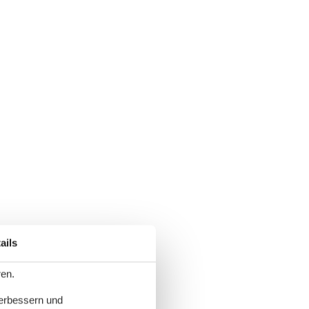
ails
ren.
verbessern und