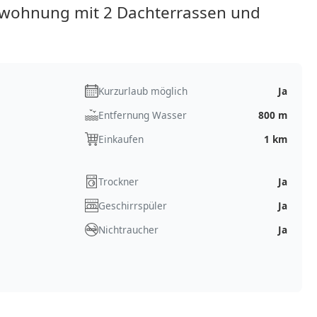
ewohnung mit 2 Dachterrassen und
Kurzurlaub möglich
Ja
Entfernung Wasser
800 m
Einkaufen
1 km
Trockner
Ja
Geschirrspüler
Ja
Nichtraucher
Ja