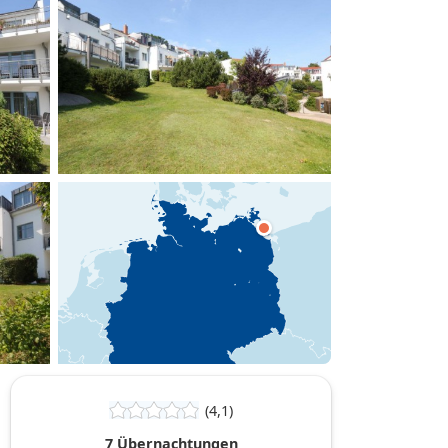
hinzufügen
(4,1)
7 Übernachtungen