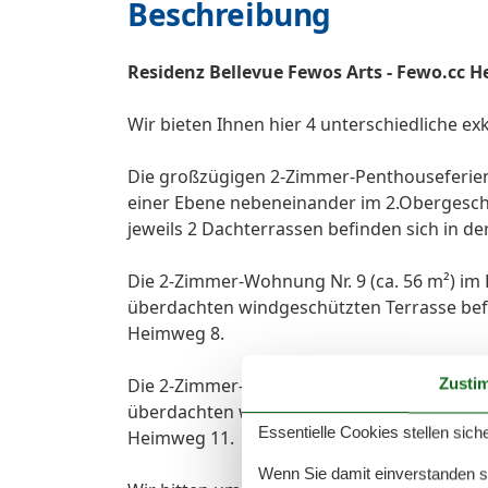
Beschreibung
Residenz Bellevue Fewos Arts - Fewo.cc 
Wir bieten Ihnen hier 4 unterschiedliche e
Die großzügigen 2-Zimmer-Penthouseferienw
einer Ebene nebeneinander im 2.Obergescho
jeweils 2 Dachterrassen befinden sich in de
Die 2-Zimmer-Wohnung Nr. 9 (ca. 56 m²) im 
überdachten windgeschützten Terrasse befin
Heimweg 8.
Die 2-Zimmer-Wohnung Nr. 34 (ca. 55 m²) i
Zusti
überdachten windgeschützten Balkon befinde
Essentielle Cookies stellen siche
Heimweg 11.
Wenn Sie damit einverstanden sin