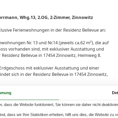
Herrmann, Whg.13, 2.OG, 2-Zimmer, Zinnowitz
xklusive Ferienwohnungen in der Residenz Bellevue an:
ohnungen Nr. 13 und Nr.14 (jeweils ca.62 m²), die auf
ss vorhanden sind, mit exklusiver Ausstattung und
r Residenz Bellevue in 17454 Zinnowitz, Heimweg 8.
Erdgeschoss mit exklusiver Ausstattung und einer
det sich in der Residenz Bellevue in 17454 Zinnowitz,
m 1. Obergeschoss mit exklusiver Ausstattung und einem
mmung
Det
t sich in der Residenz Bellevue in 17454 Zinnowitz,
r, dass die Website funktioniert, Sie können sie daher nicht deaktivie
d, dass wir Ihre Statistiken erheben, hilft uns dies, die Website zu 