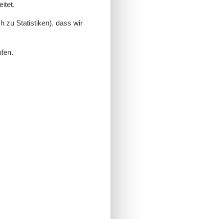
itet.
 zu Statistiken), dass wir
ufen.