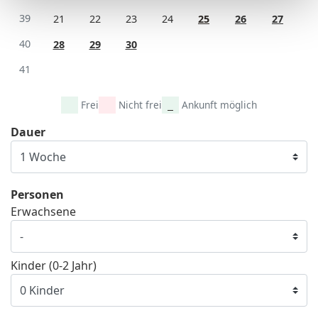
39
21
22
23
24
25
26
27
40
28
29
30
41
Frei
Nicht frei
Ankunft möglich
Dauer
Personen
Erwachsene
Kinder (0-2 Jahr)