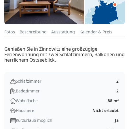
Fotos
Beschreibung
Ausstattung
Kalender & Preis
Genießen Sie in Zinnowitz eine großzügige
Ferienwohnung mit zwei Schlafzimmern, Balkonen und
herrlichem Ostseeblick.
Schlafzimmer
2
Badezimmer
2
Wohnfläche
88 m²
Haustiere
Nicht erlaubt
Kurzurlaub möglich
Ja