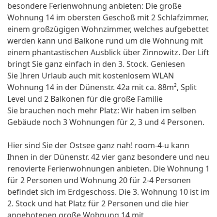
besondere Ferienwohnung anbieten: Die große
Wohnung 14 im obersten Geschoß mit 2 Schlafzimmer,
einem großzügigen Wohnzimmer, welches aufgebettet
werden kann und Balkone rund um die Wohnung mit
einem phantastischen Ausblick über Zinnowitz. Der Lift
bringt Sie ganz einfach in den 3. Stock. Geniesen
Sie Ihren Urlaub auch mit kostenlosem WLAN
Wohnung 14 in der Dünenstr. 42a mit ca. 88m², Split
Level und 2 Balkonen für die große Familie
Sie brauchen noch mehr Platz: Wir haben im selben
Gebäude noch 3 Wohnungen für 2, 3 und 4 Personen.
Hier sind Sie der Ostsee ganz nah! room-4-u kann
Ihnen in der Dünenstr. 42 vier ganz besondere und neu
renovierte Ferienwohnungen anbieten. Die Wohnung 1
für 2 Personen und Wohnung 20 für 2-4 Personen
befindet sich im Erdgeschoss. Die 3. Wohnung 10 ist im
2. Stock und hat Platz für 2 Personen und die hier
angebotenen große Wohnung 14 mit