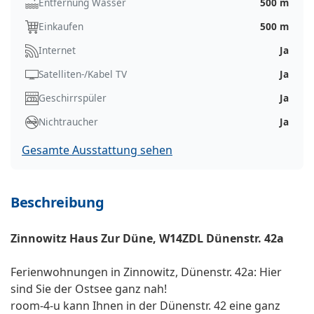
Entfernung Wasser
500 m
Einkaufen
500 m
Internet
Ja
Satelliten-/Kabel TV
Ja
Geschirrspüler
Ja
Nichtraucher
Ja
Gesamte Ausstattung sehen
Beschreibung
Zinnowitz Haus Zur Düne, W14ZDL Dünenstr. 42a
Ferienwohnungen in Zinnowitz, Dünenstr. 42a: Hier
sind Sie der Ostsee ganz nah!
room-4-u kann Ihnen in der Dünenstr. 42 eine ganz