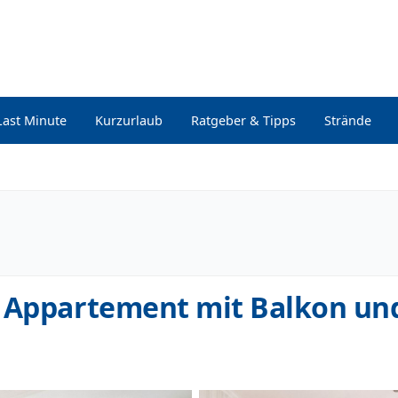
Last Minute
Kurzurlaub
Ratgeber & Tipps
Strände
s Appartement mit Balkon un