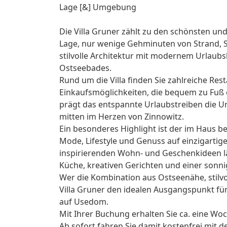
Lage [&] Umgebung
Die Villa Gruner zählt zu den schönsten und
Lage, nur wenige Gehminuten von Strand, 
stilvolle Architektur mit modernem Urlaub
Ostseebades.
Rund um die Villa finden Sie zahlreiche Res
Einkaufsmöglichkeiten, die bequem zu Fuß
prägt das entspannte Urlaubstreiben die 
mitten im Herzen von Zinnowitz.
Ein besonderes Highlight ist der im Haus be
Mode, Lifestyle und Genuss auf einzigart
inspirierenden Wohn- und Geschenkideen l
Küche, kreativen Gerichten und einer sonni
Wer die Kombination aus Ostseenähe, stilv
Villa Gruner den idealen Ausgangspunkt f
auf Usedom.
Mit Ihrer Buchung erhalten Sie ca. eine Wo
Ab sofort fahren Sie damit kostenfrei mit