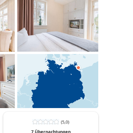
hinzufügen
(5,0)
7 Übernachtungen