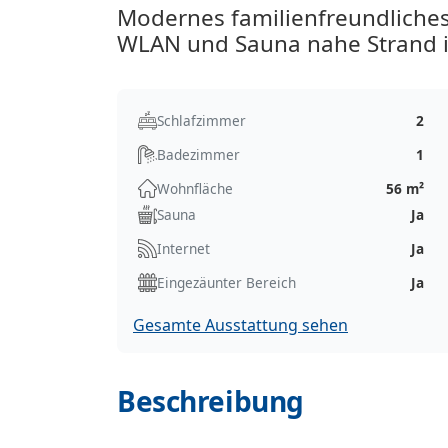
Modernes familienfreundliche
WLAN und Sauna nahe Strand i
Schlafzimmer
2
Badezimmer
1
Wohnfläche
56 m²
Sauna
Ja
Internet
Ja
Eingezäunter Bereich
Ja
Gesamte Ausstattung sehen
Beschreibung