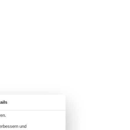
ails
ren.
verbessern und