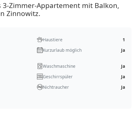
s 3-Zimmer-Appartement mit Balkon,
n Zinnowitz.
Haustiere
1
Kurzurlaub möglich
Ja
Waschmaschine
Ja
Geschirrspüler
Ja
Nichtraucher
Ja