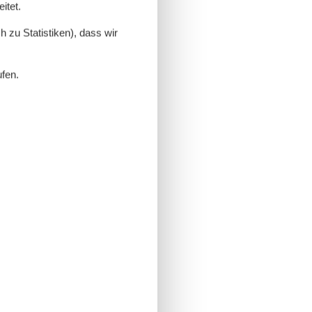
itet.
 zu Statistiken), dass wir
ufen.