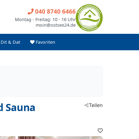
040 8740 6466
Montag - Freitag: 10 - 16 Uhr
moin@ostsee24.de
Dit & Dat
Favoriten
d Sauna
Teilen
Favoriten